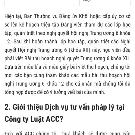
Hiện tại, Ban Thường vụ Đảng ủy Khối hoặc cấp ủy cơ sở
sẽ lên kế hoạch triệu tập Đảng viên tham dự các lớp học
tập, quán triệt theo nghị quyết hội nghị Trung ương 6 khóa
12. Sau khi hoàn thành lớp học tập, quán triệt các Nghị
quyết Hội nghị Trung ương 6 (khóa XII) này, học viên đều
phải viết Bài thu hoạch nghị quyết Trung ương 6 khóa XII.
Dựa trên mẫu bìa và mẫu giấy bài viết thu hoạch, chúng tôi
mời các bạn cùng tham khảo các mẫu bài thu hoạch hội
nghị Trung ương 6 khóa 12 cho cá nhân mà chúng tôi đã
tổng hợp được để có ý tưởng viết bài của mình.
2. Giới thiệu Dịch vụ tư vấn pháp lý tại
Công ty Luật ACC?
Đến với ACC chúng tôi, Quý khách sẽ được cung cấp