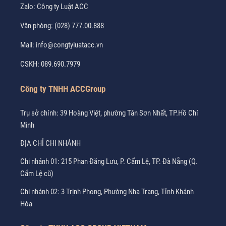
Zalo:
Công ty Luật ACC
Văn phòng:
(028) 777.00.888
Mail:
info@congtyluatacc.vn
CSKH:
089.690.7979
Công ty TNHH ACCGroup
Trụ sở chính: 39 Hoàng Việt, phường Tân Sơn Nhất, TP.Hồ Chí
Minh
ĐỊA CHỈ CHI NHÁNH
Chi nhánh 01: 215 Phan Đăng Lưu, P. Cẩm Lệ, TP. Đà Nẵng (Q.
Cẩm Lệ cũ)
Chi nhánh 02: 3 Trịnh Phong, Phường Nha Trang, Tỉnh Khánh
Hòa