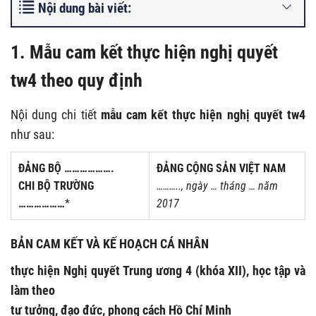
Nội dung bài viết:
1. Mẫu cam kết thực hiện nghị quyết
tw4 theo quy định
Nội dung chi tiết
mẫu
cam kết thực hiện nghị quyết tw4
như sau:
ĐẢNG BỘ ……………….
ĐẢNG CỘNG SẢN VIỆT NAM
CHI BỘ TRƯỜNG
……….., ngày … tháng … năm
………………
*
2017
BẢN CAM KẾT VÀ KẾ HOẠCH CÁ NHÂN
thực hiện Nghị quyết Trung ương 4 (khóa XII), học tập và
làm theo
tư tưởng, đạo đức, phong cách Hồ Chí Minh