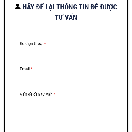
HÃY ĐỂ LẠI THÔNG TIN ĐỂ ĐƯỢC
TƯ VẤN