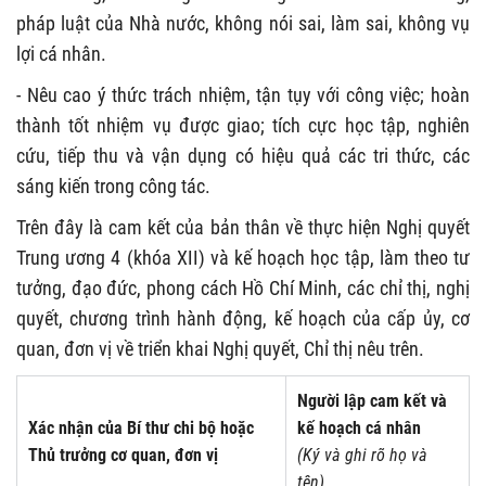
pháp luật của Nhà nước, không nói sai, làm sai, không vụ
lợi cá nhân.
- Nêu cao ý thức trách nhiệm, tận tụy với công việc; hoàn
thành tốt nhiệm vụ được giao; tích cực học tập, nghiên
cứu, tiếp thu và vận dụng có hiệu quả các tri thức, các
sáng kiến trong công tác.
Trên đây là cam kết của bản thân về thực hiện Nghị quyết
Trung ương 4 (khóa XII) và kế hoạch học tập, làm theo tư
tưởng, đạo đức, phong cách Hồ Chí Minh, các chỉ thị, nghị
quyết, chương trình hành động, kế hoạch của cấp ủy, cơ
quan, đơn vị về triển khai Nghị quyết, Chỉ thị nêu trên.
Người lập cam kết và
Xác nhận của Bí thư chi bộ hoặc
kế hoạch cá nhân
Thủ trưởng cơ quan, đơn vị
(Ký và ghi rõ họ và
tên)