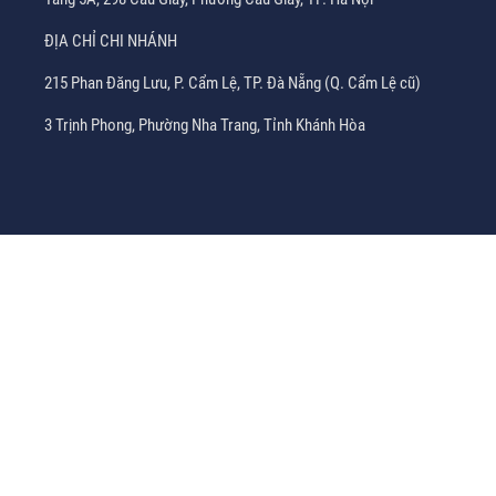
ĐỊA CHỈ CHI NHÁNH
215 Phan Đăng Lưu, P. Cẩm Lệ, TP. Đà Nẵng (Q. Cẩm Lệ cũ)
3 Trịnh Phong, Phường Nha Trang, Tỉnh Khánh Hòa