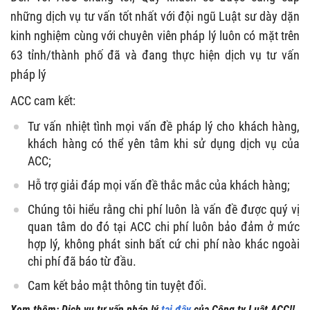
những dịch vụ tư vấn tốt nhất với đội ngũ Luật sư dày dặn
kinh nghiệm cùng với chuyên viên pháp lý luôn có mặt trên
63 tỉnh/thành phố đã và đang thực hiện dịch vụ tư vấn
pháp lý
ACC cam kết:
Tư vấn nhiệt tình mọi vấn đề pháp lý cho khách hàng,
khách hàng có thể yên tâm khi sử dụng dịch vụ của
ACC;
Hỗ trợ giải đáp mọi vấn đề thắc mắc của khách hàng;
Chúng tôi hiểu rằng chi phí luôn là vấn đề được quý vị
quan tâm do đó tại ACC chi phí luôn bảo đảm ở mức
hợp lý, không phát sinh bất cứ chi phí nào khác ngoài
chi phí đã báo từ đầu.
Cam kết bảo mật thông tin tuyệt đối.
Xem thêm: Dịch vụ tư vấn pháp lý
tại đây
của Công ty Luật ACC!!