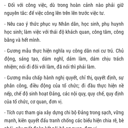
- Đối với công việc, dù trong hoàn cảnh nào phải giữ
nguyên tắc: để việc công lên trên lên trước việc tư.
- Nêu cao ý thức phục vụ Nhân dân, học sinh, phụ huynh
học sinh; làm việc với thái độ khách quan, công tâm, công
bằng và hết mình.
- Gương mẫu thực hiện nghĩa vụ công dân nơi cư trú. Chủ
động, sáng tạo, dám nghĩ, dám làm, dám chịu trách
nhiệm; nói đi đôi với làm, đã nói thì phải làm.
- Gương mẫu chấp hành nghị quyết, chỉ thị, quyết định, sự
phân công, điều động của tổ chức; đi đầu thực hiện nề
nếp, chế độ sinh hoạt Đảng, các nội quy, quy chế, quy định
của tổ chức, cơ quan, đơn vị.
- Tích cực tham gia xây dựng chi bộ Đảng trong sạch, vững
mạnh, kiên quyết đấu tranh chống các biểu hiện chia rẽ, bè