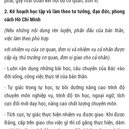
phái, gây mất đoàn kết nội bộ cơ quan, đơn vị.
2. Kế hoạch học tập và làm theo tư tưởng, đạo đức, phong
cách Hồ Chí Minh
(Nêu những nội dung rèn luyện, phấn đấu của bản thân,
việc làm theo phù hợp
với nhiệm vụ của cơ quan, đơn vị và nhiệm vụ cá nhân được
cấp ủy, thủ trưởng cơ quan, đơn vị giao cho cá nhân).
- Luôn vận dụng những bài học, câu chuyện của Bác vào
đời sống, công việc thực tế của bản thân.
- Tự giác trong tự học, tự bồi dưỡng nâng cao trình độ
chuyên môn nghiệp vụ, trình độ tin học, ngoại ngữ; tích
cực đổi mới dạy học, nâng cao chất lượng chuyên môn.
- Tích cực, tự giác thực hiện nhiệm vụ được giao. Khi được
Đảng, cấp trên giao cho việc gì thì cố gắng thực hiện, dám