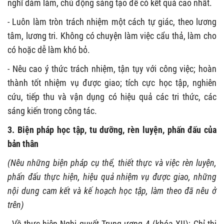
nghĩ dám làm, chủ động sáng tạo để có kết quả cao nhất.
- Luôn làm tròn trách nhiệm một cách tự giác, theo lương
tâm, lương tri. Không có chuyện làm việc cẩu thả, làm cho
có hoặc dễ làm khó bỏ.
- Nêu cao ý thức trách nhiệm, tận tụy với công việc; hoàn
thành tốt nhiệm vụ được giao; tích cực học tập, nghiên
cứu, tiếp thu và vận dụng có hiệu quả các tri thức, các
sáng kiến trong công tác.
3. Biện pháp học tập, tu dưỡng, rèn luyện, phấn đấu của
bản thân
(Nêu những biện pháp cụ thể, thiết thực và việc rèn luyện,
phấn đấu thực hiện, hiệu quả nhiệm vụ được giao, những
nội dung cam kết và kế hoạch học tập, làm theo đã nêu ở
trên)
- Về thực hiện Nghị quyết Trung ương 4 (khóa XII); Chỉ thị