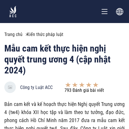
Trang chủ
Kiến thức pháp luật
Mẫu cam kết thực hiện nghị
quyết trung ương 4 (cập nhật
2024)
Công ty Luật ACC
793
Đánh giá bài viết
Bản cam kết và kế hoạch thực hiện Nghị quyết Trung ương
4 (tw4) khóa XII học tập và làm theo tư tưởng, đạo đức,
phong cách Hồ Chí Minh năm 2017 đưa ra mẫu cam kết
thực hiện nghị quyết tw4. Sau đây, Công ty Luật xin giới