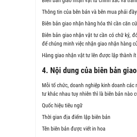
Biên bản giao nhận vật tư chính xác và trán
Thông tin của bên bán và bên mua phải đầy
Biên bản giao nhận hàng hóa thì cần căn c
Biên bản giao nhận vật tư cần có chữ ký, đ
để chúng minh việc nhận giao nhận hàng củ
Hàng giao nhận vật tư lên được lập thành í
4. Nội dung của biên bản giao
Mỗi tổ chức, doanh nghiệp kinh doanh các
tư khác nhau tuy nhiên thì là biên bản nào 
Quốc hiệu tiêu ngữ
Thời gian địa điểm lập biên bản
Tên biên bản được viết in hoa