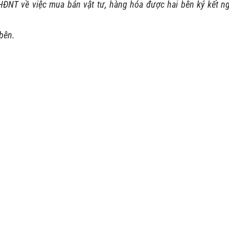
ĐNT về việc mua bán vật tư, hàng hóa được hai bên ký kết n
bên.