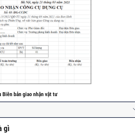
 Biên bản giao nhận vật tư
à gì