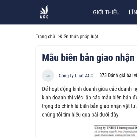
GIỚI THIỆU
LĨ
Trang chủ
Kiến thức pháp luật
Mẫu biên bản giao nhận 
373
Đánh giá bài v
Công ty Luật ACC
Để hoạt động kinh doanh giữa các doanh ng
kinh doanh thì việc lập các mẫu biên bản đ
trọng đó chính là biên bản giao nhận vật tư
chúng tôi tìm hiểu qua bài dưới đây.