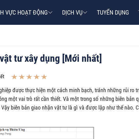
NH VỰC HOẠT ĐỘNG
DỊCH VỤ
TUYỂN DỤNG
vật tư xây dụng [Mới nhất]
iết
hiệp được thực hiện một cách minh bạch, tránh những rủi ro t
óng một vai trò rất cần thiết. Và một trong số những biên bản 
. Vậy biên bản giao nhận vật tư là gì và được lập như thế nào. 