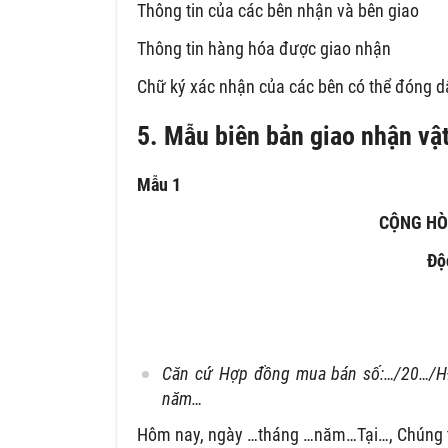
Thông tin của các bên nhận và bên giao
Thông tin hàng hóa được giao nhận
Chữ ký xác nhận của các bên có thể đóng d
5. Mẫu biên bản giao nhận vật
Mẫu 1
CỘNG HÒ
Độ
Căn cứ Hợp đồng mua bán số:…/20…/HĐ
năm…
Hôm nay, ngày …tháng …năm…Tại…, Chúng 