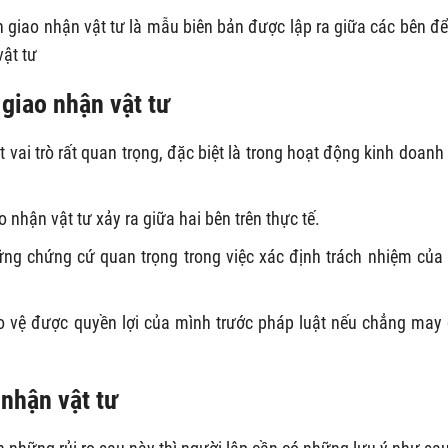
 giao nhận vật tư là mẫu biên bản được lập ra giữa các bên để
vật tư
 giao nhận vật tư
 vai trò rất quan trọng, đặc biệt là trong hoạt động kinh doanh
 nhận vật tư xảy ra giữa hai bên trên thực tế.
ững chứng cứ quan trọng trong việc xác định trách nhiệm của
ảo vệ được quyền lợi của mình trước pháp luật nếu chẳng may
 nhận vật tư