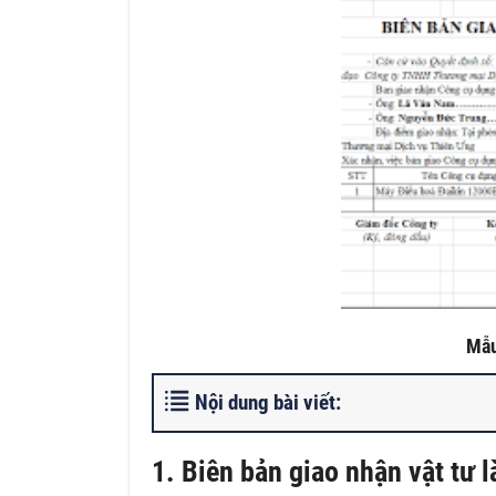
Mẫu
Nội dung bài viết:
1. Biên bản giao nhận vật tư l