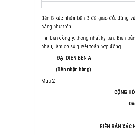
Bên B xác nhận bên B đã giao đủ, đúng và
hàng như trên.
Hai bên đồng ý, thống nhất ký tên. Biên bả
nhau, làm cơ sở quyết toán hợp đồng
ĐẠI DIÊN BÊN A Đ
(Bên nhận hàng) (
Mẫu 2
CỘNG HÒ
Độ
BIÊN BẢN XÁC 