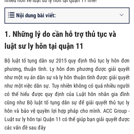
nhiều hơn về luật sư ly hôn tại quận 11 nhé!
Nội dung bài viết:
1. Những lý do cần hỗ trợ thủ tục và
luật sư ly hôn tại quận 11
Bộ luật tố tụng dân sự 2015 quy định thủ tục ly hôn đơn
phương, thuận tình. Ly hôn đơn phương được giải quyết
như một vụ án dân sự và ly hôn thuận tình được giải quyết
như một việc dân sự. Tuy nhiên không có quá nhiều người
có thể hiểu được quy định của Luật hôn nhân gia đình
cũng như Bộ luật tố tụng dân sự để giải quyết thủ tục ly
hôn và bảo vệ quyền lợi hợp pháp cho mình. ACC Group -
Luật sư ly hôn tại Quận 11 có thể giúp bạn giải quyết được
các vấn đề sau đây