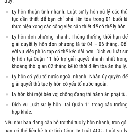
đây:
Ly hôn thuận tình nhanh. Luật sư ly hôn xử lý các thủ
tục cần thiết để bạn chỉ phải lên tòa trong 01 buổi là
thực hiện xong các công việc cần thiết để có thể ly hôn.
Ly hôn đơn phương nhanh. Thông thường thời hạn để
giải quyết ly hôn đơn phương là từ 04 – 06 tháng. Đối
với vụ việc phức tạp có thể kéo dài hơn. Dịch vụ luật sư
ly hôn tại Quận 11 hỗ trợ giải quyết nhanh nhất trong
khoảng thời gian 02 tháng kể từ thời điểm tòa án thụ lý.
Ly hôn có yếu tố nước ngoài nhanh. Nhận ủy quyền để
giải quyết thủ tục ly hôn có yếu tố nước ngoài.
Ly hôn khi một bên vợ, chồng đang thi hành án phạt tù.
Dịch vụ Luật sư ly hôn tại Quận 11 trong các trường
hợp khác.
Nếu như bạn đang cần hỗ trợ thủ tục ly hôn nhanh, trọn gói
bạn có thể liên hệ trực tiếp Công ty Luật ACC - Luật sư ly