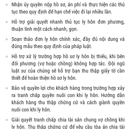
Nhận ủy quyền nộp hồ sơ, án phí và thực hiện các thủ
tục theo quy định để hạn chế việc đi lại nhiều lần.
Hỗ trợ giải quyết nhanh thủ tục ly hôn đơn phương,
thuận tình một cách nhanh, gọn.
Soạn thảo đơn ly hôn chính xác, đầy đủ nội dung và
đúng mẫu theo quy định của pháp luật.
Hỗ trợ xử lý trường hợp hồ sơ ly hôn bị thiếu, khi bên
đối phương (vợ hoặc chồng) không hợp tác. Đội ngũ
luật sư của chúng sẽ hỗ trợ bạn thu thập giấy tờ cần
thiết để hoàn thiện hồ sơ ly hôn.
Bảo vệ quyền lợi cho khách hàng trong trường hợp xảy
ra tranh chấp quyền nuôi con khi ly hôn. Hướng dẫn
khách hàng thu thập chứng cứ và cách giành quyền
nuôi con khi ly hôn.
Giải quyết tranh chấp chia tài sản chung vợ chồng khi
ly hôn. Thu thập chứng cứ để yêu cầu tòa án chia tài