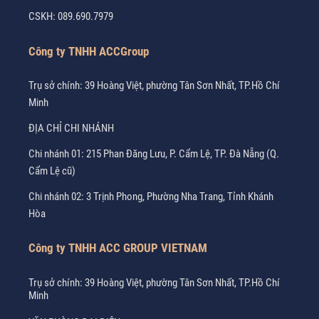
CSKH:
089.690.7979
Công ty TNHH ACCGroup
Trụ sở chính: 39 Hoàng Việt, phường Tân Sơn Nhất, TP.Hồ Chí
Minh
ĐỊA CHỈ CHI NHÁNH
Chi nhánh 01: 215 Phan Đăng Lưu, P. Cẩm Lệ, TP. Đà Nẵng (Q.
Cẩm Lệ cũ)
Chi nhánh 02: 3 Trịnh Phong, Phường Nha Trang, Tỉnh Khánh
Hòa
Công ty TNHH ACC GROUP VIETNAM
Trụ sở chính: 39 Hoàng Việt, phường Tân Sơn Nhất, TP.Hồ Chí
Minh