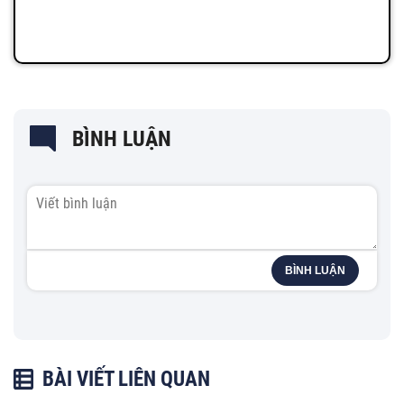
BÌNH LUẬN
BÌNH LUẬN
BÀI VIẾT LIÊN QUAN