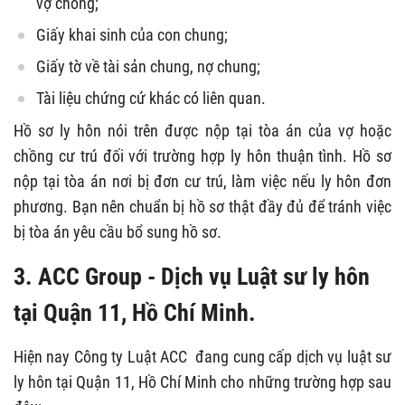
vợ chồng;
Giấy khai sinh của con chung;
Giấy tờ về tài sản chung, nợ chung;
Tài liệu chứng cứ khác có liên quan.
Hồ sơ ly hôn nói trên được nộp tại tòa án của vợ hoặc
chồng cư trú đối với trường hợp ly hôn thuận tình. Hồ sơ
nộp tại tòa án nơi bị đơn cư trú, làm việc nếu ly hôn đơn
phương. Bạn nên chuẩn bị hồ sơ thật đầy đủ để tránh việc
bị tòa án yêu cầu bổ sung hồ sơ.
3. ACC Group - Dịch vụ Luật sư ly hôn
tại Quận 11, Hồ Chí Minh.
Hiện nay Công ty Luật ACC đang cung cấp dịch vụ luật sư
ly hôn tại Quận 11, Hồ Chí Minh cho những trường hợp sau