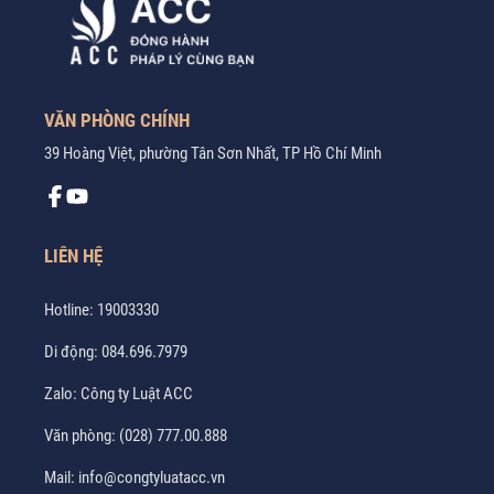
VĂN PHÒNG CHÍNH
39 Hoàng Việt, phường Tân Sơn Nhất, TP Hồ Chí Minh
LIÊN HỆ
Hotline:
19003330
Di động:
084.696.7979
Zalo:
Công ty Luật ACC
Văn phòng:
(028) 777.00.888
Mail:
info@congtyluatacc.vn