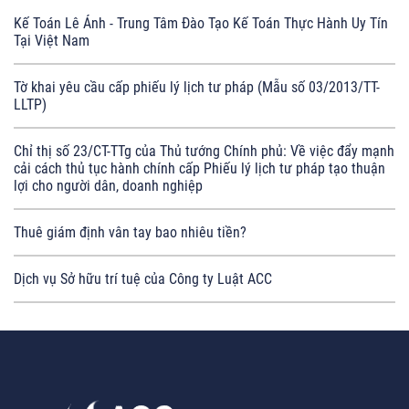
Kế Toán Lê Ánh - Trung Tâm Đào Tạo Kế Toán Thực Hành Uy Tín
Tại Việt Nam
Tờ khai yêu cầu cấp phiếu lý lịch tư pháp (Mẫu số 03/2013/TT-
LLTP)
Chỉ thị số 23/CT-TTg của Thủ tướng Chính phủ: Về việc đẩy mạnh
cải cách thủ tục hành chính cấp Phiếu lý lịch tư pháp tạo thuận
lợi cho người dân, doanh nghiệp
Thuê giám định vân tay bao nhiêu tiền?
Dịch vụ Sở hữu trí tuệ của Công ty Luật ACC