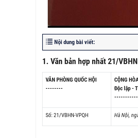
Nội dung bài viết:
1. Văn bản hợp nhất 21/VBHN
VĂN PHÒNG QUỐC HỘI
CỘNG HÒA
--------
Độc lập - 
-----------
Số: 21/VBHN-VPQH
Hà Nội, ng