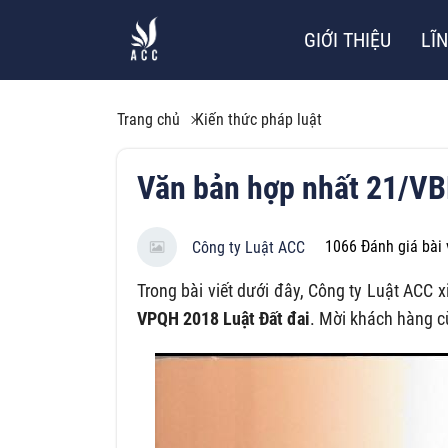
GIỚI THIỆU
LĨ
Trang chủ
Kiến thức pháp luật
Văn bản hợp nhất 21/V
1066
Đánh giá bài 
Công ty Luật ACC
Trong bài viết dưới đây, Công ty Luật ACC x
VPQH 2018 Luật Đất đai
. Mời khách hàng c