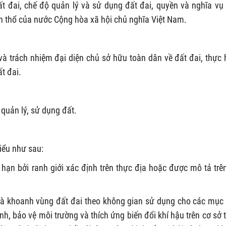
ất đai, chế độ quản lý và sử dụng đất đai, quyền và nghĩa vụ
nh thổ của nước Cộng hòa xã hội chủ nghĩa Việt Nam.
à trách nhiệm đại diện chủ sở hữu toàn dân về đất đai, thực 
t đai.
 quản lý, sử dụng đất.
iểu như sau:
 hạn bởi ranh giới xác định trên thực địa hoặc được mô tả trê
và khoanh vùng đất đai theo không gian sử dụng cho các mục 
ninh, bảo vệ môi trường và thích ứng biến đổi khí hậu trên cơ sở 