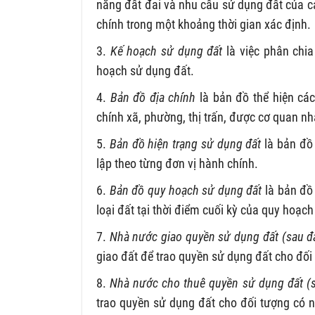
năng đất đai và nhu cầu sử dụng đất của các
chính trong một khoảng thời gian xác định.
3.
Kế hoạch sử dụng đất
là việc phân chi
hoạch sử dụng đất.
4.
Bản đồ địa chính
là bản đồ thể hiện các
chính xã, phường, thị trấn, được cơ quan 
5.
Bản đồ hiện trạng sử dụng đất
là bản đồ 
lập theo từng đơn vị hành chính.
6.
Bản đồ quy hoạch sử dụng đất
là bản đồ 
loại đất tại thời điểm cuối kỳ của quy hoạch
7.
Nhà nước giao quyền sử dụng đất (sau đâ
giao đất để trao quyền sử dụng đất cho đối
8.
Nhà nước cho thuê quyền sử dụng đất (s
trao quyền sử dụng đất cho đối tượng có 