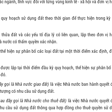
 ngành, lĩnh vực đối với từng vùng kinh tế - xã hội và đơn vị 
a quy hoạch sử dụng đất theo thời gian để thực hiện trong kỳ
 thửa đất và các yếu tố địa lý có liên quan, lập theo đơn vị 
nhà nước có thẩm quyền xác nhận.
thể hiện sự phân bố các loại đất tại một thời điểm xác định, 
được lập tại thời điểm đầu kỳ quy hoạch, thể hiện sự phân bổ
 đó.
y gọi là Nhà nước giao đất)
là việc Nhà nước ban hành quyết 
 tượng có nhu cầu sử dụng đất.
au đây gọi là Nhà nước cho thuê đất)
là việc Nhà nước quyết 
nhu cầu sử dụng đất thông qua hợp đồng cho thuê quyền sử 