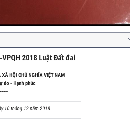
-VPQH 2018 Luật Đất đai
 XÃ HỘI CHỦ NGHĨA VIỆT NAM
Tự do - Hạnh phúc
----
ày 10 tháng 12 năm 2018