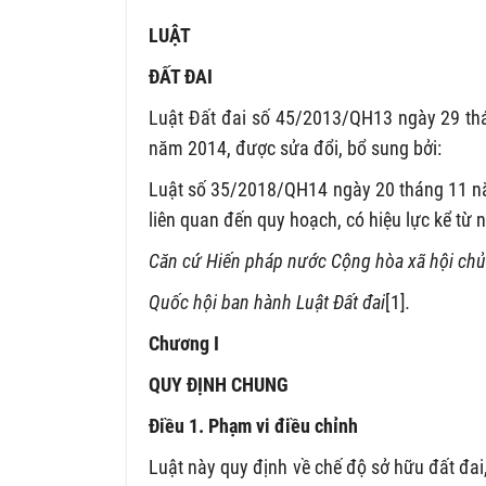
LUẬT
ĐẤT ĐAI
Luật Đất đai số 45/2013/QH13 ngày 29 thá
năm 2014, được sửa đổi, bổ sung bởi:
Luật số 35/2018/QH14 ngày 20 tháng 11 nă
liên quan đến quy hoạch, có hiệu lực kể từ
Căn cứ Hiến pháp nước Cộng hòa xã hội chủ
Quốc hội ban hành Luật Đất đai
[1]
.
Chương I
QUY ĐỊNH CHUNG
Điều 1. Phạm vi điều chỉnh
Luật này quy định về chế độ sở hữu đất đa