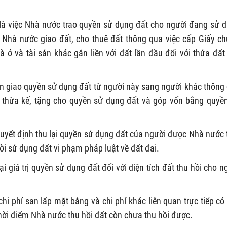
là việc Nhà nước trao quyền sử dụng đất cho người đang sử 
Nhà nước giao đất, cho thuê đất thông qua việc cấp Giấy c
ở và tài sản khác gắn liền với đất lần đầu đối với thửa đất
ển giao quyền sử dụng đất từ người này sang người khác thông
 thừa kế, tặng cho quyền sử dụng đất và góp vốn bằng quyề
uyết định thu lại quyền sử dụng đất của người được Nhà nước 
ời sử dụng đất vi phạm pháp luật về đất đai.
ại giá trị quyền sử dụng đất đối với diện tích đất thu hồi cho n
i phí san lấp mặt bằng và chi phí khác liên quan trực tiếp có
ời điểm Nhà nước thu hồi đất còn chưa thu hồi được.