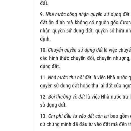
đất.
9.
Nhà nước công nhận quyền sử dụng đất
đất ổn định mà không có nguồn gốc được 
nhận quyền sử dụng đất, quyền sở hữu nhà 
định.
10.
Chuyển quyền sử dụng đất
là việc chuy
các hình thức chuyển đổi, chuyển nhượng,
dụng đất.
11.
Nhà nước thu hồi đất
là việc Nhà nước q
quyền sử dụng đất hoặc thu lại đất của ngư
12.
Bồi thường về đất
là việc Nhà nước trả l
sử dụng đất.
13.
Chi phí đầu tư vào đất còn lại
bao gồm ch
cứ chứng minh đã đầu tư vào đất mà đến th