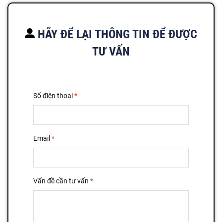
HÃY ĐỂ LẠI THÔNG TIN ĐỂ ĐƯỢC
TƯ VẤN