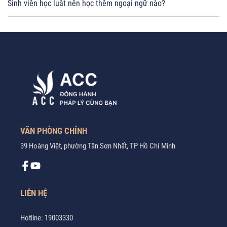
Sinh viên học luật nên học thêm ngoại ngữ nào?
VĂN PHÒNG CHÍNH
39 Hoàng Việt, phường Tân Sơn Nhất, TP Hồ Chí Minh
LIÊN HỆ
Hotline:
19003330