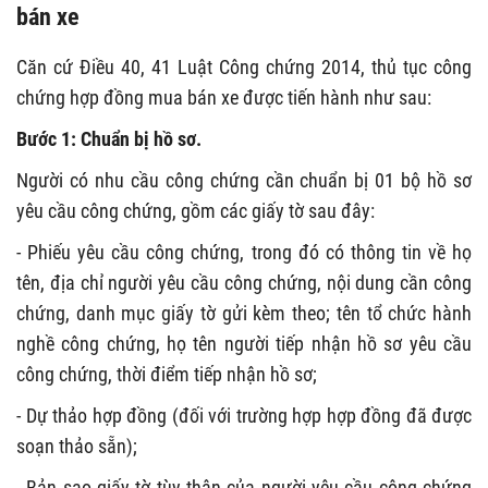
bán xe
Căn cứ Điều 40, 41 Luật Công chứng 2014, thủ tục công
chứng hợp đồng mua bán xe được tiến hành như sau:
Bước 1: Chuẩn bị hồ sơ.
Người có nhu cầu công chứng cần chuẩn bị 01 bộ hồ sơ
yêu cầu công chứng, gồm các giấy tờ sau đây:
- Phiếu yêu cầu công chứng, trong đó có thông tin về họ
tên, địa chỉ người yêu cầu công chứng, nội dung cần công
chứng, danh mục giấy tờ gửi kèm theo; tên tổ chức hành
nghề công chứng, họ tên người tiếp nhận hồ sơ yêu cầu
công chứng, thời điểm tiếp nhận hồ sơ;
- Dự thảo hợp đồng (đối với trường hợp hợp đồng đã được
soạn thảo sẵn);
- Bản sao giấy tờ tùy thân của người yêu cầu công chứng