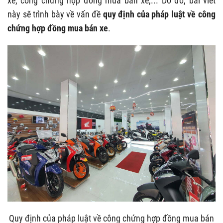
xe, công chứng hợp đồng mua bán xe,... Do đó, bài viết
này sẽ trình bày về vấn đề
quy định của pháp luật về công
chứng hợp đồng mua bán xe
.
Quy định của pháp luật về công chứng hợp đồng mua bán