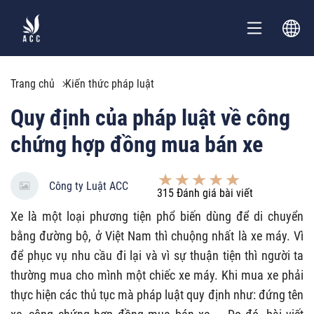
Trang chủ
Kiến thức pháp luật
Quy định của pháp luật về công
chứng hợp đồng mua bán xe
Công ty Luật ACC
315
Đánh giá bài viết
Xe là một loại phương tiện phổ biến dùng để di chuyển
bằng đường bộ, ở Việt Nam thì chuộng nhất là xe máy. Vì
để phục vụ nhu cầu đi lại và vì sự thuận tiện thì người ta
thường mua cho mình một chiếc xe máy. Khi mua xe phải
thực hiện các thủ tục mà pháp luật quy định như: đứng tên