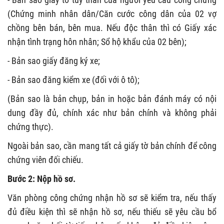
(Chứng minh nhân dân/Căn cước công dân của 02 vợ
chồng bên bán, bên mua. Nếu độc thân thì có Giấy xác
nhận tình trạng hôn nhân; Sổ hộ khẩu của 02 bên);
- Bản sao giấy đăng ký xe;
- Bản sao đăng kiểm xe (đối với ô tô);
(Bản sao là bản chụp, bản in hoặc bản đánh máy có nội
dung đầy đủ, chính xác như bản chính và không phải
chứng thực).
Ngoài bản sao, cần mang tất cả giấy tờ bản chính để công
chứng viên đối chiếu.
Bước 2: Nộp hồ sơ.
Văn phòng công chứng nhận hồ sơ sẽ kiểm tra, nếu thấy
đủ điều kiện thì sẽ nhận hồ sơ, nếu thiếu sẽ yêu cầu bổ