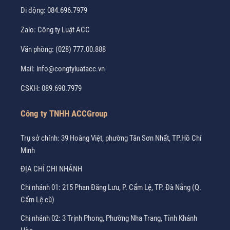
Di động:
084.696.7979
Zalo:
Công ty Luật ACC
Văn phòng:
(028) 777.00.888
Mail:
info@congtyluatacc.vn
CSKH:
089.690.7979
Công ty TNHH ACCGroup
Trụ sở chính: 39 Hoàng Việt, phường Tân Sơn Nhất, TP.Hồ Chí
Minh
ĐỊA CHỈ CHI NHÁNH
Chi nhánh 01: 215 Phan Đăng Lưu, P. Cẩm Lệ, TP. Đà Nẵng (Q.
Cẩm Lệ cũ)
Chi nhánh 02: 3 Trịnh Phong, Phường Nha Trang, Tỉnh Khánh