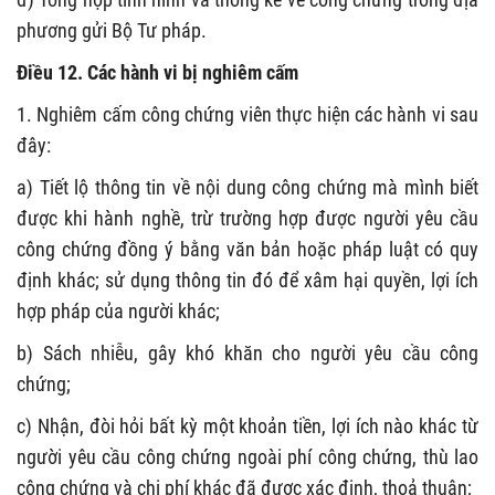
phương gửi Bộ Tư pháp.
Điều 12. Các hành vi bị nghiêm cấm
1. Nghiêm cấm công chứng viên thực hiện các hành vi sau
đây:
a) Tiết lộ thông tin về nội dung công chứng mà mình biết
được khi hành nghề, trừ trường hợp được người yêu cầu
công chứng đồng ý bằng văn bản hoặc pháp luật có quy
định khác; sử dụng thông tin đó để xâm hại quyền, lợi ích
hợp pháp của người khác;
b) Sách nhiễu, gây khó khăn cho người yêu cầu công
chứng;
c) Nhận, đòi hỏi bất kỳ một khoản tiền, lợi ích nào khác từ
người yêu cầu công chứng ngoài phí công chứng, thù lao
công chứng và chi phí khác đã được xác định, thoả thuận;