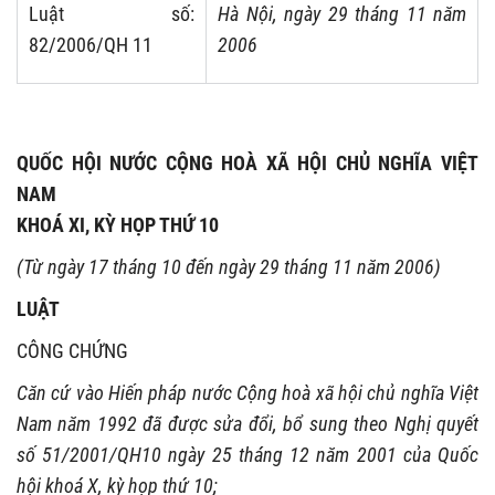
Luật số:
Hà Nội, ngày 29 tháng 11 năm
82/2006/QH 11
2006
QUỐC HỘI NƯỚC CỘNG HOÀ XÃ HỘI CHỦ NGHĨA VIỆT
NAM
KHOÁ XI, KỲ HỌP THỨ 10
(Từ ngày 17 tháng 10 đến ngày 29 tháng 11 năm 2006)
LUẬT
CÔNG CHỨNG
Căn cứ vào Hiến pháp nước Cộng hoà xã hội chủ nghĩa Việt
Nam năm 1992 đã được sửa đổi, bổ sung theo Nghị quyết
số 51/2001/QH10 ngày 25 tháng 12 năm 2001 của Quốc
hội khoá X, kỳ họp thứ 10;