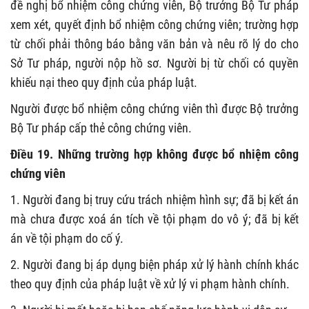
đề nghị bổ nhiệm công chứng viên, Bộ trưởng Bộ Tư pháp
xem xét, quyết định bổ nhiệm công chứng viên; trường hợp
từ chối phải thông báo bằng văn bản và nêu rõ lý do cho
Sở Tư pháp, người nộp hồ sơ. Người bị từ chối có quyền
khiếu nại theo quy định của pháp luật.
Người được bổ nhiệm công chứng viên thì được Bộ trưởng
Bộ Tư pháp cấp thẻ công chứng viên.
Điều 19. Những trường hợp không được bổ nhiệm công
chứng viên
1. Người đang bị truy cứu trách nhiệm hình sự; đã bị kết án
mà chưa được xoá án tích về tội phạm do vô ý; đã bị kết
án về tội phạm do cố ý.
2. Người đang bị áp dụng biện pháp xử lý hành chính khác
theo quy định của pháp luật về xử lý vi phạm hành chính.