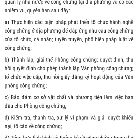
quản lý nhà nước về công chứng tại địa phương và có các
nhiệm vụ, quyền hạn sau đây:
a) Thực hiện các biện pháp phát triển tổ chức hành nghề
công chứng ở địa phương để đáp ứng nhu cầu công chứng
của tổ chức, cá nhân; tuyên truyền, phổ biến pháp luật về
công chứng;
b) Thành lập, giải thể Phòng công chứng; quyết định, thu
hồi quyết định cho phép thành lập Văn phòng công chứng;
tổ chức việc cấp, thu hồi giấy đăng ký hoạt động của Văn
phòng công chứng;
c) Bảo đảm cơ sở vật chất và phương tiện làm việc ban
đầu cho Phòng công chứng;
d) Kiểm tra, thanh tra, xử lý vi phạm và giải quyết khiếu
nại, tố cáo về công chứng;
đ) Tổng hợp tình hình và thống kê về công chứng trong địa