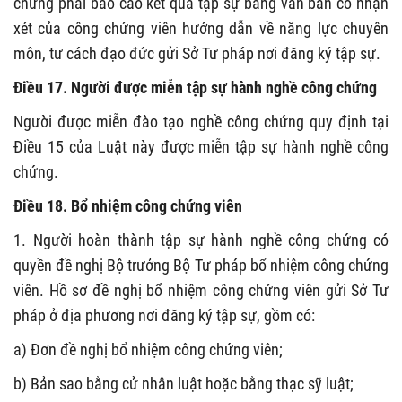
chứng phải báo cáo kết quả tập sự bằng văn bản có nhận
xét của công chứng viên hướng dẫn về năng lực chuyên
môn, tư cách đạo đức gửi Sở Tư pháp nơi đăng ký tập sự.
Điều 17. Người được miễn tập sự hành nghề công chứng
Người được miễn đào tạo nghề công chứng quy định tại
Điều 15 của Luật này được miễn tập sự hành nghề công
chứng.
Điều 18. Bổ nhiệm công chứng viên
1. Người hoàn thành tập sự hành nghề công chứng có
quyền đề nghị Bộ trưởng Bộ Tư pháp bổ nhiệm công chứng
viên. Hồ sơ đề nghị bổ nhiệm công chứng viên gửi Sở Tư
pháp ở địa phương nơi đăng ký tập sự, gồm có:
a) Đơn đề nghị bổ nhiệm công chứng viên
;
b) Bản sao bằng cử nhân luật hoặc bằng thạc sỹ luật;