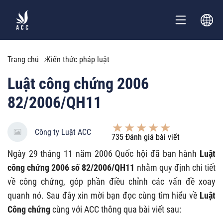
Trang chủ
Kiến thức pháp luật
Luật công chứng 2006
82/2006/QH11
Công ty Luật ACC
735
Đánh giá bài viết
Ngày 29 tháng 11 năm 2006 Quốc hội đã ban hành
Luật
công chứng 2006 số 82/2006/QH11
nhằm quy định chi tiết
về công chứng, góp phần điều chỉnh các vấn đề xoay
quanh nó. Sau đây xin mời bạn đọc cùng tìm hiểu về
Luật
Công chứng
cùng với ACC thông qua bài viết sau: