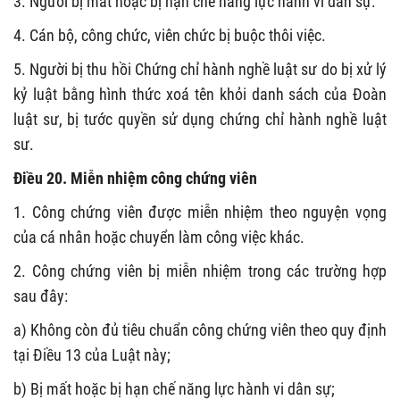
3. Người bị mất hoặc bị hạn chế năng lực hành vi dân sự.
4. Cán bộ, công chức, viên chức bị buộc thôi việc.
5. Người bị thu hồi Chứng chỉ hành nghề luật sư do bị xử lý
kỷ luật bằng hình thức xoá tên khỏi danh sách của Đoàn
luật sư, bị tước quyền sử dụng chứng chỉ hành nghề luật
sư.
Điều 20. Miễn nhiệm công chứng viên
1. Công chứng viên được miễn nhiệm theo nguyện vọng
của cá nhân hoặc chuyển làm công việc khác.
2. Công chứng viên bị miễn nhiệm trong các trường hợp
sau đây:
a) Không còn đủ tiêu chuẩn công chứng viên theo quy định
tại Điều 13 của Luật này;
b) Bị mất hoặc bị hạn chế năng lực hành vi dân sự;