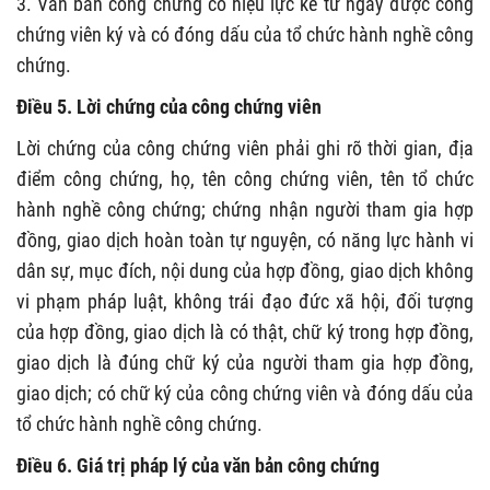
3. Văn bản công chứng có hiệu lực kể từ ngày được công
chứng viên ký và có đóng dấu của tổ chức hành nghề công
chứng.
Điều 5. Lời chứng của công chứng viên
Lời chứng của công chứng viên phải ghi rõ thời gian, địa
điểm công chứng, họ, tên công chứng viên, tên tổ chức
hành nghề công chứng; chứng nhận người tham gia hợp
đồng, giao dịch hoàn toàn tự nguyện, có năng lực hành vi
dân sự, mục đích, nội dung của hợp đồng, giao dịch không
vi phạm pháp luật, không trái đạo đức xã hội, đối tượng
của hợp đồng, giao dịch là có thật, chữ ký trong hợp đồng,
giao dịch là đúng chữ ký của người tham gia hợp đồng,
giao dịch; có chữ ký của công chứng viên và
đóng dấu của
tổ chức hành nghề công chứng.
Điều 6. Giá trị pháp lý của văn bản công chứng