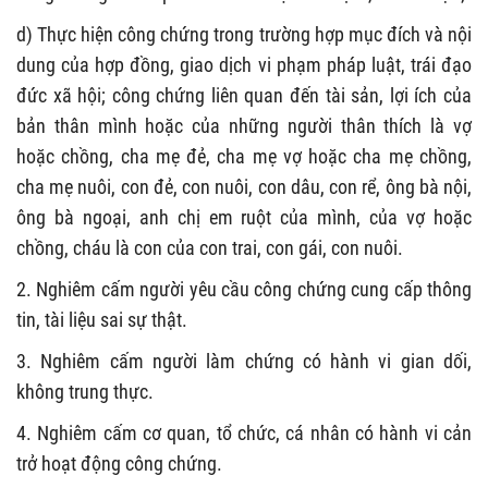
d) Thực hiện công chứng trong trường hợp mục đích và nội
dung của hợp đồng, giao dịch vi phạm pháp luật, trái đạo
đức xã hội; công chứng liên quan đến tài sản, lợi ích của
bản thân mình hoặc của những người thân thích là vợ
hoặc chồng, cha mẹ đẻ, cha mẹ vợ hoặc cha mẹ chồng,
cha mẹ nuôi, con đẻ, con nuôi, con dâu, con rể, ông bà nội,
ông bà ngoại, anh chị em ruột của mình, của vợ hoặc
chồng, cháu là con của con trai, con gái, con nuôi.
2. Nghiêm cấm người yêu cầu công chứng cung cấp thông
tin, tài liệu sai sự thật.
3. Nghiêm cấm người làm chứng có hành vi gian dối,
không trung thực.
4. Nghiêm cấm cơ quan, tổ chức, cá nhân có hành vi cản
trở hoạt động công chứng.