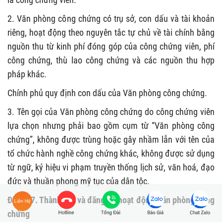
2. Văn phòng công chứng có trụ sở, con dấu và tài khoản
riêng, hoạt động theo nguyên tắc tự chủ về tài chính bằng
nguồn thu từ kinh phí đóng góp của công chứng viên, phí
công chứng, thù lao công chứng và các nguồn thu hợp
pháp khác.
Chính phủ quy định con dấu của Văn phòng công chứng.
3. Tên gọi của Văn phòng công chứng do công chứng viên
lựa chọn nhưng phải bao gồm cụm từ “Văn phòng công
chứng”, không được trùng hoặc gây nhầm lẫn với tên của
tổ chức hành nghề công chứng khác, không được sử dụng
từ ngữ, ký hiệu vi phạm truyền thống lịch sử, văn hoá, đạo
đức và thuần phong mỹ tục của dân tộc.
Điều 27. Thành lập và đăng ký hoạt động Văn phòng công
chứng