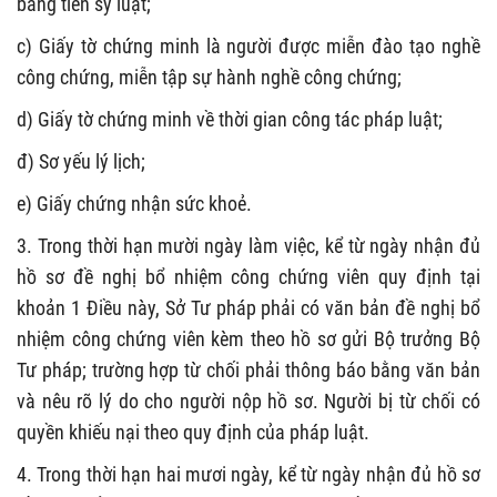
bằng tiến sỹ luật;
c) Giấy tờ chứng minh là người được miễn đào tạo nghề
công chứng, miễn tập sự hành nghề công chứng;
d) Giấy tờ chứng minh về thời gian công tác pháp luật;
đ) Sơ yếu lý lịch;
e) Giấy chứng nhận sức khoẻ.
3. Trong thời hạn mười ngày làm việc, kể từ ngày nhận đủ
hồ sơ đề nghị bổ nhiệm công chứng viên quy định tại
khoản 1 Điều này, Sở Tư pháp phải có văn bản đề nghị bổ
nhiệm công chứng viên kèm theo hồ sơ gửi Bộ trưởng Bộ
Tư pháp; trường hợp từ chối phải thông báo bằng văn bản
và nêu rõ lý do cho người nộp hồ sơ. Người bị từ chối có
quyền khiếu nại theo quy định của pháp luật.
4. Trong thời hạn hai mươi ngày, kể từ ngày nhận đủ hồ sơ