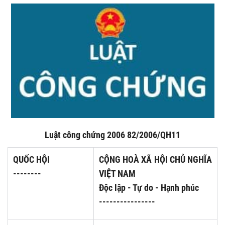
Luật công chứng 2006 82/2006/QH11
QUỐC HỘI
CỘNG HOÀ XÃ HỘI CHỦ NGHĨA
--------
VIỆT NAM
Độc lập - Tự do - Hạnh phúc
----------------