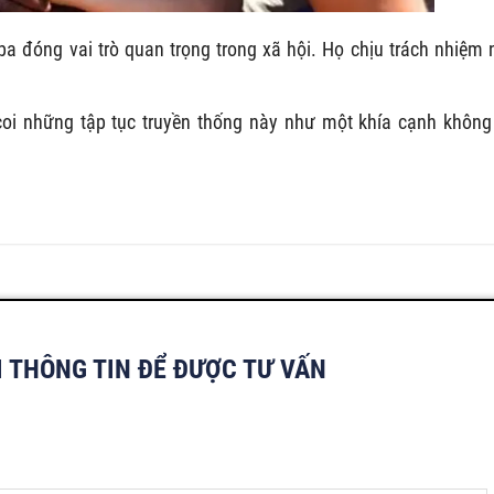
 đóng vai trò quan trọng trong xã hội. Họ chịu trách nhiệm 
coi những tập tục truyền thống này như một khía cạnh không
I THÔNG TIN ĐỂ ĐƯỢC TƯ VẤN