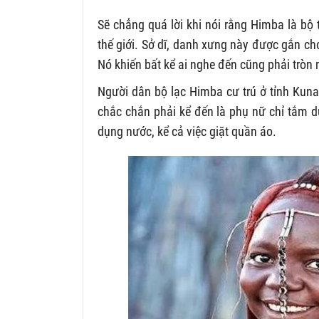
Sẽ chẳng quá lời khi nói rằng Himba là bộ
thế giới. Sở dĩ, danh xưng này được gắn cho
Nó khiến bất kể ai nghe đến cũng phải tròn
Người dân bộ lạc Himba cư trú ở tỉnh Kuna
chắc chắn phải kể đến là phụ nữ chỉ tắm du
dụng nước, kể cả việc giặt quần áo.