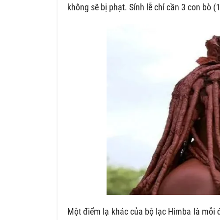
không sẽ bị phạt. Sính lễ chỉ cần 3 con bò (1
Một điểm lạ khác của bộ lạc Himba là mỗi đứ