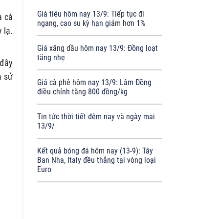
Giá tiêu hôm nay 13/9: Tiếp tục đi
à cả
ngang, cao su kỳ hạn giảm hơn 1%
 lạ.
Giá xăng dầu hôm nay 13/9: Đồng loạt
tăng nhẹ
 đây
m sử
Giá cà phê hôm nay 13/9: Lâm Đồng
điều chỉnh tăng 800 đồng/kg
Tin tức thời tiết đêm nay và ngày mai
13/9/
Kết quả bóng đá hôm nay (13-9): Tây
Ban Nha, Italy đều thắng tại vòng loại
Euro