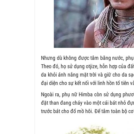
Nhưng dù không được tắm bằng nước, phụ n
Theo đó, họ sử dụng otjize, hỗn hợp của đấ
da khỏi ánh nắng mặt trời và giữ cho da s
đại diện cho sự kết nối với linh hồn tổ tiên và
Ngoài ra, phụ nữ Himba còn sử dụng phươn
đặt than đang cháy vào một cái bát nhỏ đự
trước bát cho đổ mồ hôi. Để tắm toàn bộ cơ 