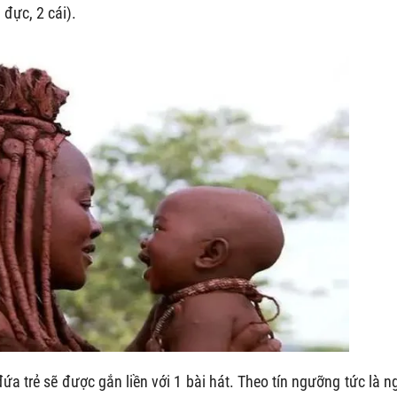
 đực, 2 cái).
a trẻ sẽ được gắn liền với 1 bài hát. Theo tín ngưỡng tức là n