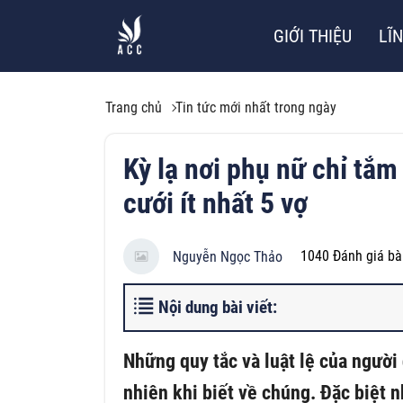
GIỚI THIỆU
LĨ
Trang chủ
Tin tức mới nhất trong ngày
Kỳ lạ nơi phụ nữ chỉ tắm
cưới ít nhất 5 vợ
1040
Đánh giá bài
Nguyễn Ngọc Thảo
Nội dung bài viết:
Những quy tắc và luật lệ của người
nhiên khi biết về chúng. Đặc biệt n