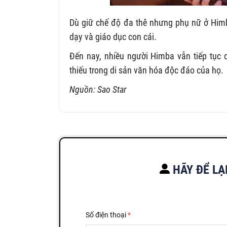
Dù giữ chế độ đa thê nhưng phụ nữ ở Himba
dạy và giáo dục con cái.
Đến nay, nhiều người Himba vẫn tiếp tục 
thiếu trong di sản văn hóa độc đáo của họ.
Nguồn: Sao Star
HÃY ĐỂ LẠ