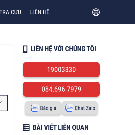
TRA CỨU
LIÊN HỆ
LIÊN HỆ VỚI CHÚNG TÔI
19003330
084.696.7979
Báo giá
Chat Zalo
BÀI VIẾT LIÊN QUAN