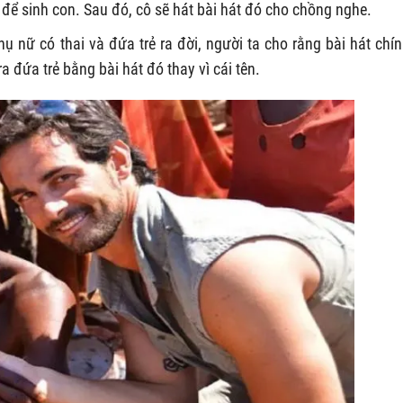
 để sinh con. Sau đó, cô sẽ hát bài hát đó cho chồng nghe.
hụ nữ có thai và đứa trẻ ra đời, người ta cho rằng bài hát chín
 đứa trẻ bằng bài hát đó thay vì cái tên.