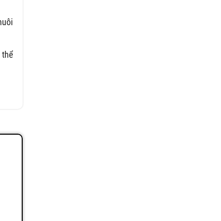
nuôi
 thể