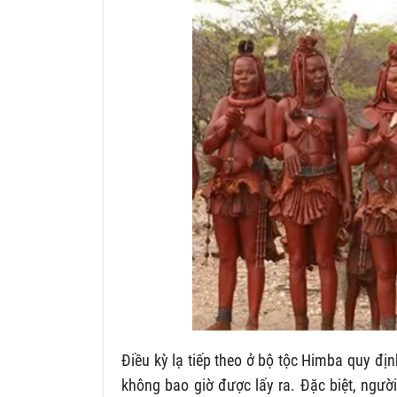
Điều kỳ lạ tiếp theo ở bộ tộc Himba quy đị
không bao giờ được lấy ra. Đặc biệt, ngườ