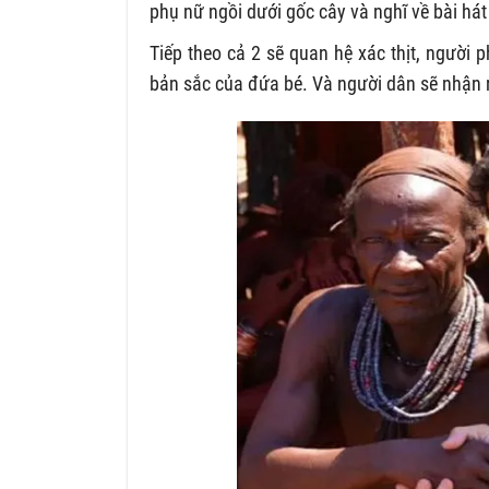
phụ nữ ngồi dưới gốc cây và nghĩ về bài hát
Tiếp theo cả 2 sẽ quan hệ xác thịt, người p
bản sắc của đứa bé. Và người dân sẽ nhận ra