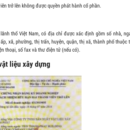
viên trở lên không được quyền phát hành cổ phần.
n lãnh thổ Việt Nam, có địa chỉ được xác định gồm số nhà, ng
, xã, phường, thị trấn, huyện, quận, thị xã, thành phố thuộc t
ện thoại, số fax và thư điện tử (nếu có).
vật liệu xây dựng