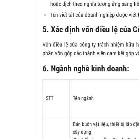
hoặc dịch theo nghĩa tương ứng sang ti
Tên viết tắt của doanh nghiệp được viết t
5. Xác định vốn điều lệ của C
Vốn điều lệ của công ty trách nhiệm hữu hạ
phần vốn góp các thành viên cam kết góp và
6. Ngành nghề kinh doanh:
STT
Tên ngành
Bán buôn vật liệu, thiết bị lắp đặ
xây dựng