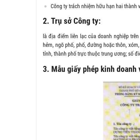
Công ty trách nhiệm hữu hạn hai thành 
2. Trụ sở Công ty:
là địa điểm liên lạc của doanh nghiệp trê
hẻm, ngõ phố, phố, đường hoặc thôn, xóm, ấp
tỉnh, thành phố trực thuộc trung ương; số đi
3. Mẫu giấy phép kinh doanh 