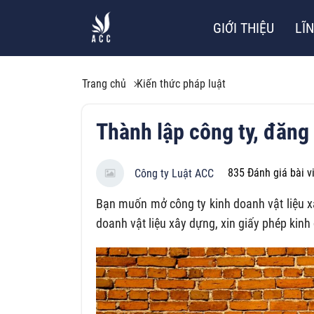
GIỚI THIỆU
LĨ
Trang chủ
Kiến thức pháp luật
Thành lập công ty, đăng
835
Đánh giá bài v
Công ty Luật ACC
Bạn muốn mở công ty kinh doanh vật liệu xâ
doanh vật liệu xây dựng, xin giấy phép kinh