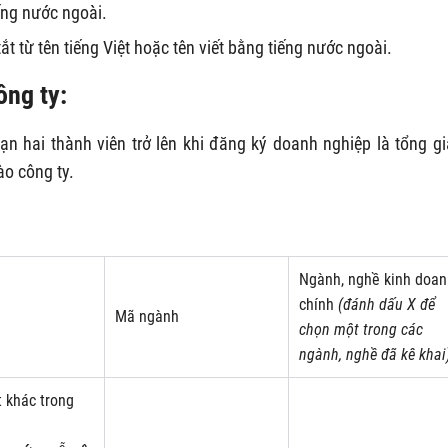
ếng nước ngoài.
ắt từ tên tiếng Việt hoặc tên viết bằng tiếng nước ngoài.
ông ty:
n hai thành viên trở lên khi đăng ký doanh nghiệp là tổng giá
o công ty.
Ngành, nghề kinh doan
chính
(đánh dấu X để
Mã ngành
chọn một trong các
ngành, nghề đã kê khai
t khác trong