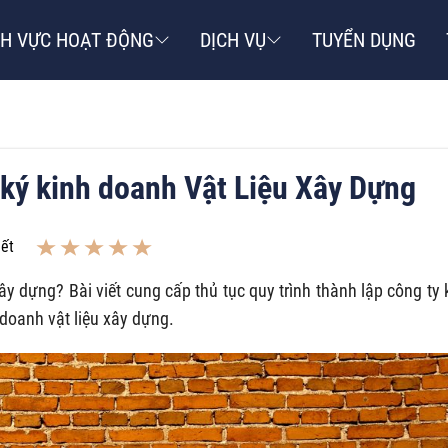
NH VỰC HOẠT ĐỘNG
DỊCH VỤ
TUYỂN DỤNG
 ký kinh doanh Vật Liệu Xây Dựng
iết
y dựng? Bài viết cung cấp thủ tục quy trình thành lập công ty 
 doanh vật liệu xây dựng.