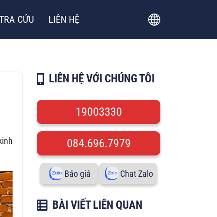
TRA CỨU
LIÊN HỆ
LIÊN HỆ VỚI CHÚNG TÔI
19003330
kinh
084.696.7979
Báo giá
Chat Zalo
BÀI VIẾT LIÊN QUAN