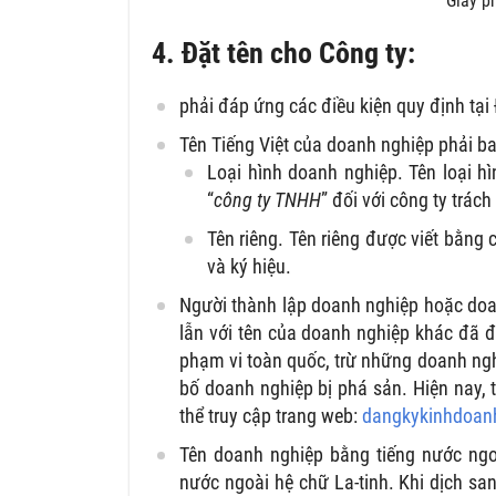
Giấy p
4. Đặt tên cho Công ty:
phải đáp ứng các điều kiện quy định tạ
Tên Tiếng Việt của doanh nghiệp phải ba
Loại hình doanh nghiệp. Tên loại hì
“
công ty TNHH
” đối với công ty trác
Tên riêng. Tên riêng được viết bằng c
và ký hiệu.
Người thành lập doanh nghiệp hoặc do
lẫn với tên của doanh nghiệp khác đã đ
phạm vi toàn quốc, trừ những doanh nghi
bố doanh nghiệp bị phá sản. Hiện nay, 
thể truy cập trang web:
dangkykinhdoan
Tên doanh nghiệp bằng tiếng nước ngoà
nước ngoài hệ chữ La-tinh. Khi dịch sa