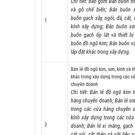
Chi tiết: bao gồm Bán buôn tr
và gỗ chế biến; Bán buôn 
buôn gạch xây, ngói, đá, cát,
1
kính xây dựng; Bán buôn sơn
buôn gạch ốp lát và thiết bị
buôn đồ ngũ kim; Bán buôn vật 
lắp đặt khác trong xây dựng.
Bán lẻ đồ ngũ kim, sơn, kính và th
khác trong xây dựng trong các c
chuyên doanh
Chi tiết: Bán lẻ đồ ngũ kim 
hàng chuyên doanh; Bán lẻ sơn
trong các cửa hàng chuyên d
kính xây dựng trong các cửa
2
doanh; Bán lẻ xi măng, gạch x
cát sỏi, sắt thép và vật liệu