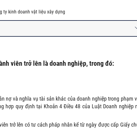
 ty kinh doanh vật liệu xây dựng
nh viên trở lên là doanh nghiệp, trong đó:
ản nợ và nghĩa vụ tài sản khác của doanh nghiệp trong phạm v
ờng hợp quy định tại Khoản 4 Điều 48 của Luật Doanh nghiệp
viên trở lên có tư cách pháp nhân kể từ ngày được cấp Giấy c