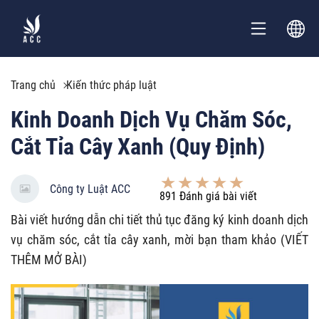
Trang chủ
Kiến thức pháp luật
Kinh Doanh Dịch Vụ Chăm Sóc,
Cắt Tỉa Cây Xanh (Quy Định)
Công ty Luật ACC
891
Đánh giá bài viết
Bài viết hướng dẫn chi tiết thủ tục đăng ký kinh doanh dịch
vụ chăm sóc, cắt tỉa cây xanh, mời bạn tham khảo (VIẾT
THÊM MỞ BÀI)