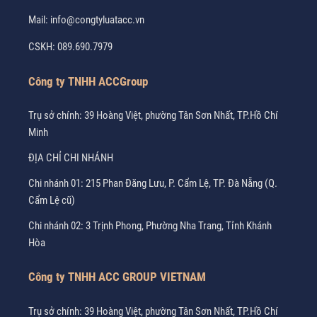
Mail:
info@congtyluatacc.vn
CSKH:
089.690.7979
Công ty TNHH ACCGroup
Trụ sở chính: 39 Hoàng Việt, phường Tân Sơn Nhất, TP.Hồ Chí
Minh
ĐỊA CHỈ CHI NHÁNH
Chi nhánh 01: 215 Phan Đăng Lưu, P. Cẩm Lệ, TP. Đà Nẵng (Q.
Cẩm Lệ cũ)
Chi nhánh 02: 3 Trịnh Phong, Phường Nha Trang, Tỉnh Khánh
Hòa
Công ty TNHH ACC GROUP VIETNAM
Trụ sở chính: 39 Hoàng Việt, phường Tân Sơn Nhất, TP.Hồ Chí