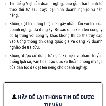
Tên tiếng Việt của doanh nghiệp bao gồm hai thành tố
theo thứ tự sau đây: loại hình doanh nghiệp và tên
riêng.
Không đặt tên trùng hoặc tên gây nhầm lẫn với tên của
doanh nghiệp đã đăng ký. Để xác định xem tên công ty
có bị trùng với công ty khác không thì có thể truy cập
vào Cổng thông tin đăng quốc gia về đăng ký doanh
nghiệp để tra cứu.
Không được sử dụng từ ngữ, ký hiệu vi phạm truyền
thống lịch sử, văn hóa, đạo đức và thuần phong mỹ tục
của dân tộc để đặt tên riêng cho doanh nghiệp.
HÃY ĐỂ LẠI THÔNG TIN ĐỂ ĐƯỢC
TƯ VẤN