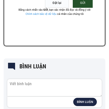
BÌNH LUẬN
BÌNH LUẬN