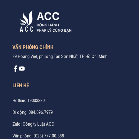
VĂN PHÒNG CHÍNH
39 Hoàng Việt, phường Tân Sơn Nhất, TP Hồ Chí Minh
LIÊN HỆ
Hotline:
19003330
Di động:
084.696.7979
Zalo:
Công ty Luật ACC
Văn phòng:
(028) 777.00.888