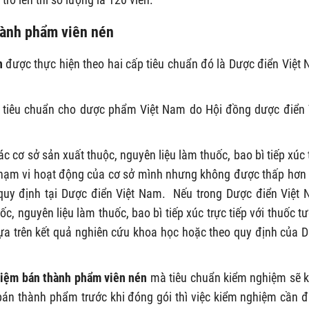
hành phẩm viên nén
n
được thực hiện theo hai cấp tiêu chuẩn đó là Dược điển Việt
ác tiêu chuẩn cho dược phẩm Việt Nam do Hội đồng dược điển 
ác cơ sở sản xuất thuộc, nguyên liệu làm thuốc, bao bì tiếp xúc 
 phạm vi hoạt động của cơ sở mình nhưng không được thấp hơn
quy định tại Dược điển Việt Nam. Nếu trong Dược điển Việt
c, nguyên liệu làm thuốc, bao bì tiếp xúc trực tiếp với thuốc t
dựa trên kết quả nghiên cứu khoa học hoặc theo quy định của 
iệm bán thành phẩm viên nén
mà tiêu chuẩn kiểm nghiệm sẽ 
bán thành phẩm trước khi đóng gói thì việc kiểm nghiệm cần 