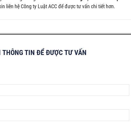
xin liên hệ Công ty Luật ACC để được tư vấn chi tiết hơn.
I THÔNG TIN ĐỂ ĐƯỢC TƯ VẤN