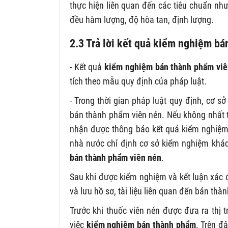
thực hiện liên quan đến các tiêu chuẩn như
đều hàm lượng, độ hòa tan, định lượng.
2.3 Trả lời kết quả kiểm nghiệm b
- Kết quả
kiểm nghiệm bán thành phẩm viê
tích theo mẫu quy định của pháp luật.
- Trong thời gian pháp luật quy định, cơ s
bán thành phẩm viên nén. Nếu không nhất t
nhận được thông báo kết quả kiểm nghiệm,
nhà nước chỉ định cơ sở kiểm nghiệm khác
bán thành phẩm viên nén
.
Sau khi được kiểm nghiệm và kết luận xác 
và lưu hồ sơ, tài liệu liên quan đến bán th
Trước khi thuốc viên nén được đưa ra thị t
việc
kiểm nghiệm bán thành phẩm
. Trên đ