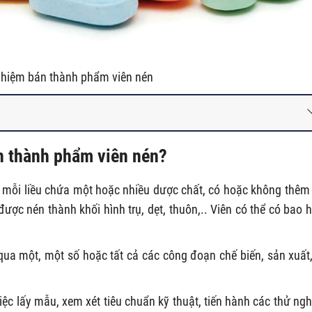
hiệm bán thành phẩm viên nén
n thành phẩm viên nén?
u, mỗi liều chứa một hoặc nhiều dược chất, có hoặc không thêm
được nén thành khối hình trụ, dẹt, thuôn,.. Viên có thể có bao 
a một, một số hoặc tất cả các công đoạn chế biến, sản xuất,
iệc lấy mẫu, xem xét tiêu chuẩn kỹ thuật, tiến hành các thử ng