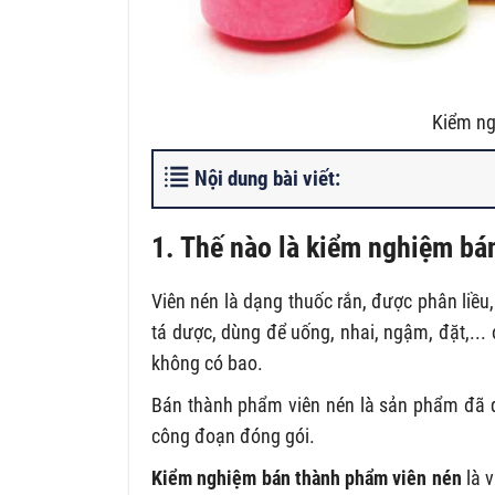
Kiểm ng
Nội dung bài viết:
1. Thế nào là kiểm nghiệm bá
Viên nén là dạng thuốc rắn, được phân liề
tá dược, dùng để uống, nhai, ngậm, đặt,... 
không có bao.
Bán thành phẩm viên nén là sản phẩm đã qu
công đoạn đóng gói.
Kiểm nghiệm bán thành phẩm viên nén
là v