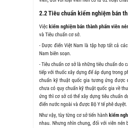
2.2 Tiêu chuẩn kiểm nghiệm bán t
Việc
kiểm nghiệm bán thành phẩm viên né
và Tiêu chuẩn cơ sở.
- Dược điển Việt Nam là tập hợp tất cả c
Nam biên soạn.
- Tiêu chuẩn cơ sở là những tiêu chuẩn do c
tiếp với thuốc xây dựng để áp dụng trong
chuẩn kỹ thuật quốc gia tương ứng được 
chưa có quy chuẩn kỹ thuật quốc gia về thuố
ứng thì cơ sở có thể xây dựng tiêu chuẩn 
điển nước ngoài và được Bộ Y tế phê duyệt.
Như vậy, tùy từng cơ sở tiến hành
kiểm ngh
nhau. Nhưng nhìn chung, đối với viên nén 