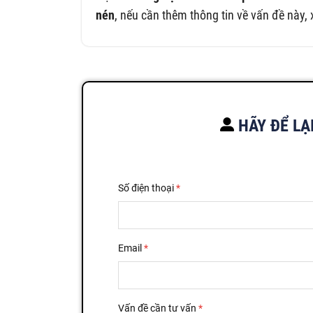
nén
, nếu cần thêm thông tin về vấn đề này, 
HÃY ĐỂ LẠ