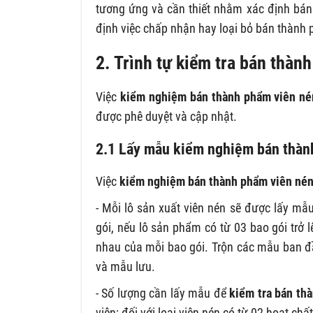
tương ứng và cần thiết nhằm xác định bán
định việc chấp nhận hay loại bỏ bán thành 
2. Trình tự kiểm tra bán thàn
Việc
kiểm nghiệm bán thành phẩm viên né
được phê duyệt và cập nhật.
2.1 Lấy mẫu kiểm nghiệm bán thàn
Việc
kiểm nghiệm bán thành phẩm viên né
- Mỗi lô sản xuất viên nén sẽ được lấy mẫ
gói, nếu lô sản phẩm có từ 03 bao gói trở l
nhau của mỗi bao gói. Trộn các mẫu ban đ
và mẫu lưu.
- Số lượng cần lấy mẫu để
kiểm tra bán th
viên; đối với loại viên nén có từ 02 hoạt chất