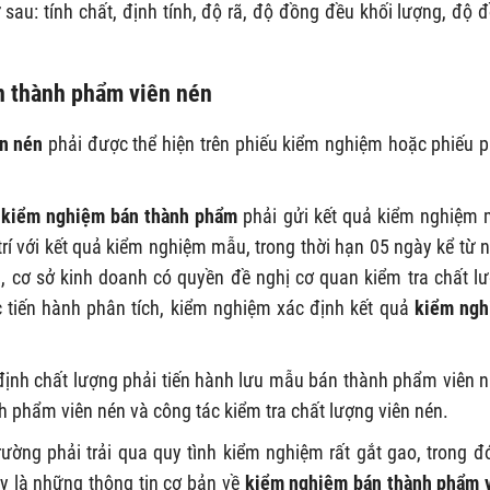
 sau: tính chất, định tính, độ rã, độ đồng đều khối lượng, độ 
án thành phẩm viên nén
n nén
phải được thể hiện trên phiếu kiểm nghiệm hoặc phiếu 
ở
kiểm nghiệm bán thành phẩm
phải gửi kết quả kiểm nghiệm
rí với kết quả kiểm nghiệm mẫu, trong thời hạn 05 ngày kể từ 
 cơ sở kinh doanh có quyền đề nghị cơ quan kiểm tra chất l
 tiến hành phân tích, kiểm nghiệm xác định kết quả
kiểm ng
định chất lượng phải tiến hành lưu mẫu bán thành phẩm viên 
ành phẩm viên nén và công tác kiểm tra chất lượng viên nén.
rường phải trải qua quy tình kiểm nghiệm rất gắt gao, trong đ
ây là những thông tin cơ bản về
kiểm nghiệm bán thành phẩm 