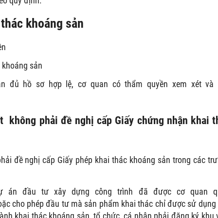
eo quy định.
 thác khoáng sản
ền
c khoáng sản
hận đủ hồ sơ hợp lệ, cơ quan có thẩm quyền xem xét và
ét không phải đề nghị cấp Giấy chứng nhận khai t
phải đề nghị cấp Giấy phép khai thác khoáng sản trong các tr
 dự án đầu tư xây dựng công trình đã được cơ quan q
oặc cho phép đầu tư mà sản phẩm khai thác chỉ được sử dụng
hành khai thác khoáng sản, tổ chức, cá nhân phải đăng ký khu 