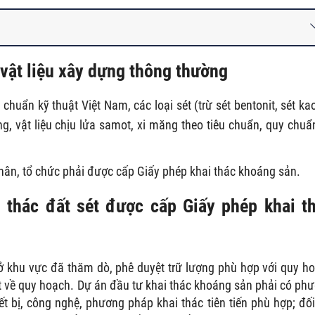
 vật liệu xây dựng thông thường
chuẩn kỹ thuật Việt Nam, các loại sét (trừ sét bentonit, sét kao
, vật liệu chịu lửa samot, xi măng theo tiêu chuẩn, quy chuẩ
nhân, tổ chức phải được cấp Giấy phép khai thác khoáng sản.
i thác đất sét được cấp Giấy phép khai t
ở khu vực đã thăm dò, phê duyệt trữ lượng phù hợp với quy h
ật về quy hoạch. Dự án đầu tư khai thác khoáng sản phải có ph
t bị, công nghệ, phương pháp khai thác tiên tiến phù hợp; đối