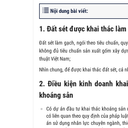
Nội dung bài viết:
1. Đất sét được khai thác làm
Đất sét làm gạch, ngói theo tiêu chuẩn, quy 
không đủ tiêu chuẩn sản xuất gốm xây dựng
thuật Việt Nam;
Nhìn chung, để được khai thác đất sét, cá 
2. Điều kiện kinh doanh kha
khoáng sản
Có dự án đầu tư khai thác khoáng sản 
có liên quan theo quy định của pháp lu
án sử dụng nhân lực chuyên ngành, thiế