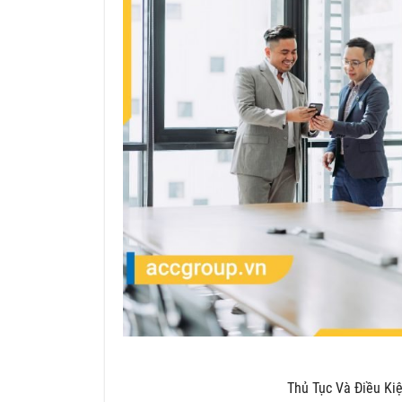
Thủ Tục Và Điều Ki