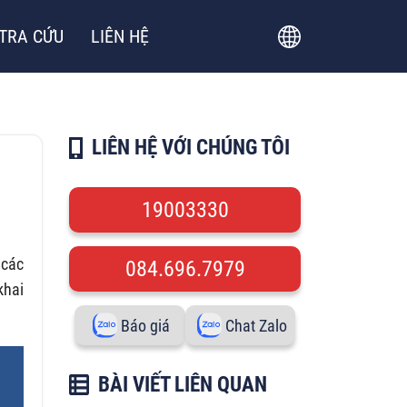
TRA CỨU
LIÊN HỆ
LIÊN HỆ VỚI CHÚNG TÔI
19003330
 các
084.696.7979
khai
Báo giá
Chat Zalo
BÀI VIẾT LIÊN QUAN