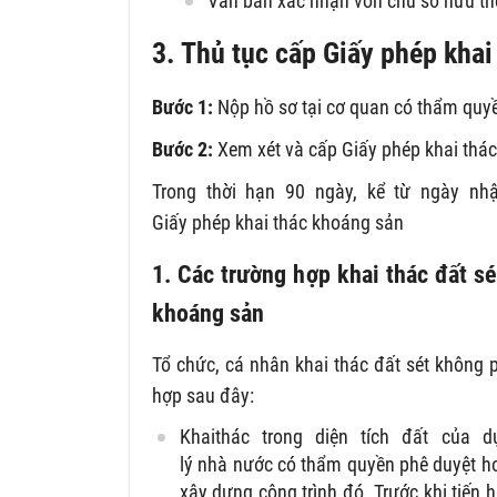
Văn bản xác nhận vốn chủ sở hữu th
3. Thủ tục
cấp Giấy phép khai
Bước 1:
Nộp hồ sơ tại cơ quan có thẩm quy
Bước 2:
Xem xét và cấp Giấy phép khai thá
Trong thời hạn 90 ngày, kể từ ngày n
Giấy phép khai thác khoáng sản
1. Các trường hợp khai thác đất s
khoáng sản
Tổ chức, cá nhân khai thác đất sét không 
hợp sau đây:
Khaithác trong diện tích đất của
lý nhà nước có thẩm quyền phê duyệt h
xây dựng công trình đó. Trước khi tiến 