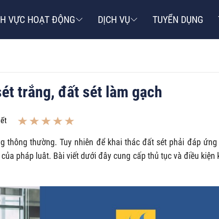
NH VỰC HOẠT ĐỘNG
DỊCH VỤ
TUYỂN DỤNG
sét trắng, đất sét làm gạch
iết
ng thông thường. Tuy nhiên để khai thác đất sét phải đáp ứng
 của pháp luât. Bài viết dưới đây cung cấp thủ tục và điều kiện 