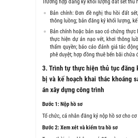
Trường hợp đăng ký khối lượng đất sét thu h
Bản chính: Đơn đề nghị thu hồi đất sét,
thông luồng; bản đăng ký khối lượng, kế 
Bản chính hoặc bản sao có chứng thực h
thực hiện dự án nạo vét, khơi thông l
thẩm quyền; báo cáo đánh giá tác độn
phê duyệt; hợp đồng thuê bến bãi chứa đ
3. Trình tự thực hiện thủ tục đăng
bị và kế hoạch khai thác khoáng s
án xây dựng công trình
Bước 1: Nộp hồ sơ
Tổ chức, cá nhân đăng ký nộp hồ sơ cho cơ 
Bước 2: Xem xét và kiểm tra hồ sơ