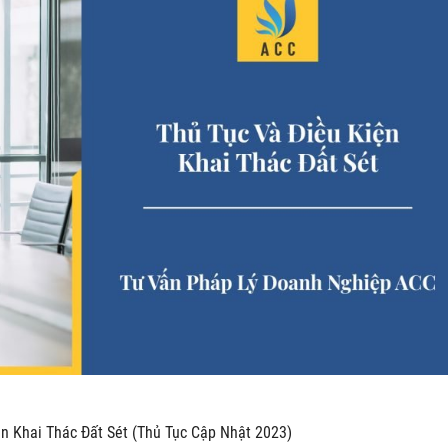
ện Khai Thác Đất Sét (Thủ Tục Cập Nhật 2023)