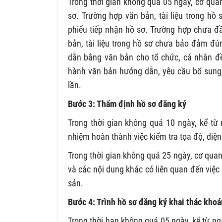
Trong thời gian không quá 05 ngày, cơ quan 
sơ. Trường hợp văn bản, tài liệu trong h
phiếu tiếp nhận hồ sơ. Trường hợp chưa đầ
bản, tài liệu trong hồ sơ chưa bảo đảm đú
dẫn bằng văn bản cho tổ chức, cá nhân đề
hành văn bản hướng dẫn, yêu cầu bổ sung,
lần.
Bước 3: Thẩm định hồ sơ đăng ký
Trong thời gian không quá 10 ngày, kể từ 
nhiệm hoàn thành việc kiểm tra tọa độ, diện 
Trong thời gian không quá 25 ngày, cơ quan 
và các nội dung khác có liên quan đến việc
sản.
Bước 4: Trình hồ sơ đăng ký khai thác kho
Trong thời hạn không quá 05 ngày, kể từ ng