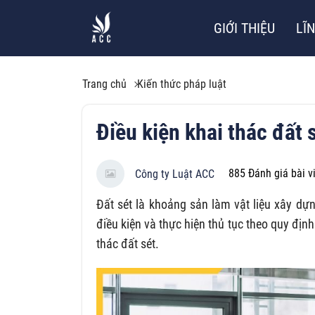
GIỚI THIỆU
LĨ
Trang chủ
Kiến thức pháp luật
Điều kiện khai thác đất 
885
Đánh giá bài v
Công ty Luật ACC
Đất sét là khoảng sản làm vật liệu xây dự
điều kiện và thực hiện thủ tục theo quy định
thác đất sét.