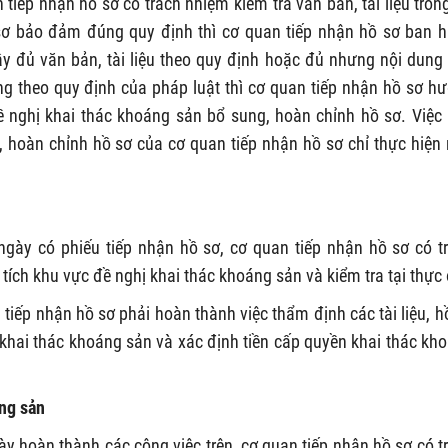
tiếp nhận hồ sơ có trách nhiệm kiểm tra văn bản, tài liệu tron
ồ sơ bảo đảm đúng quy định thì cơ quan tiếp nhận hồ sơ ban 
y đủ văn bản, tài liệu theo quy định hoặc đủ nhưng nội dung
ng theo quy định của pháp luật thì cơ quan tiếp nhận hồ sơ h
 nghị khai thác khoáng sản bổ sung, hoàn chỉnh hồ sơ. Việc
 hoàn chỉnh hồ sơ của cơ quan tiếp nhận hồ sơ chỉ thực hiện
ngày có phiếu tiếp nhận hồ sơ, cơ quan tiếp nhận hồ sơ có t
tích khu vực đề nghị khai thác khoáng sản và kiểm tra tại thực 
tiếp nhận hồ sơ phải hoàn thành việc thẩm định các tài liệu, h
 khai thác khoáng sản và xác định tiền cấp quyền khai thác kh
áng sản
ày hoàn thành các công việc trên, cơ quan tiếp nhận hồ sơ có t