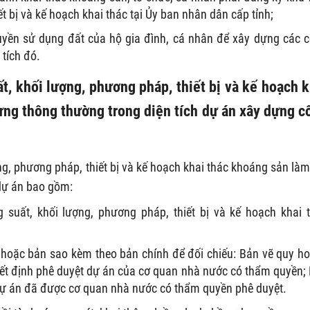
t bị và kế hoạch khai thác tại Ủy ban nhân dân cấp tỉnh;
quyền sử dụng đất của hộ gia đình, cá nhân để xây dựng các 
 tích đó.
t, khối lượng, phương pháp, thiết bị và kế hoạch k
ựng thông thường trong diện tích dự án xây dựng c
ng, phương pháp, thiết bị và kế hoạch khai thác khoáng sản làm
 dự án bao gồm:
 suất, khối lượng, phương pháp, thiết bị và kế hoạch khai 
hoặc bản sao kèm theo bản chính để đối chiếu: Bản vẽ quy h
ết định phê duyệt dự án của cơ quan nhà nước có thẩm quyền;
dự án đã được cơ quan nhà nước có thẩm quyền phê duyệt.