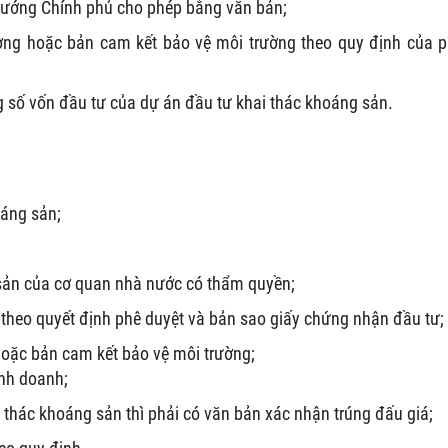
tướng Chính phủ cho phép bằng văn bản;
ờng hoặc bản cam kết bảo vệ môi trường theo quy định của 
g số vốn đầu tư của dự án đầu tư khai thác khoáng sản.
oáng sản;
 sản của cơ quan nhà nước có thẩm quyền;
theo quyết định phê duyệt và bản sao giấy chứng nhận đầu tư;
oặc bản cam kết bảo vệ môi trường;
nh doanh;
 thác khoáng sản thì phải có văn bản xác nhận trúng đấu giá;