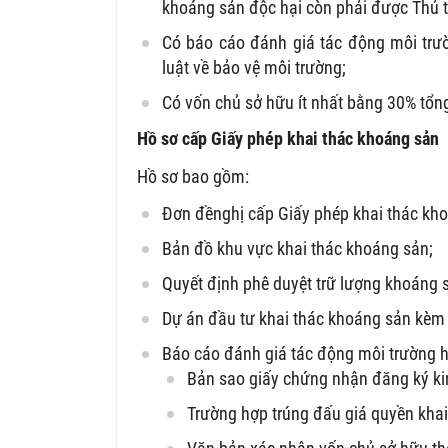
khoáng sản độc hại còn phải được Thủ 
Có báo cáo đánh giá tác động môi trư
luật về bảo vệ môi trường;
Có vốn chủ sở hữu ít nhất bằng 30% tổn
Hồ sơ cấp Giấy phép khai thác khoáng sản
Hồ sơ bao gồm:
Đơn đềnghị cấp Giấy phép khai thác kh
Bản đồ khu vực khai thác khoáng sản;
Quyết định phê duyệt trữ lượng khoáng
Dự án đầu tư khai thác khoáng sản kèm 
Báo cáo đánh giá tác động môi trường h
Bản sao giấy chứng nhận đăng ký ki
Trường hợp trúng đấu giá quyền khai