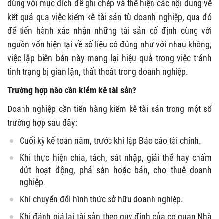
dùng với mục đích để ghi chép và thể hiện các nội dung về
kết quả qua việc kiểm kê tài sản từ doanh nghiệp, qua đó
để tiến hành xác nhận những tài sản cố định cùng với
nguồn vốn hiện tại về số liệu có đúng như với nhau không,
việc lập biên bản này mang lại hiệu quả trong việc tránh
tình trạng bị gian lận, thất thoát trong doanh nghiệp.
Trường hợp nào cần kiểm kê tài sản?
Doanh nghiệp cần tiến hàng kiểm kê tài sản trong một số
trường hợp sau đây:
Cuối kỳ kế toán năm, trước khi lập Báo cáo tài chính.
Khi thực hiện chia, tách, sát nhập, giải thể hay chấm
dứt hoạt động, phá sản hoặc bán, cho thuê doanh
nghiệp.
Khi chuyển đổi hình thức sở hữu doanh nghiệp.
Khi đánh giá lại tài sản theo quy định của cơ quan Nhà