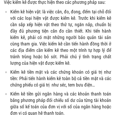
Việc kiểm kê được thực hiện theo các phương pháp sau:
Kiểm kê hiện vật: là việc cân, đo, đong, đếm tại chỗ đối
với các loại hiện vật được kiểm kê. Trước khi kiểm kê
cần sắp xếp hiện vật theo thứ tự, ngăn nắp, chuẩn bị
đầy đủ phương tiện cân đo cần thiết. Khi tiến hành
kiểm kê, phải có mặt những người bảo quản tài sản
cùng tham gia. Việc kiểm kê cần tiến hành đồng thời ở
các địa điểm cần kiểm kê theo một trình tự hợp lý để
tránh trùng hoặc bỏ sót. Phải chú ý tình trạng chất
lượng của hiện vật được kiểm kê.
Kiểm kê tiền mặt và các chứng khoán có giá trị như
tiền: Phải tiến hành kiểm kê toàn bộ cả tiền mặt và các
chứng phiếu có giá trị như séc, tem bưu điện…
Kiểm kê tiền gửi ngân hàng và các khoản thanh toán
bằng phương pháp đối chiếu số dư của từng tài khoản
giữa sổ kế toán của đơn vị với sổ của ngân hàng hoặc
đơn vị có quan hệ thanh toán.