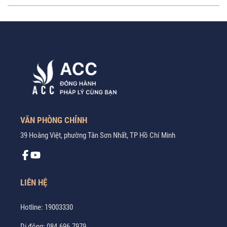
VĂN PHÒNG CHÍNH
39 Hoàng Việt, phường Tân Sơn Nhất, TP Hồ Chí Minh
LIÊN HỆ
Hotline:
19003330
Di động:
084.696.7979