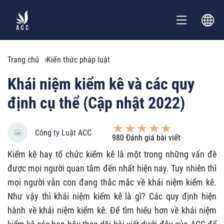
Trang chủ
Kiến thức pháp luật
Khái niệm kiểm kê và các quy
định cụ thể (Cập nhật 2022)
Công ty Luật ACC
980
Đánh giá bài viết
Kiểm kê hay tổ chức kiểm kê là một trong những vấn đề
được mọi người quan tâm đến nhất hiện nay. Tuy nhiên thì
mọi người vẫn con đang thắc mắc về khái niệm kiểm kê.
Như vậy thì khái niệm kiểm kê là gì? Các quy định hiện
hành về khái niệm kiểm kê. Để tìm hiểu hơn về khái niệm