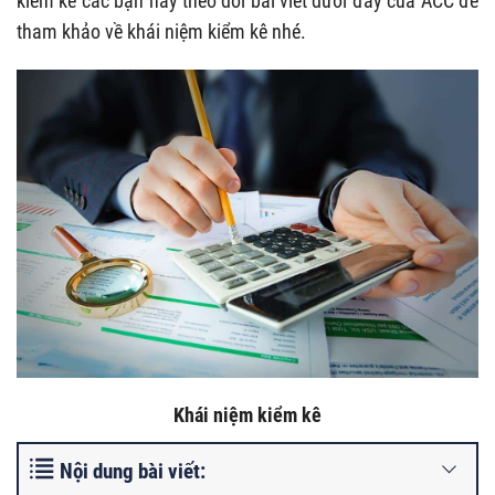
kiểm kê các bạn hãy theo dõi bài viết dưới đây của ACC để
tham khảo về khái niệm kiểm kê nhé.
Khái niệm kiểm kê
Nội dung bài viết: