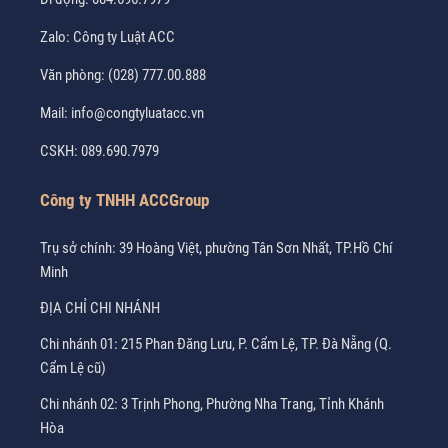
Zalo:
Công ty Luật ACC
Văn phòng:
(028) 777.00.888
Mail:
info@congtyluatacc.vn
CSKH:
089.690.7979
Công ty TNHH ACCGroup
Trụ sở chính: 39 Hoàng Việt, phường Tân Sơn Nhất, TP.Hồ Chí
Minh
ĐỊA CHỈ CHI NHÁNH
Chi nhánh 01: 215 Phan Đăng Lưu, P. Cẩm Lệ, TP. Đà Nẵng (Q.
Cẩm Lệ cũ)
Chi nhánh 02: 3 Trịnh Phong, Phường Nha Trang, Tỉnh Khánh
Hòa