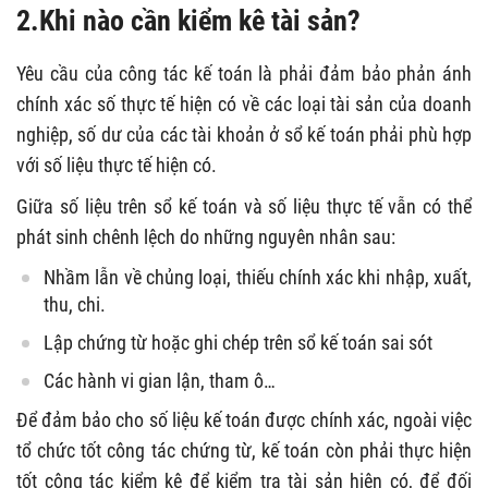
2.Khi nào cần kiểm kê tài sản?
Yêu cầu của công tác kế toán là phải đảm bảo phản ánh
chính xác số thực tế hiện có về các loại tài sản của doanh
nghiệp, số dư của các tài khoản ở sổ kế toán phải phù hợp
với số liệu thực tế hiện có.
Giữa số liệu trên sổ kế toán và số liệu thực tế vẫn có thể
phát sinh chênh lệch do những nguyên nhân sau:
Nhầm lẫn về chủng loại, thiếu chính xác khi nhập, xuất,
thu, chi.
Lập chứng từ hoặc ghi chép trên sổ kế toán sai sót
Các hành vi gian lận, tham ô…
Để đảm bảo cho số liệu kế toán được chính xác, ngoài việc
tổ chức tốt công tác chứng từ, kế toán còn phải thực hiện
tốt công tác kiểm kê để kiểm tra tài sản hiện có, để đối