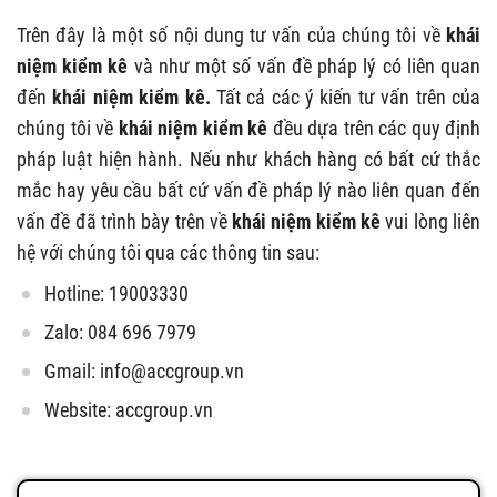
Trên đây là một số nội dung tư vấn của chúng tôi về
khái
niệm kiểm kê
và như một số vấn đề pháp lý có liên quan
đến
khái niệm kiểm kê
.
Tất cả các ý kiến tư vấn trên của
chúng tôi về
khái niệm kiểm kê
đều dựa trên các quy định
pháp luật hiện hành. Nếu như khách hàng có bất cứ thắc
mắc hay yêu cầu bất cứ vấn đề pháp lý nào liên quan đến
vấn đề đã trình bày trên về
khái niệm kiểm kê
vui lòng liên
hệ với chúng tôi qua các thông tin sau:
Hotline: 19003330
Zalo: 084 696 7979
Gmail:
info@accgroup.vn
Website: accgroup.vn