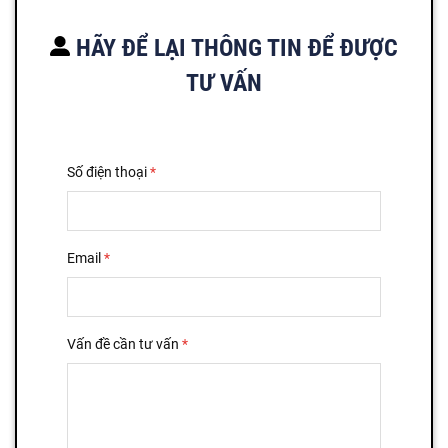
HÃY ĐỂ LẠI THÔNG TIN ĐỂ ĐƯỢC
TƯ VẤN