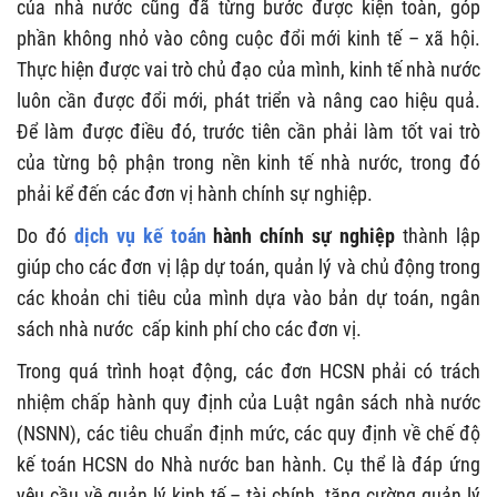
của nhà nước cũng đã từng bước được kiện toàn, góp
phần không nhỏ vào công cuộc đổi mới kinh tế – xã hội.
Thực hiện được vai trò chủ đạo của mình, kinh tế nhà nước
luôn cần được đổi mới, phát triển và nâng cao hiệu quả.
Để làm được điều đó, trước tiên cần phải làm tốt vai trò
của từng bộ phận trong nền kinh tế nhà nước, trong đó
phải kể đến các đơn vị hành chính sự nghiệp.
Do đó
dịch vụ kế toán
hành chính sự nghiệp
thành lập
giúp cho các đơn vị lập dự toán, quản lý và chủ động trong
các khoản chi tiêu của mình dựa vào bản dự toán, ngân
sách nhà nước cấp kinh phí cho các đơn vị.
Trong quá trình hoạt động, các đơn HCSN phải có trách
nhiệm chấp hành quy định của Luật ngân sách nhà nước
(NSNN), các tiêu chuẩn định mức, các quy định về chế độ
kế toán HCSN do Nhà nước ban hành. Cụ thể là đáp ứng
yêu cầu về quản lý kinh tế – tài chính, tăng cường quản lý