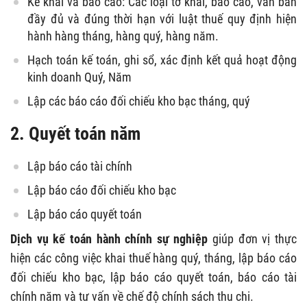
Kê khai và báo cáo: Các loại tờ khai, báo cáo, văn bản
đầy đủ và đúng thời hạn với luật thuế quy định hiện
hành hàng tháng, hàng quý, hàng năm.
Hạch toán kế toán, ghi sổ, xác định kết quả hoạt động
kinh doanh Quý, Năm
Lập các báo cáo đối chiếu kho bạc tháng, quý
2. Quyết toán năm
Lập báo cáo tài chính
Lập báo cáo đối chiếu kho bạc
Lập báo cáo quyết toán
Dịch vụ kế toán hành chính sự nghiệp
giúp đơn vị thực
hiện các công việc khai thuế hàng quý, tháng, lập báo cáo
đối chiếu kho bạc, lập báo cáo quyết toán, báo cáo tài
chính năm và tư vấn về chế độ chính sách thu chi.