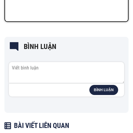
BÌNH LUẬN
BÌNH LUẬN
BÀI VIẾT LIÊN QUAN