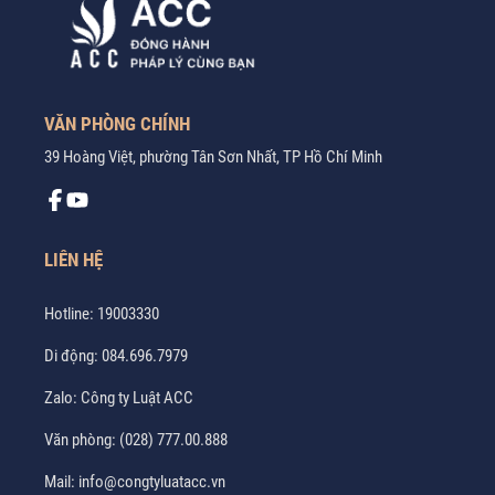
VĂN PHÒNG CHÍNH
39 Hoàng Việt, phường Tân Sơn Nhất, TP Hồ Chí Minh
LIÊN HỆ
Hotline:
19003330
Di động:
084.696.7979
Zalo:
Công ty Luật ACC
Văn phòng:
(028) 777.00.888
Mail:
info@congtyluatacc.vn