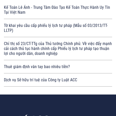
Kế Toán Lê Ánh - Trung Tâm Đào Tạo Kế Toán Thực Hành Uy Tín
Tại Việt Nam
Tờ khai yêu cầu cấp phiếu lý lịch tư pháp (Mẫu số 03/2013/TT-
LLTP)
Chỉ thị số 23/CT-TTg của Thủ tướng Chính phủ: Về việc đẩy mạnh
cải cách thủ tục hành chính cấp Phiếu lý lịch tư pháp tạo thuận
lợi cho người dân, doanh nghiệp
Thuê giám định vân tay bao nhiêu tiền?
Dịch vụ Sở hữu trí tuệ của Công ty Luật ACC