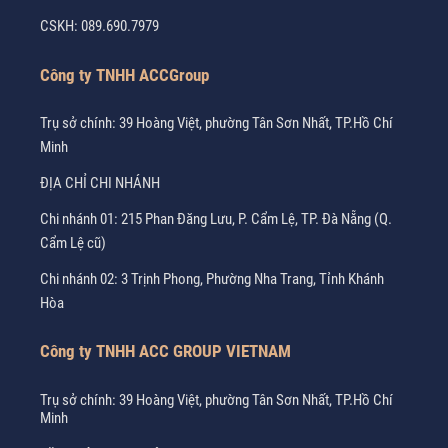
CSKH:
089.690.7979
Công ty TNHH ACCGroup
Trụ sở chính: 39 Hoàng Việt, phường Tân Sơn Nhất, TP.Hồ Chí
Minh
ĐỊA CHỈ CHI NHÁNH
Chi nhánh 01: 215 Phan Đăng Lưu, P. Cẩm Lệ, TP. Đà Nẵng (Q.
Cẩm Lệ cũ)
Chi nhánh 02: 3 Trịnh Phong, Phường Nha Trang, Tỉnh Khánh
Hòa
Công ty TNHH ACC GROUP VIETNAM
Trụ sở chính: 39 Hoàng Việt, phường Tân Sơn Nhất, TP.Hồ Chí
Minh