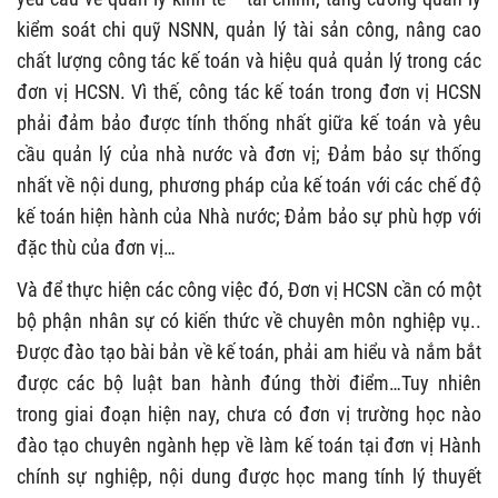
kiểm soát chi quỹ NSNN, quản lý tài sản công, nâng cao
chất lượng công tác kế toán và hiệu quả quản lý trong các
đơn vị HCSN. Vì thế, công tác kế toán trong đơn vị HCSN
phải đảm bảo được tính thống nhất giữa kế toán và yêu
cầu quản lý của nhà nước và đơn vị; Đảm bảo sự thống
nhất về nội dung, phương pháp của kế toán với các chế độ
kế toán hiện hành của Nhà nước; Đảm bảo sự phù hợp với
đặc thù của đơn vị…
Và để thực hiện các công việc đó, Đơn vị HCSN cần có một
bộ phận nhân sự có kiến thức về chuyên môn nghiệp vụ..
Được đào tạo bài bản về kế toán, phải am hiểu và nắm bắt
được các bộ luật ban hành đúng thời điểm…Tuy nhiên
trong giai đoạn hiện nay, chưa có đơn vị trường học nào
đào tạo chuyên ngành hẹp về làm kế toán tại đơn vị Hành
chính sự nghiệp, nội dung được học mang tính lý thuyết