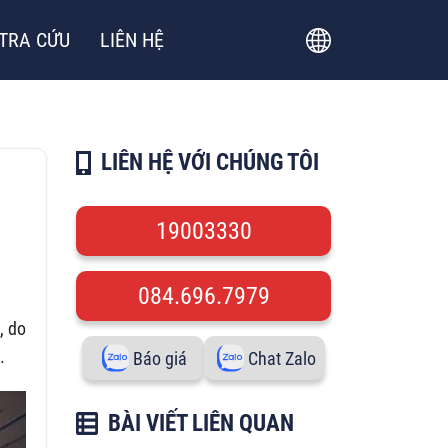
TRA CỨU
LIÊN HỆ
LIÊN HỆ VỚI CHÚNG TÔI
19003330
084.696.7979
, do
.
Báo giá
Chat Zalo
BÀI VIẾT LIÊN QUAN