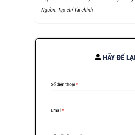
Nguồn: Tạp chí Tài chính
HÃY ĐỂ LẠ