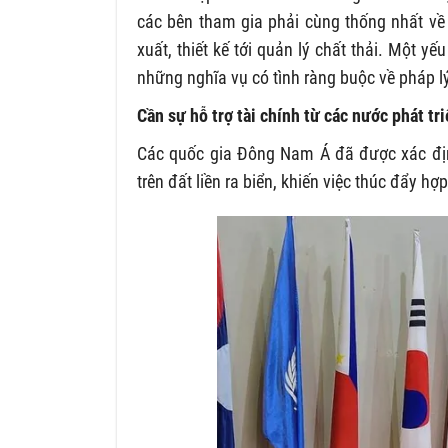
các bên tham gia phải cùng thống nhất về
xuất, thiết kế tới quản lý chất thải. Một 
những nghĩa vụ có tình ràng buộc về pháp l
Cần sự hỗ trợ tài chính từ các nước phát tr
Các quốc gia Đông Nam Á đã được xác định
trên đất liền ra biển, khiến việc thúc đẩy h