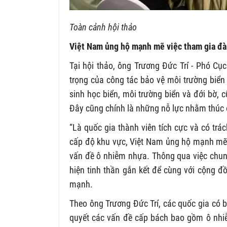
Toàn cảnh hội thảo
Việt Nam ủng hộ mạnh mẽ việc tham gia đà
Tại hội thảo, ông Trương Đức Trí - Phó Cụ
trọng của công tác bảo vệ môi trường biển
sinh học biển, môi trường biển và đới bờ, 
Đây cũng chính là những nỗ lực nhằm thúc đ
“Là quốc gia thành viên tích cực và có tr
cấp độ khu vực, Việt Nam ủng hộ mạnh mẽ 
vấn đề ô nhiễm nhựa. Thông qua việc chung
hiện tinh thần gắn kết để cùng với cộng đ
mạnh.
Theo ông Trương Đức Trí, các quốc gia có 
quyết các vấn đề cấp bách bao gồm ô nhiễ