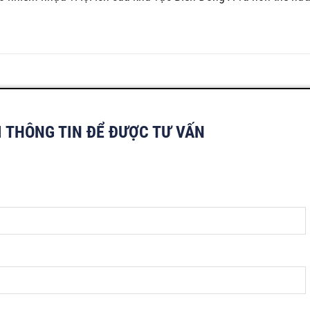
I THÔNG TIN ĐỂ ĐƯỢC TƯ VẤN