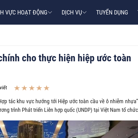
NH VỰC HOẠT ĐỘNG
DỊCH VỤ
TUYỂN DỤNG
chính cho thực hiện hiệp ước toàn
viết
“Hợp tác khu vực hướng tới Hiệp ước toàn cầu về ô nhiễm nhựa”
ơng trình Phát triển Liên hợp quốc (UNDP) tại Việt Nam tổ chức