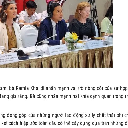
Nam, bà Ramla Khalidi nhấn mạnh vai trò nòng cốt của sự hợp
 đang gia tăng. Bà cũng nhấn mạnh hai khía cạnh quan trọng t
ờng đóng góp của những người lao động xử lý chất thải phi c
m xét cách hiệp ước toàn cầu có thể xây dựng dựa trên những 