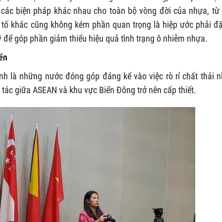
 các biện pháp khác nhau cho toàn bộ vòng đời của nhựa, từ
yếu tố khác cũng không kém phần quan trọng là hiệp ước phải đặ
ý để góp phần giảm thiểu hiệu quả tình trạng ô nhiễm nhựa.
iển
 là những nước đóng góp đáng kể vào việc rò rỉ chất thải 
ợp tác giữa ASEAN và khu vực Biển Đông trở nên cấp thiết.