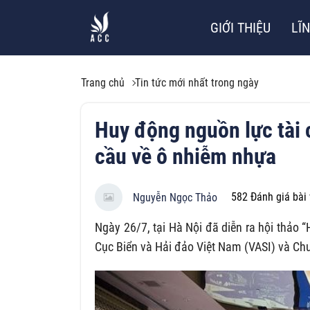
GIỚI THIỆU
LĨ
Trang chủ
Tin tức mới nhất trong ngày
Huy động nguồn lực tài 
cầu về ô nhiễm nhựa
582
Đánh giá bài 
Nguyễn Ngọc Thảo
Ngày 26/7, tại Hà Nội đã diễn ra hội thảo 
Cục Biển và Hải đảo Việt Nam (VASI) và Chư