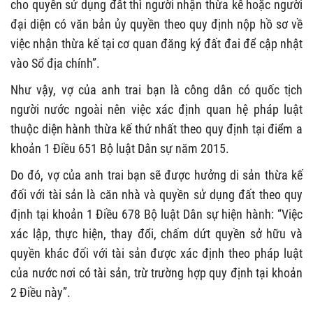
cho quyền sử dụng đất thì người nhận thừa kế hoặc người
đại diện có văn bản ủy quyền theo quy định nộp hồ sơ về
việc nhận thừa kế tại cơ quan đăng ký đất đai để cập nhật
vào Sổ địa chính”.
Như vậy, vợ của anh trai bạn là công dân có quốc tịch
người nước ngoài nên việc xác định quan hệ pháp luật
thuộc diện hành thừa kế thứ nhất theo quy định tại điểm a
khoản 1 Điều 651 Bộ luật Dân sự năm 2015.
Do đó, vợ của anh trai bạn sẽ được hưởng di sản thừa kế
đối với tài sản là căn nhà và quyền sử dụng đất theo quy
định tại khoản 1 Điều 678 Bộ luật Dân sự hiện hành: “Việc
xác lập, thực hiện, thay đổi, chấm dứt quyền sở hữu và
quyền khác đối với tài sản được xác định theo pháp luật
của nước nơi có tài sản, trừ trường hợp quy định tại khoản
2 Điều này”.