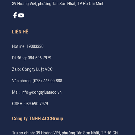
39 Hoàng Việt, phường Tân Sơn Nhất, TP Hồ Chí Minh
LIÊN HỆ
Hotline:
19003330
Di động:
084.696.7979
Zalo:
Công ty Luật ACC
Văn phòng:
(028) 777.00.888
Mail:
info@congtyluatacc.vn
CSKH:
089.690.7979
Công ty TNHH ACCGroup
Trụ sở chính: 39 Hoàng Việt, phường Tân Sơn Nhất, TP.Hồ Chí