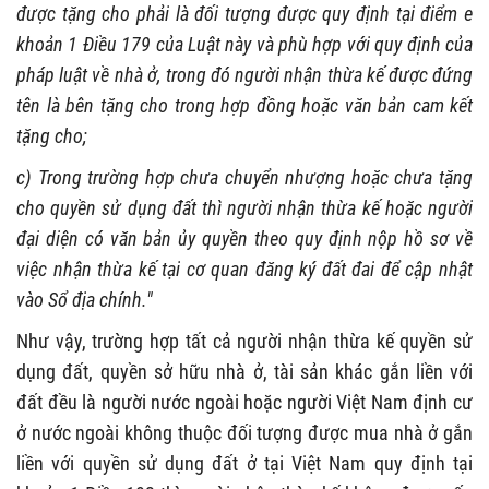
được tặng cho phải là đối tượng được quy định tại điểm e
khoản 1 Điều 179 của Luật này và phù hợp với quy định của
pháp luật về nhà ở, trong đó người nhận thừa kế được đứng
tên là bên tặng cho trong hợp đồng hoặc văn bản cam kết
tặng cho;
c) Trong trường hợp chưa chuyển nhượng hoặc chưa tặng
cho quyền sử dụng đất thì người nhận thừa kế hoặc người
đại diện có văn bản ủy quyền theo quy định nộp hồ sơ về
việc nhận thừa kế tại cơ quan đăng ký đất đai để cập nhật
vào Sổ địa chính."
Như vậy, trường hợp tất cả người nhận thừa kế quyền sử
dụng đất, quyền sở hữu nhà ở, tài sản khác gắn liền với
đất đều là người nước ngoài hoặc người Việt Nam định cư
ở nước ngoài không thuộc đối tượng được mua nhà ở gắn
liền với quyền sử dụng đất ở tại Việt Nam quy định tại