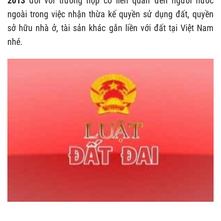
2013
đối với trường hợp có liên quan đến người nước
ngoài trong việc
nhận thừa kế quyền sử dụng đất, quyền
sở hữu nhà ở, tài sản khác gắn liền với đất tại Việt Nam
nhé.