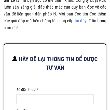
đai 2013
mà bạn đọc có thể tham khảo. Công ty Luật ACC
luôn sẵn sàng giải đáp thắc mắc của quý bạn đọc về các
vấn đề liên quan đến pháp lý. Mời bạn đọc tìm đọc thêm
các giải đáp mà bên chúng tôi cung cấp
tại đây
. Trân trọng
cảm ơn!
HÃY ĐỂ LẠI THÔNG TIN ĐỂ ĐƯỢC
TƯ VẤN