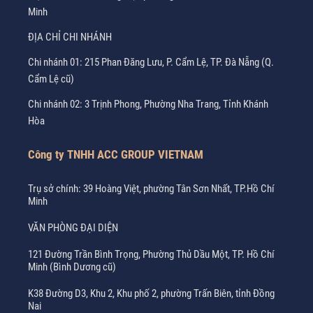
Minh
ĐỊA CHỈ CHI NHÁNH
Chi nhánh 01: 215 Phan Đăng Lưu, P. Cẩm Lệ, TP. Đà Nẵng (Q.
Cẩm Lệ cũ)
Chi nhánh 02: 3 Trịnh Phong, Phường Nha Trang, Tỉnh Khánh
Hòa
Công ty TNHH ACC GROUP VIETNAM
Trụ sở chính: 39 Hoàng Việt, phường Tân Sơn Nhất, TP.Hồ Chí
Minh
VĂN PHÒNG ĐẠI DIỆN
121 Đường Trần Bình Trọng, Phường Thủ Dầu Một, TP. Hồ Chí
Minh (Bình Dương cũ)
K38 Đường D3, Khu 2, Khu phố 2, phường Trấn Biên, tỉnh Đồng
Nai