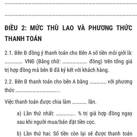
………………………………………………………………………………………………………………………
………………………………………………………………………………………………………………………
ĐIỀU 2: MỨC THÙ LAO VÀ PHƯƠNG THỨC
THANH TOÁN
2.1. Bên B đồng ý thanh toán cho Bên A số tiền môi giới là:
……………. VNĐ (Bằng chữ: …………………. đồng) trên tổng giá
trị hợp đồng mà bên B đã ký kết với khách hàng.
2.2. Bên B thanh toán cho bên A bằng …………… với phương
thức ………………………………...
Việc thanh toán được chia làm …………. lần.
a) Lần thứ nhất: …………….. % trị giá hợp đồng ngay
sau khi người mua/bán đặt tiền cọc.
b) Lần thứ hai: Số tiền còn lại sẽ được thanh toán