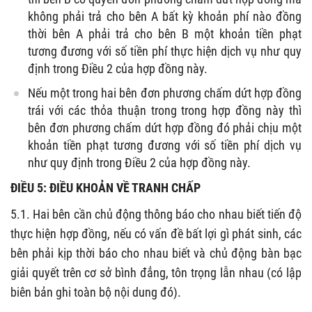
không phải trả cho bên A bất kỳ khoản phí nào đồng
thời bên A phải trả cho bên B một khoản tiền phạt
tương đương với số tiền phí thực hiện dịch vụ như quy
định trong Điều 2 của hợp đồng này.
Nếu một trong hai bên đơn phương chấm dứt hợp đồng
trái với các thỏa thuận trong trong hợp đồng này thì
bên đơn phương chấm dứt hợp đồng đó phải chịu một
khoản tiền phạt tương đương với số tiền phí dịch vụ
như quy định trong Điều 2 của hợp đồng này.
ĐIỀU 5: ĐIỀU KHOẢN VỀ TRANH CHẤP
5.1. Hai bên cần chủ động thông báo cho nhau biết tiến độ
thực hiện hợp đồng, nếu có vấn đề bất lợi gì phát sinh, các
bên phải kịp thời báo cho nhau biết và chủ động bàn bạc
giải quyết trên cơ sở bình đẳng, tôn trọng lẫn nhau (có lập
biên bản ghi toàn bộ nội dung đó).