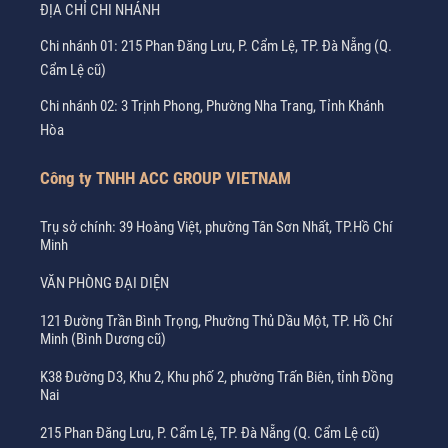
ĐỊA CHỈ CHI NHÁNH
Chi nhánh 01: 215 Phan Đăng Lưu, P. Cẩm Lệ, TP. Đà Nẵng (Q.
Cẩm Lệ cũ)
Chi nhánh 02: 3 Trịnh Phong, Phường Nha Trang, Tỉnh Khánh
Hòa
Công ty TNHH ACC GROUP VIETNAM
Trụ sở chính: 39 Hoàng Việt, phường Tân Sơn Nhất, TP.Hồ Chí
Minh
VĂN PHÒNG ĐẠI DIỆN
121 Đường Trần Bình Trọng, Phường Thủ Dầu Một, TP. Hồ Chí
Minh (Bình Dương cũ)
K38 Đường D3, Khu 2, Khu phố 2, phường Trấn Biên, tỉnh Đồng
Nai
215 Phan Đăng Lưu, P. Cẩm Lệ, TP. Đà Nẵng (Q. Cẩm Lệ cũ)