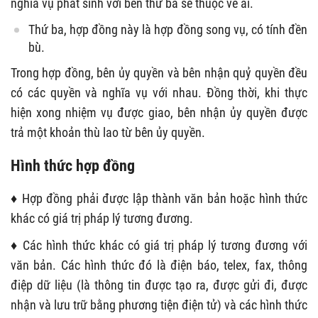
nghĩa vụ phát sinh với bên thứ ba sẽ thuộc về ai.
Thứ ba, hợp đồng này là hợp đồng song vụ, có tính đền
bù.
Trong hợp đồng, bên ủy quyền và bên nhận quỷ quyền đều
có các quyền và nghĩa vụ với nhau. Đồng thời, khi thực
hiện xong nhiệm vụ được giao, bên nhận ủy quyền được
trả một khoản thù lao từ bên ủy quyền.
Hình thức hợp đồng
♦
Hợp đồng phải được lập thành văn bản hoặc hình thức
khác có giá trị pháp lý tương đương.
♦
Các hình thức khác có giá trị pháp lý tương đương với
văn bản. Các hình thức đó là điện báo, telex, fax, thông
điệp dữ liệu (là thông tin được tạo ra, được gửi đi, được
nhận và lưu trữ bằng phương tiện điện tử) và các hình thức