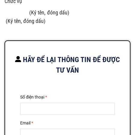
Chức vụ
(Ký tên, đóng dấu)
(Ký tên, đóng dấu)
HÃY ĐỂ LẠI THÔNG TIN ĐỂ ĐƯỢC
TƯ VẤN