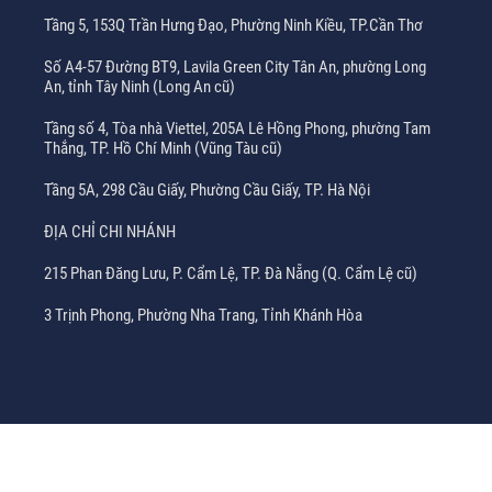
Tầng 5, 153Q Trần Hưng Đạo, Phường Ninh Kiều, TP.Cần Thơ
Số A4-57 Đường BT9, Lavila Green City Tân An, phường Long
An, tỉnh Tây Ninh (Long An cũ)
Tầng số 4, Tòa nhà Viettel, 205A Lê Hồng Phong, phường Tam
Thắng, TP. Hồ Chí Minh (Vũng Tàu cũ)
Tầng 5A, 298 Cầu Giấy, Phường Cầu Giấy, TP. Hà Nội
ĐỊA CHỈ CHI NHÁNH
215 Phan Đăng Lưu, P. Cẩm Lệ, TP. Đà Nẵng (Q. Cẩm Lệ cũ)
3 Trịnh Phong, Phường Nha Trang, Tỉnh Khánh Hòa