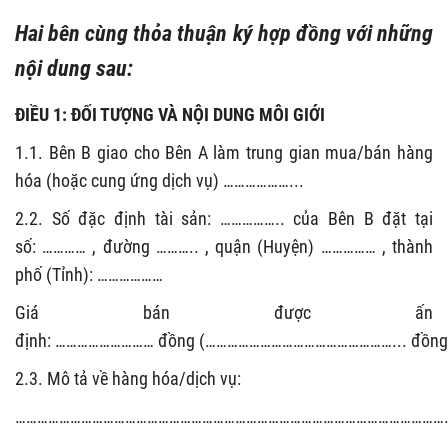
Hai bên cùng thỏa thuận ký hợp đồng với những
nội dung sau:
ĐIỀU 1: ĐỐI TƯỢNG VÀ NỘI DUNG MÔI GIỚI
1.1. Bên B giao cho Bên A làm trung gian mua/bán hàng
hóa (hoặc cung ứng dịch vụ) ………………...
2.2. Số đặc định tài sản: …………….. của Bên B đặt tại
số: ………… , đường ……….. , quận (Huyện) …………… , thành
phố (Tỉnh): ………………
Giá bán được ấn
định: ……………………… đồng (……………………………………………... đồng
2.3. Mô tả về hàng hóa/dịch vụ:
………………………………………………………………………………………………………………………