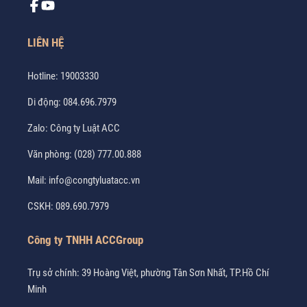
LIÊN HỆ
Hotline:
19003330
Di động:
084.696.7979
Zalo:
Công ty Luật ACC
Văn phòng:
(028) 777.00.888
Mail:
info@congtyluatacc.vn
CSKH:
089.690.7979
Công ty TNHH ACCGroup
Trụ sở chính: 39 Hoàng Việt, phường Tân Sơn Nhất, TP.Hồ Chí
Minh