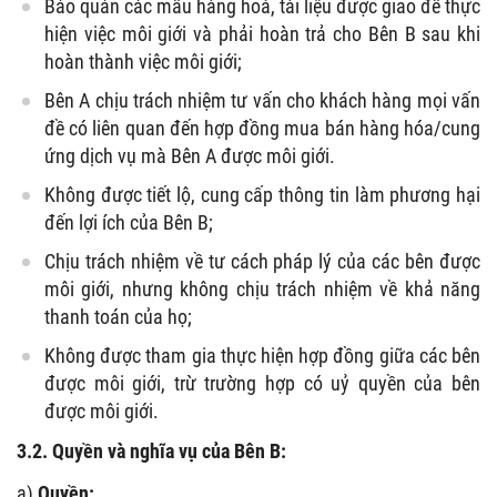
Bảo quản các mẫu hàng hoá, tài liệu được giao để thực
hiện việc môi giới và phải hoàn trả cho Bên B sau khi
hoàn thành việc môi giới;
Bên A chịu trách nhiệm tư vấn cho khách hàng mọi vấn
đề có liên quan đến hợp đồng mua bán hàng hóa/cung
ứng dịch vụ mà Bên A được môi giới.
Không được tiết lộ, cung cấp thông tin làm phương hại
đến lợi ích của Bên B;
Chịu trách nhiệm về tư cách pháp lý của các bên được
môi giới, nhưng không chịu trách nhiệm về khả năng
thanh toán của họ;
Không được tham gia thực hiện hợp đồng giữa các bên
được môi giới, trừ trường hợp có uỷ quyền của bên
được môi giới.
3.2. Quyền và nghĩa vụ của Bên B:
a)
Quyền: