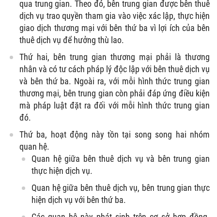
qua trung gian. Theo đó, bên trung gian được bên thuê
dịch vụ trao quyền tham gia vào việc xác lập, thực hiện
giao dịch thương mại với bên thứ ba vì lợi ích của bên
thuê dịch vụ để hưởng thù lao.
Thứ hai, bên trung gian thương mại phải là thương
nhân và có tư cách pháp lý độc lập với bên thuê dịch vụ
và bên thứ ba. Ngoài ra, với mỗi hình thức trung gian
thương mại, bên trung gian còn phải đáp ứng điều kiện
mà pháp luật đặt ra đối với mỗi hình thức trung gian
đó.
Thứ ba, hoạt động này tồn tại song song hai nhóm
quan hệ.
Quan hệ giữa bên thuê dịch vụ và bên trung gian
thực hiện dịch vụ.
Quan hệ giữa bên thuê dịch vụ, bên trung gian thực
hiện dịch vụ với bên thứ ba.
Các quan hệ này phát sinh trên cơ sở hợp đồng.