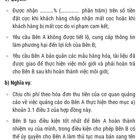
Được nhận …………% (……………. phần trăm) trên số tiền
đặt cọc khi khách hàng chấp nhận mất cọc hoặc khi
khách hàng bị mất cọc do vi phạm cam kết;
Yêu cầu Bên A không được tiết lộ, cung cấp thông tin
làm phương hại đến lợi ích của Bên B;
Yêu cầu Bên A bảo quản các mẫu hàng hóa, tài liệu đã
được giao để thực hiện việc môi giới và phải hoàn trả
cho Bên B sau khi hoàn thành việc môi giới;
b) Nghĩa vụ
:
Chịu chi phí theo hóa đơn thu tiền của cơ quan quảng
cáo về việc quảng cáo do Bên A thực hiện theo mục a)
khoản 3.1 điều 3 của hợp đồng này.
Bên B tạo điều kiện tốt nhất để Bên A hoàn thành
nhiệm vụ của mình, trong điều kiện cho phép Bên B có
thể ủy quyền cho Bên A làm thủ tục mua bán sang tên