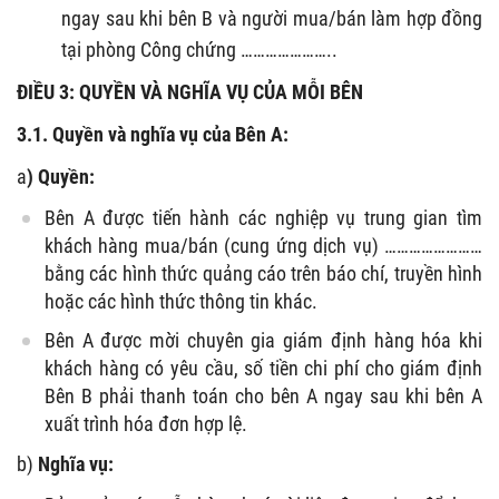
ngay sau khi bên B và người mua/bán làm hợp đồng
tại phòng Công chứng …………………..
ĐIỀU 3: QUYỀN VÀ NGHĨA VỤ CỦA MỖI BÊN
3.1. Quyền và nghĩa vụ của Bên A:
a
) Quyền:
Bên A được tiến hành các nghiệp vụ trung gian tìm
khách hàng mua/bán (cung ứng dịch vụ) ……………………
bằng các hình thức quảng cáo trên báo chí, truyền hình
hoặc các hình thức thông tin khác.
Bên A được mời chuyên gia giám định hàng hóa khi
khách hàng có yêu cầu, số tiền chi phí cho giám định
Bên B phải thanh toán cho bên A ngay sau khi bên A
xuất trình hóa đơn hợp lệ.
b)
Nghĩa vụ: