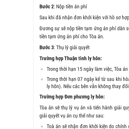
Bước 2
: Nộp tiền án phí
Sau khi đã nhận đơn khởi kiện với hồ sơ hợp
Đương sự sẽ nộp tiền tạm ứng án phí dân sự
tiền tạm ứng án phí cho Tòa án.
Bước 3
: Thụ lý giải quyết
Trường hợp Thuận tình ly hôn:
Trong thời hạn 15 ngày làm việc, Tòa án
Trong thời hạn 07 ngày kể từ sau khi h
ly hôn). Nếu các bên vẫn không thay đổi 
Trường hợp Đơn phương ly hôn:
Tòa án sẽ thụ lý vụ án và tiến hành giải q
giải quyết vụ án cụ thể như sau:
Toà án sẽ nhận đơn khởi kiện do chính 