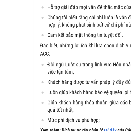
Hỗ trợ giải đáp mọi vấn đề thắc mắc củ
Chúng tôi hiểu rằng chi phí luôn là vấn
hợp lý, không phát sinh bất cứ chi phí n
Cam kết bảo mật thông tin tuyệt đối.
Đặc biệt, những lợi ích khi lựa chọn dịch v
ACC:
Đội ngũ Luật sư trong lĩnh vực Hôn nhâ
việc tận tâm;
Khách hàng được tư vấn pháp lý đầy đủ 
Luôn giúp khách hàng bảo vệ quyền lợi
Giúp khách hàng thỏa thuận giữa các b
quả tốt nhất;
Mức phí dịch vụ phù hợp;
Xem thêm: Dịch vụ tư vấn pháp lý
tại đây
của Cô