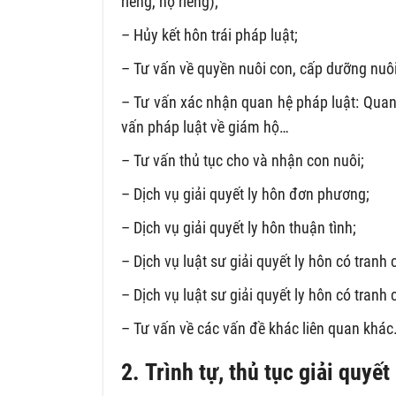
riêng, nợ riêng);
– Hủy kết hôn trái pháp luật;
– Tư vấn về quyền nuôi con, cấp dưỡng nuôi
– Tư vấn xác nhận quan hệ pháp luật: Quan 
vấn pháp luật về giám hộ…
– Tư vấn thủ tục cho và nhận con nuôi;
– Dịch vụ giải quyết ly hôn đơn phương;
– Dịch vụ giải quyết ly hôn thuận tình;
– Dịch vụ luật sư giải quyết ly hôn có tranh 
– Dịch vụ luật sư giải quyết ly hôn có tran
– Tư vấn về các vấn đề khác liên quan khá
2. Trình tự, thủ tục giải quyết