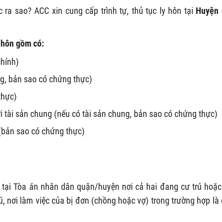
c ra sao? ACC xin cung cấp trình tự, thủ tục ly hôn tại
Huyện 
y hôn gồm có:
chính)
ng, bản sao có chứng thực)
thực)
 tài sản chung (nếu có tài sản chung, bản sao có chứng thực)
(bản sao có chứng thực)
tại Tòa án nhân dân quận/huyện nơi cả hai đang cư trú hoặc
ú, nơi làm việc của bị đơn (chồng hoặc vợ) trong trường hợp là