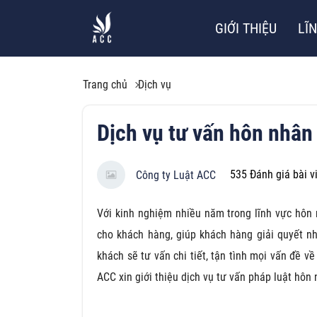
GIỚI THIỆU
LĨ
Trang chủ
Dịch vụ
Dịch vụ tư vấn hôn nhân
535
Đánh giá bài v
Công ty Luật ACC
Với kinh nghiệm nhiều năm trong lĩnh vực hôn 
cho khách hàng, giúp khách hàng giải quyết nh
khách sẽ tư vấn chi tiết, tận tình mọi vấn đề v
ACC xin giới thiệu dịch vụ tư vấn pháp luật hôn