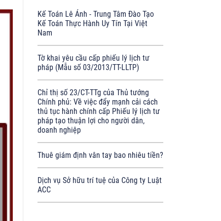
Kế Toán Lê Ánh - Trung Tâm Đào Tạo
Kế Toán Thực Hành Uy Tín Tại Việt
Nam
Tờ khai yêu cầu cấp phiếu lý lịch tư
pháp (Mẫu số 03/2013/TT-LLTP)
Chỉ thị số 23/CT-TTg của Thủ tướng
Chính phủ: Về việc đẩy mạnh cải cách
thủ tục hành chính cấp Phiếu lý lịch tư
pháp tạo thuận lợi cho người dân,
doanh nghiệp
Thuê giám định vân tay bao nhiêu tiền?
Dịch vụ Sở hữu trí tuệ của Công ty Luật
ACC