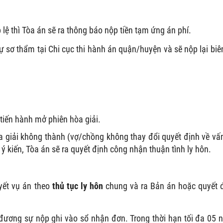
 lệ thì Tòa án sẽ ra thông báo nộp tiền tạm ứng án phí.
 sơ thẩm tại Chi cục thi hành án quận/huyện và sẽ nộp lại biên
 tiến hành mở phiên hòa giải.
òa giải không thành (vợ/chồng không thay đổi quyết định về vấ
ý kiến, Tòa án sẽ ra quyết định công nhận thuận tình ly hôn.
uyết vụ án theo
thủ tục ly hôn
chung và ra Bản án hoặc quyết 
đương sự nộp ghi vào sổ nhận đơn. Trong thời hạn tối đa 05 