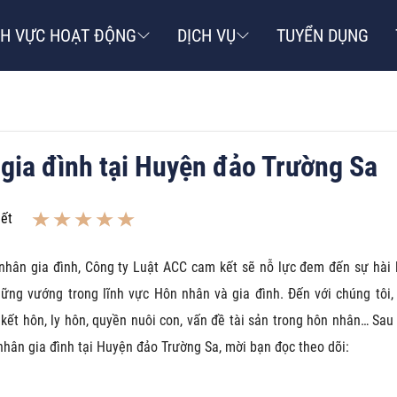
NH VỰC HOẠT ĐỘNG
DỊCH VỤ
TUYỂN DỤNG
 gia đình tại Huyện đảo Trường Sa
iết
nhân gia đình, Công ty Luật ACC cam kết sẽ nỗ lực đem đến sự hài 
ững vướng trong lĩnh vực Hôn nhân và gia đình. Đến với chúng tôi,
ề kết hôn, ly hôn, quyền nuôi con, vấn đề tài sản trong hôn nhân… Sau
 nhân gia đình tại Huyện đảo Trường Sa, mời bạn đọc theo dõi: