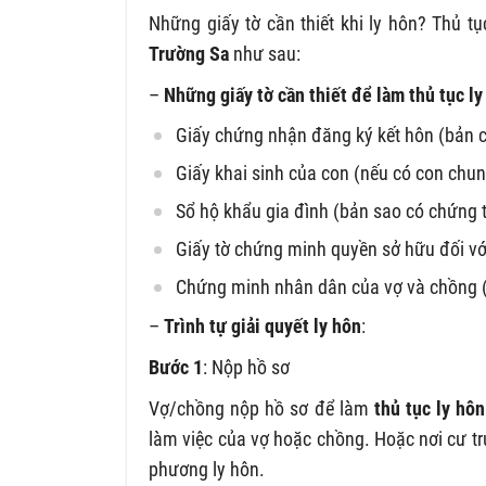
Những giấy tờ cần thiết khi ly hôn? Thủ tụ
Trường Sa
như sau:
–
Những giấy tờ cần thiết để làm thủ tục l
Giấy chứng nhận đăng ký kết hôn (bản 
Giấy khai sinh của con (nếu có con chu
Sổ hộ khẩu gia đình (bản sao có chứng 
Giấy tờ chứng minh quyền sở hữu đối với
Chứng minh nhân dân của vợ và chồng 
–
Trình tự giải quyết ly hôn
:
Bước 1
: Nộp hồ sơ
Vợ/chồng nộp hồ sơ để làm
thủ tục ly hôn
làm việc của vợ hoặc chồng. Hoặc nơi cư tr
phương ly hôn.