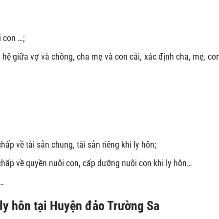
 con …;
hệ giữa vợ và chồng, cha mẹ và con cái, xác định cha, mẹ, con
chấp về tài sản chung, tài sản riêng khi ly hôn;
h chấp về quyền nuôi con, cấp dưỡng nuôi con khi ly hôn…
c…
 ly hôn
tại
Huyện đảo Trường Sa