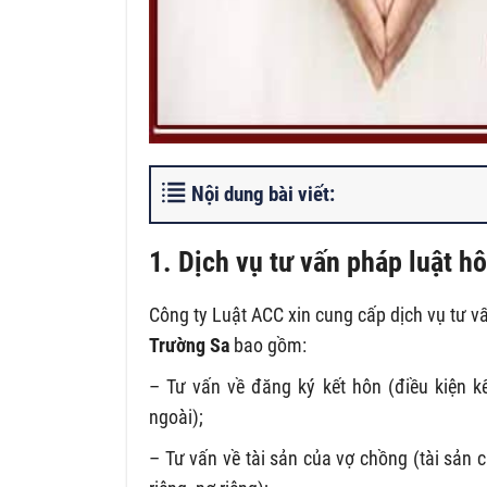
Nội dung bài viết:
1. Dịch vụ tư vấn pháp luật
hô
Công ty Luật ACC xin cung cấp dịch vụ tư vấ
Trường Sa
bao gồm:
– Tư vấn về đăng ký kết hôn (điều kiện k
ngoài);
– Tư vấn về tài sản của vợ chồng (tài sản c