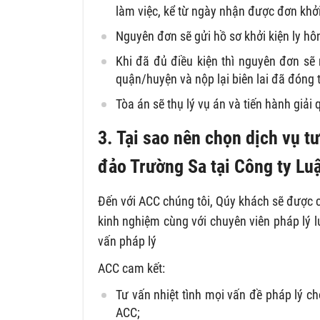
làm việc, kể từ ngày nhận được đơn khởi 
Nguyên đơn sẽ gửi hồ sơ khởi kiện ly h
Khi đã đủ điều kiện thì nguyên đơn sẽ
quận/huyện và nộp lại biên lai đã đóng 
Tòa án sẽ thụ lý vụ án và tiến hành giải
3. Tại sao nên chọn dịch vụ t
đảo Trường Sa
tại Công ty Lu
Đến với ACC chúng tôi, Qúy khách sẽ được c
kinh nghiệm cùng với chuyên viên pháp lý l
vấn pháp lý
ACC cam kết:
Tư vấn nhiệt tình mọi vấn đề pháp lý c
ACC;