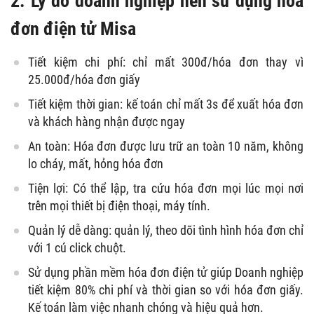
2. Lý do doanh nghiệp nên sử dụng hóa
đơn điện tử Misa
Tiết kiệm chi phí: chỉ mất 300đ/hóa đơn thay vì
25.000đ/hóa đơn giấy
Tiết kiệm thời gian: kế toán chỉ mất 3s để xuất hóa đơn
và khách hàng nhận được ngay
An toàn: Hóa đơn được lưu trữ an toàn 10 năm, không
lo cháy, mất, hỏng hóa đơn
Tiện lợi: Có thể lập, tra cứu hóa đơn mọi lúc mọi nơi
trên mọi thiết bị điện thoại, máy tính.
Quản lý dễ dàng: quản lý, theo dõi tình hình hóa đơn chỉ
với 1 cú click chuột.
Sử dụng phần mềm hóa đơn điện tử giúp Doanh nghiệp
tiết kiệm 80% chi phí và thời gian so với hóa đơn giấy.
Kế toán làm việc nhanh chóng và hiệu quả hơn.