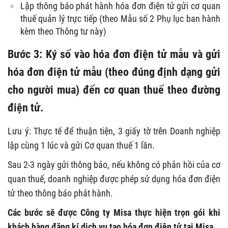
Lập thông báo phát hành hóa đơn điện tử gửi cơ quan
thuế quản lý trực tiếp (theo Mẫu số 2 Phụ lục ban hành
kèm theo Thông tư này)
Bước 3: Ký số vào hóa đơn điện tử mẫu và gửi
hóa đơn điện tử mẫu (theo đúng định dạng gửi
cho người mua) đến cơ quan thuế theo đường
điện tử.
Lưu ý: Thực tế để thuận tiện, 3 giấy tờ trên Doanh nghiệp
lập cùng 1 lúc và gửi Cơ quan thuế 1 lần.
Sau 2-3 ngày gửi thông báo, nếu không có phản hồi của cơ
quan thuế, doanh nghiệp được phép sử dụng hóa đơn điện
tử theo thông báo phát hành.
Các bước sẽ được Công ty Misa thực hiện trọn gói khi
khách hàng đăng kí dịch vụ tạo hóa đơn điện tử tại Misa.