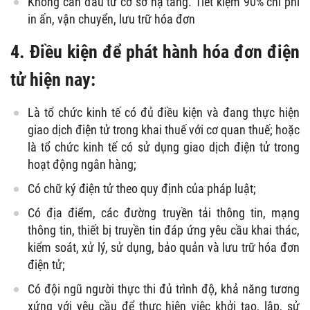
Không cần đầu tư cơ sở hạ tầng. Tiết kiệm 90% chi phí
in ấn, vận chuyển, lưu trữ hóa đơn
4. Điều kiện để phát hành hóa đơn điện
tử hiện nay:
Là tổ chức kinh tế có đủ điều kiện và đang thực hiện
giao dịch điện tử trong khai thuế với cơ quan thuế; hoặc
là tổ chức kinh tế có sử dụng giao dịch điện tử trong
hoạt động ngân hàng;
Có chữ ký điện tử theo quy định của pháp luật;
Có địa điểm, các đường truyền tải thông tin, mạng
thông tin, thiết bị truyền tin đáp ứng yêu cầu khai thác,
kiểm soát, xử lý, sử dụng, bảo quản và lưu trữ hóa đơn
điện tử;
Có đội ngũ người thực thi đủ trình độ, khả năng tương
xứng với yêu cầu để thực hiện việc khởi tạo, lập, sử