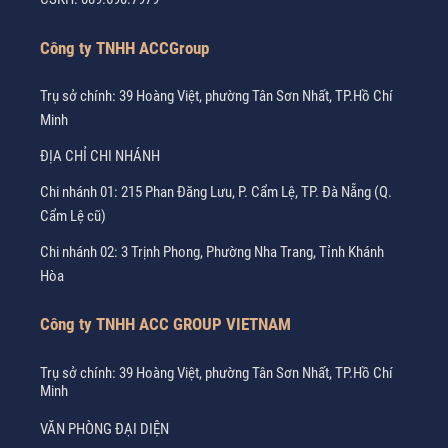
Công ty TNHH ACCGroup
Trụ sở chính: 39 Hoàng Việt, phường Tân Sơn Nhất, TP.Hồ Chí
Minh
ĐỊA CHỈ CHI NHÁNH
Chi nhánh 01: 215 Phan Đăng Lưu, P. Cẩm Lệ, TP. Đà Nẵng (Q.
Cẩm Lệ cũ)
Chi nhánh 02: 3 Trịnh Phong, Phường Nha Trang, Tỉnh Khánh
Hòa
Công ty TNHH ACC GROUP VIETNAM
Trụ sở chính: 39 Hoàng Việt, phường Tân Sơn Nhất, TP.Hồ Chí
Minh
VĂN PHÒNG ĐẠI DIỆN