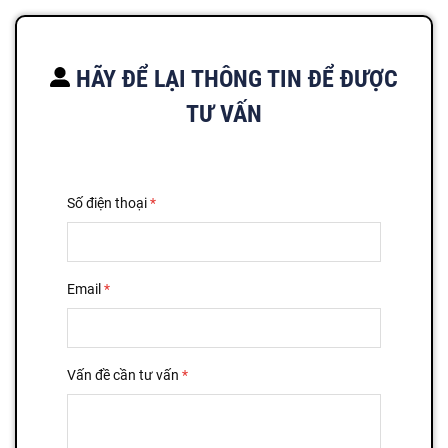
HÃY ĐỂ LẠI THÔNG TIN ĐỂ ĐƯỢC
TƯ VẤN