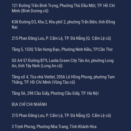
121 Đường Trần Bình Trọng, Phường Thủ Dầu Một, TP. Hồ Chí
Minh (Bình Dương cũ)
K38 Đường D3, Khu 2, Khu phố 2, phường Trấn Biên, tỉnh Đồng
Nai
215 Phan Đăng Lưu, P. Cẩm Lệ, TP. Đà Nẵng (Q. Cẩm Lệ cũ)
Tầng 5, 153Q Trần Hưng Đạo, Phường Ninh Kiều, TP.Cần Thơ
Số A4-57 Đường BT9, Lavila Green City Tân An, phường Long
An, tỉnh Tây Ninh (Long An cũ)
Tầng số 4, Tòa nhà Viettel, 205A Lê Hồng Phong, phường Tam
Thắng, TP. Hồ Chí Minh (Vũng Tàu cũ)
Tầng 5A, 298 Cầu Giấy, Phường Cầu Giấy, TP. Hà Nội
ĐỊA CHỈ CHI NHÁNH
215 Phan Đăng Lưu, P. Cẩm Lệ, TP. Đà Nẵng (Q. Cẩm Lệ cũ)
3 Trịnh Phong, Phường Nha Trang, Tỉnh Khánh Hòa