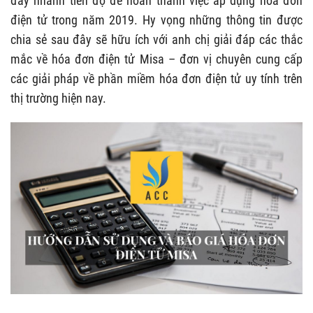
đẩy nhanh tiến độ để hoàn thành việc áp dụng hóa đơn
điện tử trong năm 2019. Hy vọng những thông tin được
chia sẻ sau đây sẽ hữu ích với anh chị giải đáp các thắc
mắc về hóa đơn điện tử Misa – đơn vị chuyên cung cấp
các giải pháp về phần miềm hóa đơn điện tử uy tính trên
thị trường hiện nay.