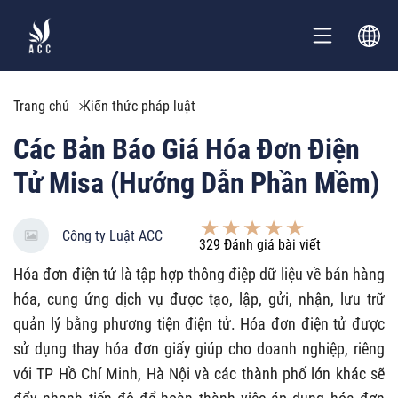
Trang chủ
Kiến thức pháp luật
Các Bản Báo Giá Hóa Đơn Điện
Tử Misa (Hướng Dẫn Phần Mềm)
Công ty Luật ACC
329
Đánh giá bài viết
Hóa đơn điện tử là tập hợp thông điệp dữ liệu về bán hàng
hóa, cung ứng dịch vụ được tạo, lập, gửi, nhận, lưu trữ
quản lý bằng phương tiện điện tử. Hóa đơn điện tử được
sử dụng thay hóa đơn giấy giúp cho doanh nghiệp, riêng
với TP Hồ Chí Minh, Hà Nội và các thành phố lớn khác sẽ