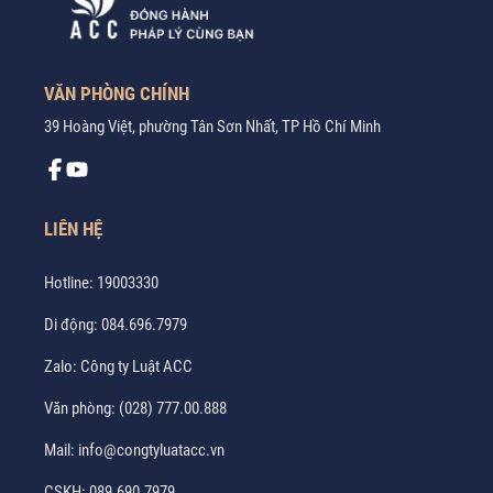
VĂN PHÒNG CHÍNH
39 Hoàng Việt, phường Tân Sơn Nhất, TP Hồ Chí Minh
LIÊN HỆ
Hotline:
19003330
Di động:
084.696.7979
Zalo:
Công ty Luật ACC
Văn phòng:
(028) 777.00.888
Mail:
info@congtyluatacc.vn
CSKH:
089.690.7979