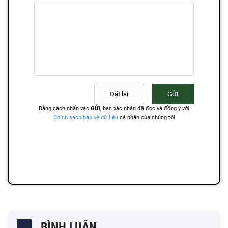
BÌNH LUẬN