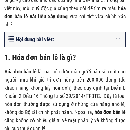
phục vụ cho các nhu cầu của họ như xây nhà,... Trong bài
viết này, mời quý độc giả cùng theo dõi để tìm ra mẫu
hóa
đơn bán lẻ vật liệu xây dựng
vừa chi tiết vừa chính xác
nhé.
Nội dung bài viết:
1. Hóa đơn bán lẻ là gì?
Hóa đơn bán lẻ
là loại hóa đơn mà người bán sẽ xuất cho
người mua khi giá trị đơn hàng trên 200.000 đồng (dù
khách hàng không lấy hóa đơn) theo quy định tại Điểm b
Khoản 2 Điều 16 Thông tư số 39/2014/TT-BTC. Đây là loại
hóa đơn thường được sử dụng ở những cửa hàng nhỏ lẻ,
không do Bộ tài chính phát hành. Ngoài ra,
hóa đơn bán lẻ
cũng không có nhiều giá trị về mặt pháp lý và không được
chi cục thuế quản lý.