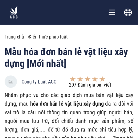
Trang chủ
Kiến thức pháp luật
Mẫu hóa đơn bán lẻ vật liệu xây
dựng [Mới nhất]
Công ty Luật ACC
207
Đánh giá bài viết
Nhằm phục vụ cho các giao dịch mua bán vật liệu xây
dựng, mẫu
hóa đơn bán lẻ vật liệu xây dựng
đã ra đời với
vai trò là cầu nối thông tin quan trọng giúp người bán,
người mua lưu trữ, đối chiếu danh mục sản phẩm, số
lượng, đơn giá,.... để từ đó đưa ra mức chi tiêu hợp lý,