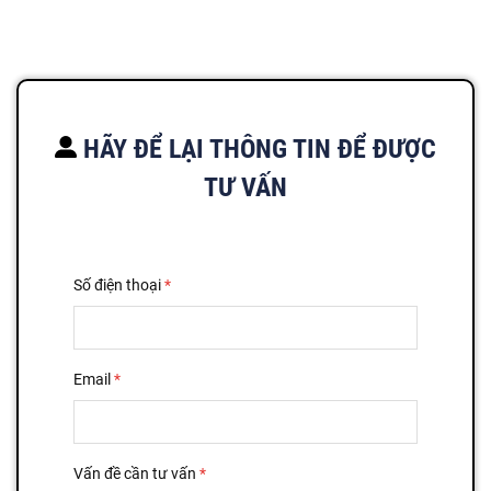
HÃY ĐỂ LẠI THÔNG TIN ĐỂ ĐƯỢC
TƯ VẤN