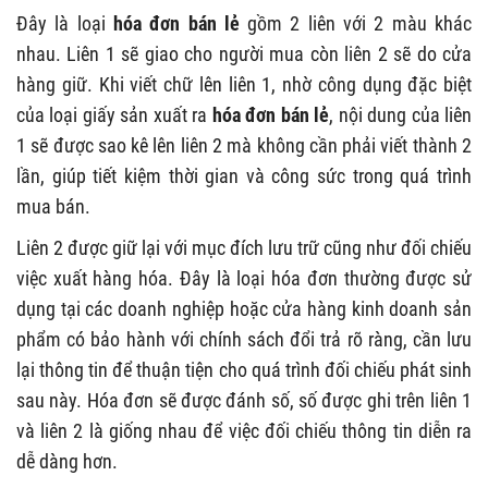
Đây là loại
hóa đơn bán lẻ
gồm 2 liên với 2 màu khác
nhau. Liên 1 sẽ giao cho người mua còn liên 2 sẽ do cửa
hàng giữ. Khi viết chữ lên liên 1, nhờ công dụng đặc biệt
của loại giấy sản xuất ra
hóa đơn bán lẻ
, nội dung của liên
1 sẽ được sao kê lên liên 2 mà không cần phải viết thành 2
lần, giúp tiết kiệm thời gian và công sức trong quá trình
mua bán.
Liên 2 được giữ lại với mục đích lưu trữ cũng như đối chiếu
việc xuất hàng hóa. Đây là loại hóa đơn thường được sử
dụng tại các doanh nghiệp hoặc cửa hàng kinh doanh sản
phẩm có bảo hành với chính sách đổi trả rõ ràng, cần lưu
lại thông tin để thuận tiện cho quá trình đối chiếu phát sinh
sau này. Hóa đơn sẽ được đánh số, số được ghi trên liên 1
và liên 2 là giống nhau để việc đối chiếu thông tin diễn ra
dễ dàng hơn.