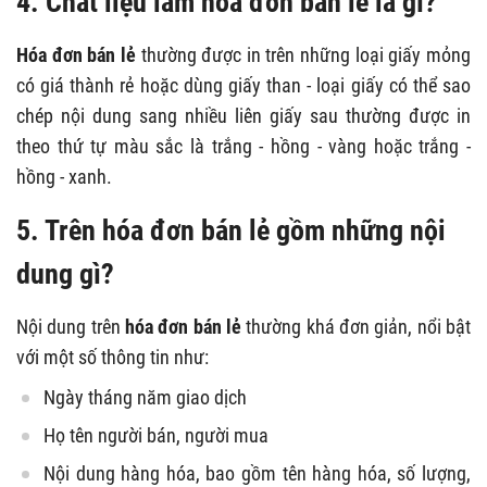
4. Chất liệu làm hóa đơn bán lẻ là gì?
Hóa đơn bán lẻ
thường được in trên những loại giấy mỏng
có giá thành rẻ hoặc dùng giấy than - loại giấy có thể sao
chép nội dung sang nhiều liên giấy sau thường được in
theo thứ tự màu sắc là trắng - hồng - vàng hoặc trắng -
hồng - xanh.
5. Trên hóa đơn bán lẻ gồm những nội
dung gì?
Nội dung trên
hóa đơn bán lẻ
thường khá đơn giản, nổi bật
với một số thông tin như:
Ngày tháng năm giao dịch
Họ tên người bán, người mua
Nội dung hàng hóa, bao gồm tên hàng hóa, số lượng,