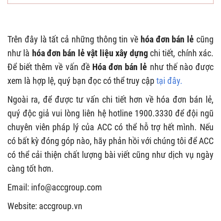
Trên đây là tất cả những thông tin về
hóa đơn bán lẻ
cũng
như là
hóa đơn bán
lẻ vật liệu xây dựng
chi tiết, chính xác.
Để biết thêm về vấn đề
Hóa đơn bán lẻ
như thế nào được
xem là hợp lệ, quý bạn đọc có thể truy cập
tại đây.
Ngoài ra, để được tư vấn chi tiết hơn về hóa đơn bán lẻ,
quý độc giả vui lòng liên hệ hotline 1900.3330 để đội ngũ
chuyên viên pháp lý của ACC có thể hỗ trợ hết mình. Nếu
có bất kỳ đóng góp nào, hãy phản hồi với chúng tôi để ACC
có thể cải thiện chất lượng bài viết cũng như dịch vụ ngày
càng tốt hơn.
Email:
info@accgroup.com
Website: accgroup.vn