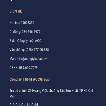
LIÊN HỆ
Hotline:
19003330
Di động:
084.696.7979
Zalo:
Công ty Luật ACC
Văn phòng:
(028) 777.00.888
Mail:
info@congtyluatacc.vn
CSKH:
089.690.7979
Công ty TNHH ACCGroup
Trụ sở chính: 39 Hoàng Việt, phường Tân Sơn Nhất, TP.Hồ Chí
Minh
ĐỊA CHỈ CHI NHÁNH