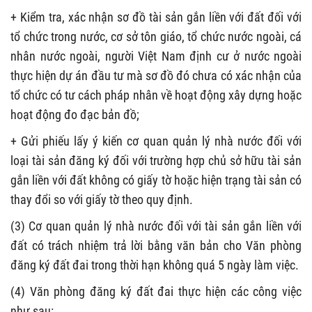
+ Kiểm tra, xác nhận sơ đồ tài sản gắn liền với đất đối với
tổ chức trong nước, cơ sở tôn giáo, tổ chức nước ngoài, cá
nhân nước ngoài, người Việt Nam định cư ở nước ngoài
thực hiện dự án đầu tư mà sơ đồ đó chưa có xác nhận của
tổ chức có tư cách pháp nhân về hoạt động xây dựng hoặc
hoạt động đo đạc bản đồ;
+ Gửi phiếu lấy ý kiến cơ quan quản lý nhà nước đối với
loại tài sản đăng ký đối với trường hợp chủ sở hữu tài sản
gắn liền với đất không có giấy tờ hoặc hiện trạng tài sản có
thay đổi so với giấy tờ theo quy định.
(3) Cơ quan quản lý nhà nước đối với tài sản gắn liền với
đất có trách nhiệm trả lời bằng văn bản cho Văn phòng
đăng ký đất đai trong thời hạn không quá 5 ngày làm việc.
(4) Văn phòng đăng ký đất đai thực hiện các công việc
như sau: