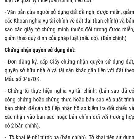
luật về quản lý thuế (bản chính, nếu có).
- Văn bản của người sử dụng đất đề nghị được miễn, giảm
các Khoản nghĩa vụ tài chính về đất đai (bản chính) và bản
sao các giấy tờ chứng minh thuộc đối tượng được miễn,
giảm theo quy định của pháp luật (nếu có). (Bản chính)
Chứng nhận quyền sử dụng đất:
- Đơn đăng ký, cấp Giấy chứng nhận quyền sử dụng đất,
quyền sở hữu nhà ở và tài sản khác gắn liền với đất theo
Mẫu số 04a/ĐK.
- Chứng từ thực hiện nghĩa vụ tài chính; (bản sao đã có
công chứng hoặc chứng thực hoặc bản sao và xuất trình
bản chính để cán bộ tiếp nhận hồ sơ kiểm tra đối chiếu và
xác nhận vào bản sao hoặc bản chính đối với trường hợp
có 2 bản chính).
- Tờ khai lệ phí trước bạ (bản chính), Tờ khai tiền sử dụng