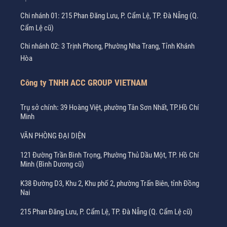
Chi nhánh 01: 215 Phan Đăng Lưu, P. Cẩm Lệ, TP. Đà Nẵng (Q.
Cẩm Lệ cũ)
Chi nhánh 02: 3 Trịnh Phong, Phường Nha Trang, Tỉnh Khánh
Hòa
Công ty TNHH ACC GROUP VIETNAM
Trụ sở chính: 39 Hoàng Việt, phường Tân Sơn Nhất, TP.Hồ Chí
Minh
VĂN PHÒNG ĐẠI DIỆN
121 Đường Trần Bình Trọng, Phường Thủ Dầu Một, TP. Hồ Chí
Minh (Bình Dương cũ)
K38 Đường D3, Khu 2, Khu phố 2, phường Trấn Biên, tỉnh Đồng
Nai
215 Phan Đăng Lưu, P. Cẩm Lệ, TP. Đà Nẵng (Q. Cẩm Lệ cũ)