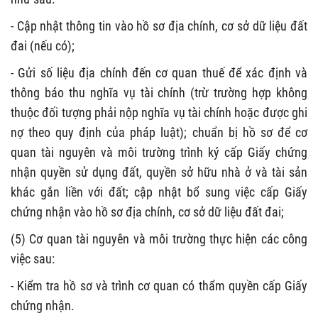
- Cập nhật thông tin vào hồ sơ địa chính, cơ sở dữ liệu đất
đai (nếu có);
- Gửi số liệu địa chính đến cơ quan thuế để xác định và
thông báo thu nghĩa vụ tài chính (trừ trường hợp không
thuộc đối tượng phải nộp nghĩa vụ tài chính hoặc được ghi
nợ theo quy định của pháp luật); chuẩn bị hồ sơ để cơ
quan tài nguyên và môi trường trình ký cấp Giấy chứng
nhận quyền sử dụng đất, quyền sở hữu nhà ở và tài sản
khác gắn liền với đất; cập nhật bổ sung việc cấp Giấy
chứng nhận vào hồ sơ địa chính, cơ sở dữ liệu đất đai;
(5) Cơ quan tài nguyên và môi trường thực hiện các công
việc sau:
- Kiểm tra hồ sơ và trình cơ quan có thẩm quyền cấp Giấy
chứng nhận.