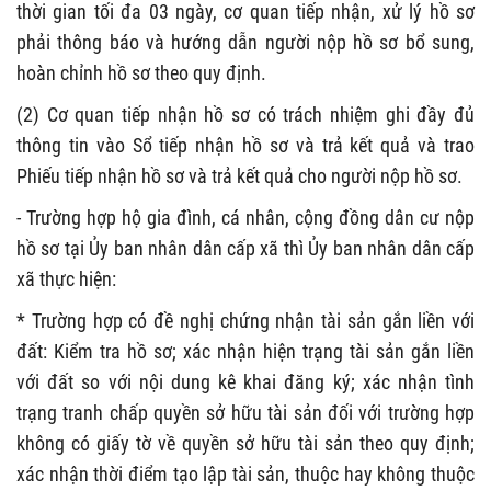
thời gian tối đa 03 ngày, cơ quan tiếp nhận, xử lý hồ sơ
phải thông báo và hướng dẫn người nộp hồ sơ bổ sung,
hoàn chỉnh hồ sơ theo quy định.
(2) Cơ quan tiếp nhận hồ sơ có trách nhiệm ghi đầy đủ
thông tin vào Sổ tiếp nhận hồ sơ và trả kết quả và trao
Phiếu tiếp nhận hồ sơ và trả kết quả cho người nộp hồ sơ.
- Trường hợp hộ gia đình, cá nhân, cộng đồng dân cư nộp
hồ sơ tại Ủy ban nhân dân cấp xã thì Ủy ban nhân dân cấp
xã thực hiện:
* Trường hợp có đề nghị chứng nhận tài sản gắn liền với
đất: Kiểm tra hồ sơ; xác nhận hiện trạng tài sản gắn liền
với đất so với nội dung kê khai đăng ký; xác nhận tình
trạng tranh chấp quyền sở hữu tài sản đối với trường hợp
không có giấy tờ về quyền sở hữu tài sản theo quy định;
xác nhận thời điểm tạo lập tài sản, thuộc hay không thuộc