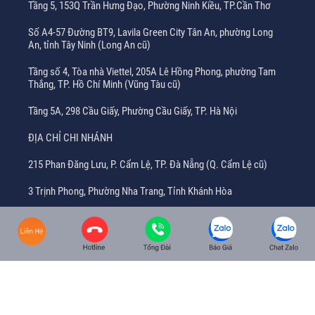
Tầng 5, 153Q Trần Hưng Đạo, Phường Ninh Kiều, TP.Cần Thơ
Số A4-57 Đường BT9, Lavila Green City Tân An, phường Long
An, tỉnh Tây Ninh (Long An cũ)
Tầng số 4, Tòa nhà Viettel, 205A Lê Hồng Phong, phường Tam
Thắng, TP. Hồ Chí Minh (Vũng Tàu cũ)
Tầng 5A, 298 Cầu Giấy, Phường Cầu Giấy, TP. Hà Nội
ĐỊA CHỈ CHI NHÁNH
215 Phan Đăng Lưu, P. Cẩm Lệ, TP. Đà Nẵng (Q. Cẩm Lệ cũ)
3 Trịnh Phong, Phường Nha Trang, Tỉnh Khánh Hòa