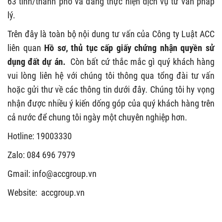
63 tỉnh/thành phố và đang thực hiện dịch vụ tư vấn pháp
lý.
Trên đây là toàn bộ nội dung tư vấn của Công ty Luật ACC
liên quan
Hồ sơ, thủ tục cấp giấy chứng nhận quyền sử
dụng đất dự án.
Còn bất cứ thắc mắc gì quý khách hàng
vui lòng liên hệ với chúng tôi thông qua tổng đài tư vấn
hoặc gửi thư về các thông tin dưới đây. Chúng tôi hy vọng
nhận được nhiều ý kiến dống góp của quý khách hàng trên
cả nước để chung tôi ngày một chuyên nghiệp hơn.
Hotline: 19003330
Zalo: 084 696 7979
Gmail:
info@accgroup.vn
Website: accgroup.vn