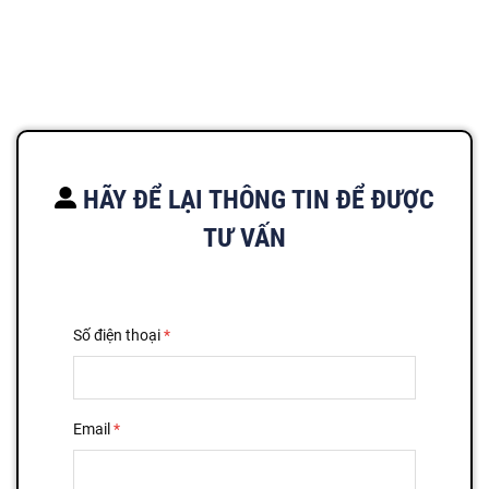
HÃY ĐỂ LẠI THÔNG TIN ĐỂ ĐƯỢC
TƯ VẤN