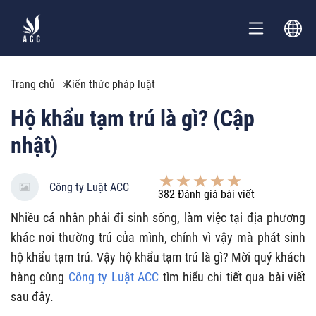
Trang chủ
Kiến thức pháp luật
Hộ khẩu tạm trú là gì? (Cập
nhật)
Công ty Luật ACC
382
Đánh giá bài viết
Nhiều cá nhân phải đi sinh sống, làm việc tại địa phương
khác nơi thường trú của mình, chính vì vậy mà phát sinh
hộ khẩu tạm trú. Vậy hộ khẩu tạm trú là gì? Mời quý khách
hàng cùng
Công ty Luật ACC
tìm hiểu chi tiết qua bài viết
sau đây.