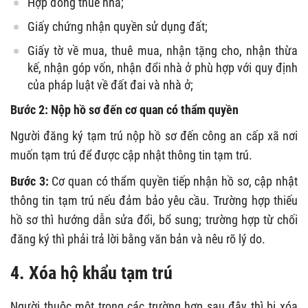
Hợp đồng thuê nhà;
Giấy chứng nhận quyền sử dụng đất;
Giấy tờ về mua, thuê mua, nhận tặng cho, nhận thừa
kế, nhận góp vốn, nhận đổi nhà ở phù hợp với quy định
của pháp luật về đất đai và nhà ở;
Bước 2: Nộp hồ sơ đến cơ quan có thẩm quyền
Người đăng ký tạm trú nộp hồ sơ đến công an cấp xã nơi
muốn tạm trú để được cập nhật thông tin tạm trú.
Bước 3:
Cơ quan có thẩm quyền tiếp nhận hồ sơ, cập nhật
thông tin tạm trú nếu đảm bảo yêu cầu. Trường hợp thiếu
hồ sơ thì hướng dẫn sửa đổi, bổ sung; trường hợp từ chối
đăng ký thì phải trả lời bằng văn bản và nêu rõ lý do.
4. Xóa hộ khẩu tạm trú
Người thuộc một trong các trường hợp sau đây thì bị xóa