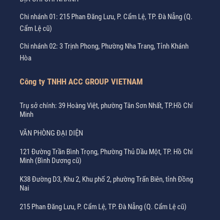
Chi nhánh 01: 215 Phan Đăng Lưu, P. Cẩm Lệ, TP. Đà Nẵng (Q.
Cẩm Lệ cũ)
Chi nhánh 02: 3 Trịnh Phong, Phường Nha Trang, Tỉnh Khánh
Hòa
Công ty TNHH ACC GROUP VIETNAM
Trụ sở chính: 39 Hoàng Việt, phường Tân Sơn Nhất, TP.Hồ Chí
Minh
VĂN PHÒNG ĐẠI DIỆN
121 Đường Trần Bình Trọng, Phường Thủ Dầu Một, TP. Hồ Chí
Minh (Bình Dương cũ)
K38 Đường D3, Khu 2, Khu phố 2, phường Trấn Biên, tỉnh Đồng
Nai
215 Phan Đăng Lưu, P. Cẩm Lệ, TP. Đà Nẵng (Q. Cẩm Lệ cũ)