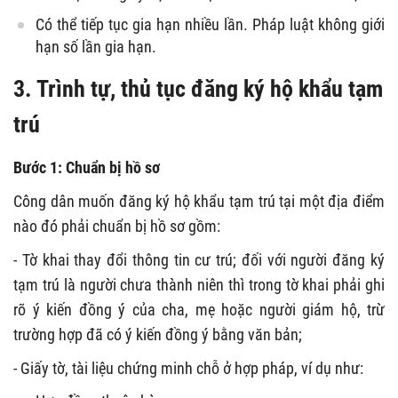
Có thể tiếp tục gia hạn nhiều lần. Pháp luật không giới
hạn số lần gia hạn.
3. Trình tự, thủ tục đăng ký hộ khẩu tạm
trú
Bước 1: Chuẩn bị hồ sơ
Công dân muốn đăng ký hộ khẩu tạm trú tại một địa điểm
nào đó phải chuẩn bị hồ sơ gồm:
- Tờ khai thay đổi thông tin cư trú; đối với người đăng ký
tạm trú là người chưa thành niên thì trong tờ khai phải ghi
rõ ý kiến đồng ý của cha, mẹ hoặc người giám hộ, trừ
trường hợp đã có ý kiến đồng ý bằng văn bản;
- Giấy tờ, tài liệu chứng minh chỗ ở hợp pháp, ví dụ như: