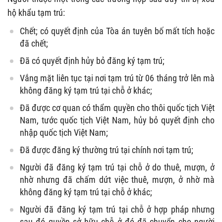
hộ khẩu tạm trú:
Chết; có quyết định của Tòa án tuyên bố mất tích hoặc
đã chết;
Đã có quyết định hủy bỏ đăng ký tạm trú;
Vắng mặt liên tục tại nơi tạm trú từ 06 tháng trở lên mà
không đăng ký tạm trú tại chỗ ở khác;
Đã được cơ quan có thẩm quyền cho thôi quốc tịch Việt
Nam, tước quốc tịch Việt Nam, hủy bỏ quyết định cho
nhập quốc tịch Việt Nam;
Đã được đăng ký thường trú tại chính nơi tạm trú;
Người đã đăng ký tạm trú tại chỗ ở do thuê, mượn, ở
nhờ nhưng đã chấm dứt việc thuê, mượn, ở nhờ mà
không đăng ký tạm trú tại chỗ ở khác;
Người đã đăng ký tạm trú tại chỗ ở hợp pháp nhưng
sau đó quyền sở hữu chỗ ở đó đã chuyển cho người