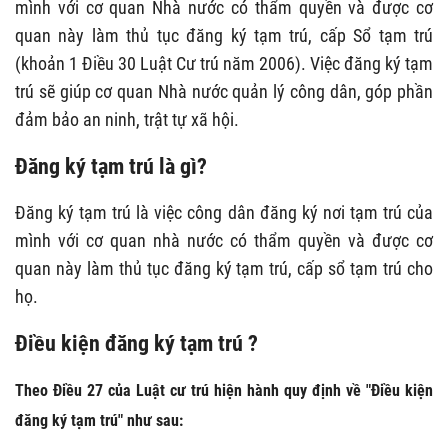
mình với cơ quan Nhà nước có thẩm quyền và được cơ
quan này làm thủ tục đăng ký tạm trú, cấp Sổ tạm trú
(khoản 1 Điều 30 Luật Cư trú năm 2006). Việc đăng ký tạm
trú sẽ giúp cơ quan Nhà nước quản lý công dân, góp phần
đảm bảo an ninh, trật tự xã hội.
Đăng ký tạm trú là gì?
Đăng ký tạm trú là việc công dân đăng ký nơi tạm trú của
mình với cơ quan nhà nước có thẩm quyền và được cơ
quan này làm thủ tục đăng ký tạm trú, cấp sổ tạm trú cho
họ.
Điều kiện đăng ký tạm trú ?
Theo Điều 27 của Luật cư trú hiện hành quy định về "Điều kiện
đăng ký tạm trú" như sau: