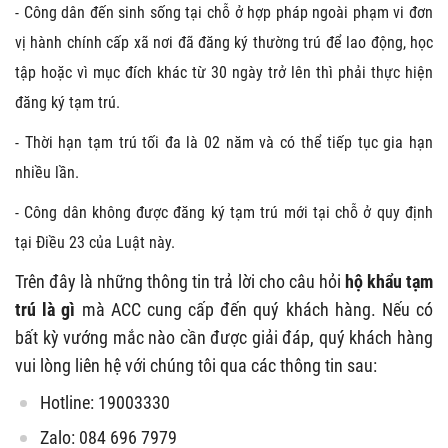
- Công dân đến sinh sống tại chỗ ở hợp pháp ngoài phạm vi đơn
vị hành chính cấp xã nơi đã đăng ký thường trú để lao động, học
tập hoặc vì mục đích khác từ 30 ngày trở lên thì phải thực hiện
đăng ký tạm trú.
- Thời hạn tạm trú tối đa là 02 năm và có thể tiếp tục gia hạn
nhiều lần.
- Công dân không được đăng ký tạm trú mới tại chỗ ở quy định
tại Điều 23 của Luật này.
Trên đây là những thông tin trả lời cho câu hỏi
hộ khẩu tạm
trú là gì
mà ACC cung cấp đến quý khách hàng. Nếu có
bất kỳ vướng mắc nào cần được giải đáp, quý khách hàng
vui lòng liên hệ với chúng tôi qua các thông tin sau:
Hotline: 19003330
Zalo: 084 696 7979