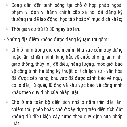
Công dân đến sinh sống tại chỗ ở hợp pháp ngoài
phạm vi đơn vị hành chính cấp xã nơi đã đăng ký
thường trú để lao động, học tập hoặc vì mục đích khác;
Thời gian cư trú từ 30 ngày trở lên.
- Những địa điểm không được đăng ký tạm trú gồm:
Chỗ ở nằm trong địa điểm cấm, khu vực cấm xây dựng
hoặc lấn, chiếm hành lang bảo vệ quốc phòng, an ninh,
giao thông, thủy lợi, đê điều, năng lượng, mốc giới bảo
vệ công trình hạ tầng kỹ thuật, di tích lịch sử - văn hóa
đã được xếp hạng, khu vực đã được cảnh báo về nguy
cơ lở đất, lũ quét, lũ ống và khu vực bảo vệ công trình
khác theo quy định của pháp luật.
Chỗ ở mà toàn bộ diện tích nhà ở nằm trên đất lấn,
chiếm trái phép hoặc chỗ ở xây dựng trên diện tích đất
không đủ điều kiện xây dựng theo quy định của pháp
luật.