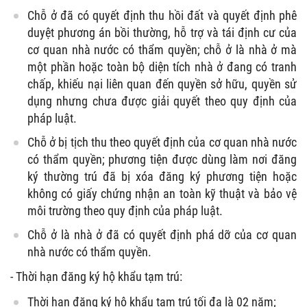
Chỗ ở đã có quyết định thu hồi đất và quyết định phê
duyệt phương án bồi thường, hỗ trợ và tái định cư của
cơ quan nhà nước có thẩm quyền; chỗ ở là nhà ở mà
một phần hoặc toàn bộ diện tích nhà ở đang có tranh
chấp, khiếu nại liên quan đến quyền sở hữu, quyền sử
dụng nhưng chưa được giải quyết theo quy định của
pháp luật.
Chỗ ở bị tịch thu theo quyết định của cơ quan nhà nước
có thẩm quyền; phương tiện được dùng làm nơi đăng
ký thường trú đã bị xóa đăng ký phương tiện hoặc
không có giấy chứng nhận an toàn kỹ thuật và bảo vệ
môi trường theo quy định của pháp luật.
Chỗ ở là nhà ở đã có quyết định phá dỡ của cơ quan
nhà nước có thẩm quyền.
- Thời hạn đăng ký hộ khẩu tạm trú:
Thời hạn đăng ký hộ khẩu tạm trú tối đa là 02 năm;