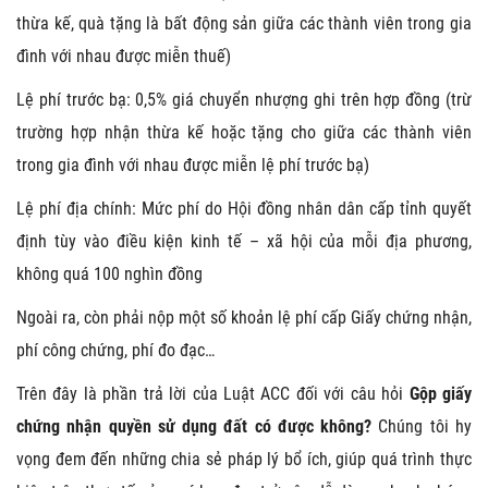
thừa kế, quà tặng là bất động sản giữa các thành viên trong gia
đình với nhau được miễn thuế)
Lệ phí trước bạ: 0,5% giá chuyển nhượng ghi trên hợp đồng (trừ
trường hợp nhận thừa kế hoặc tặng cho giữa các thành viên
trong gia đình với nhau được miễn lệ phí trước bạ)
Lệ phí địa chính: Mức phí do Hội đồng nhân dân cấp tỉnh quyết
định tùy vào điều kiện kinh tế – xã hội của mỗi địa phương,
không quá 100 nghìn đồng
Ngoài ra, còn phải nộp một số khoản lệ phí cấp Giấy chứng nhận,
phí công chứng, phí đo đạc…
Trên đây là phần trả lời của Luật ACC đối với câu hỏi
Gộp giấy
chứng nhận quyền sử dụng đất có được không?
Chúng tôi hy
vọng đem đến những chia sẻ pháp lý bổ ích, giúp quá trình thực