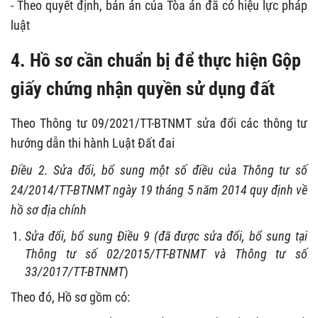
- Theo quyết định, bản án của Tòa án đã có hiệu lực pháp
luật
4. Hồ sơ cần chuẩn bị để thực hiện Gộp
giấy chứng nhận quyền sử dụng đất
Theo Thông tư 09/2021/TT-BTNMT sửa đổi các thông tư
hướng dẫn thi hành Luật Đất đai
Điều 2. Sửa đổi, bổ sung một số điều của Thông tư số
24/2014/TT-BTNMT ngày 19 tháng 5 năm 2014 quy định về
hồ sơ địa chính
Sửa đổi, bổ sung Điều 9 (đã được sửa đổi, bổ sung tại
Thông tư số 02/2015/TT-BTNMT và Thông tư số
33/2017/TT-BTNMT
)
Theo đó, Hồ sơ gồm có: