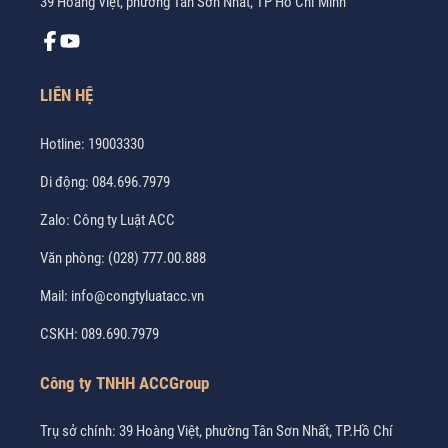
39 Hoàng Việt, phường Tân Sơn Nhất, TP Hồ Chí Minh
LIÊN HỆ
Hotline:
19003330
Di động:
084.696.7979
Zalo:
Công ty Luật ACC
Văn phòng:
(028) 777.00.888
Mail:
info@congtyluatacc.vn
CSKH:
089.690.7979
Công ty TNHH ACCGroup
Trụ sở chính: 39 Hoàng Việt, phường Tân Sơn Nhất, TP.Hồ Chí