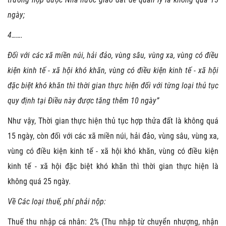
ngày;
4…….
Đối với các xã miền núi, hải đảo, vùng sâu, vùng xa, vùng có điều
kiện kinh tế - xã hội khó khăn, vùng có điều kiện kinh tế - xã hội
đặc biệt khó khăn thì thời gian thực hiện đối với từng loại thủ tục
quy định tại Điều này được tăng thêm 10 ngày”
Như vậy, Thời gian thực hiện thủ tục hợp thửa đất là không quá
15 ngày, còn đối với các xã miền núi, hải đảo, vùng sâu, vùng xa,
vùng có điều kiện kinh tế - xã hội khó khăn, vùng có điều kiện
kinh tế - xã hội đặc biệt khó khăn thì thời gian thực hiện là
không quá 25 ngày.
Về Các loại thuế, phí phải nộp:
Thuế thu nhập cá nhân: 2% (Thu nhập từ chuyển nhượng, nhận