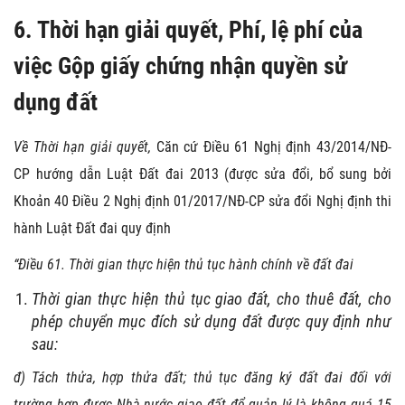
6. Thời hạn giải quyết, Phí, lệ phí của
việc Gộp giấy chứng nhận quyền sử
dụng đất
Về Thời hạn giải quyết
,
Căn cứ Điều 61 Nghị định 43/2014/NĐ-
CP hướng dẫn Luật Đất đai 2013 (được sửa đổi, bổ sung bởi
Khoản 40 Điều 2 Nghị định 01/2017/NĐ-CP sửa đổi Nghị định thi
hành Luật Đất đai quy định
“Điều 61. Thời gian thực hiện thủ tục hành chính về đất đai
Thời gian thực hiện thủ tục giao đất, cho thuê đất, cho
phép chuyển mục đích sử dụng đất được quy định như
sau:
đ) Tách thửa, hợp thửa đất; thủ tục đăng ký đất đai đối với
trường hợp được Nhà nước giao đất để quản lý là không quá 15