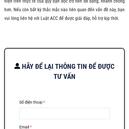
hiện trên thực tế của quý bạn đọc trở nên dễ dàng, nhanh chóng
hơn. Nếu còn bất kỳ thắc mắc nào liên quan đến vấn đề này, bạn
vui lòng liên hệ với Luật ACC để được giải đáp, hỗ trợ kịp thời.
HÃY ĐỂ LẠI THÔNG TIN ĐỂ ĐƯỢC
TƯ VẤN