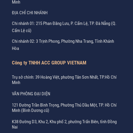
Minh
ĐỊA CHỈ CHI NHÁNH
Chi nhánh 01: 215 Phan Đăng Lưu, P. Cẩm Lệ, TP. Đà Nẵng (Q.
Cẩm Lệ cũ)
Chi nhánh 02: 3 Trịnh Phong, Phường Nha Trang, Tỉnh Khánh
Hòa
Công ty TNHH ACC GROUP VIETNAM
Trụ sở chính: 39 Hoàng Việt, phường Tân Sơn Nhất, TP.Hồ Chí
Minh
VĂN PHÒNG ĐẠI DIỆN
121 Đường Trần Bình Trọng, Phường Thủ Dầu Một, TP. Hồ Chí
Minh (Bình Dương cũ)
K38 Đường D3, Khu 2, Khu phố 2, phường Trấn Biên, tỉnh Đồng
Nai