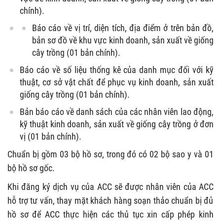
chính).
Báo cáo về vị trí, diện tích, địa điểm ở trên bản đồ,
bản sơ đồ về khu vực kinh doanh, sản xuất về giống
cây trồng
(01 bản chính).
Báo cáo về số liệu thống kê của danh mục đối với kỹ
thuật, cơ sở vật chất để phục vụ kinh doanh, sản xuất
giống cây trồng
(01 bản chính).
Bản báo cáo về danh sách của các nhân viên lao động,
kỹ thuật kinh doanh, sản xuất về giống cây trồng ở đơn
vị
(01 bản chính).
Chuẩn bị gồm 03 bộ hồ sơ, trong đó có 02 bộ sao y và 01
bộ hồ sơ gốc.
Khi đăng ký dịch vụ của
ACC
sẽ được nhân viên của
ACC
hỗ trợ tư vấn, thay mặt khách hàng soạn thảo chuẩn bị đủ
hồ sơ để
ACC
thực hiện các thủ tục xin cấp phép kinh