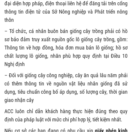
đại diện hợp pháp, điện thoại liên hệ để đăng tải trên cổng
thông tin điện tử của Sở Nông nghiệp và Phát triển nông
thôn
– Tổ chức, cá nhân buôn bán giống cây trồng phải có hồ
sơ bảo đảm truy xuất nguồn gốc lô giống cây trồng, gồm:
Thông tin về hợp đồng, hóa đơn mua bán lô giống; hồ sơ
chất lượng lô giống, nhãn phù hợp quy định tại Điều 10
Nghị định
– Đối với giống cây công nghiệp, cây ăn quả lâu năm phải
có thêm thông tin về nguồn vật liệu nhân giống đã sử
dụng, tiêu chuẩn công bố áp dụng, số lượng cây, thời gian
giao nhận cây
ACC
luôn chỉ dẫn khách hàng thực hiện đúng theo quy
định của pháp luật với mức chi phí hợp lý, tiết kiệm nhất.
Nếu cơ sở các bạn đang có nhu cầu xin
giấy phép kinh