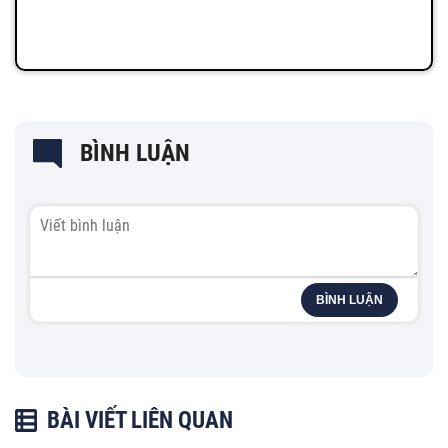
BÌNH LUẬN
BÌNH LUẬN
BÀI VIẾT LIÊN QUAN