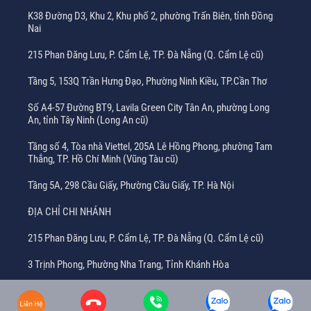
K38 Đường D3, Khu 2, Khu phố 2, phường Trấn Biên, tỉnh Đồng
Nai
215 Phan Đăng Lưu, P. Cẩm Lệ, TP. Đà Nẵng (Q. Cẩm Lệ cũ)
Tầng 5, 153Q Trần Hưng Đạo, Phường Ninh Kiều, TP.Cần Thơ
Số A4-57 Đường BT9, Lavila Green City Tân An, phường Long
An, tỉnh Tây Ninh (Long An cũ)
Tầng số 4, Tòa nhà Viettel, 205A Lê Hồng Phong, phường Tam
Thắng, TP. Hồ Chí Minh (Vũng Tàu cũ)
Tầng 5A, 298 Cầu Giấy, Phường Cầu Giấy, TP. Hà Nội
ĐỊA CHỈ CHI NHÁNH
215 Phan Đăng Lưu, P. Cẩm Lệ, TP. Đà Nẵng (Q. Cẩm Lệ cũ)
3 Trịnh Phong, Phường Nha Trang, Tỉnh Khánh Hòa