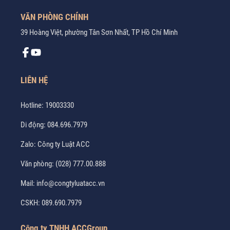
VĂN PHÒNG CHÍNH
39 Hoàng Việt, phường Tân Sơn Nhất, TP Hồ Chí Minh
LIÊN HỆ
Hotline:
19003330
Di động:
084.696.7979
Zalo:
Công ty Luật ACC
Văn phòng:
(028) 777.00.888
Mail:
info@congtyluatacc.vn
CSKH:
089.690.7979
Công ty TNHH ACCGroup