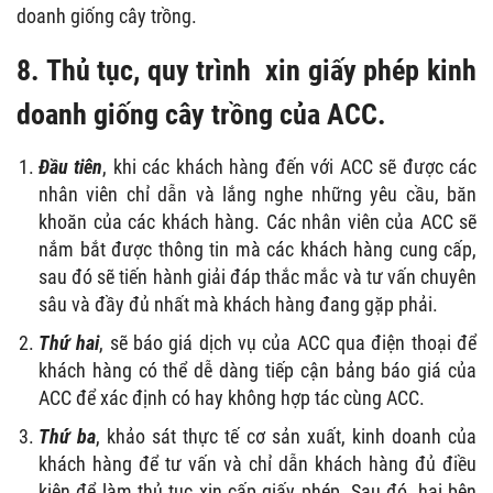
doanh giống cây trồng.
8. Thủ tục, quy trình xin giấy phép kinh
doanh giống cây trồng của ACC.
Đầu tiên
, khi các khách hàng đến với
ACC
sẽ được các
nhân viên chỉ dẫn và lắng nghe những yêu cầu, băn
khoăn của các khách hàng. Các nhân viên của
ACC
sẽ
nắm bắt được thông tin mà các khách hàng cung cấp,
sau đó sẽ tiến hành giải đáp thắc mắc và tư vấn chuyên
sâu và đầy đủ nhất mà khách hàng đang gặp phải.
Thứ hai
, sẽ báo giá dịch vụ của
ACC
qua điện thoại để
khách hàng có thể dễ dàng tiếp cận bảng báo giá của
ACC
để xác định có hay không hợp tác cùng
ACC
.
Thứ ba
, khảo sát thực tế cơ sản xuất, kinh doanh của
khách hàng để tư vấn và chỉ dẫn khách hàng đủ điều
kiện để làm thủ tục xin cấp giấy phép. Sau đó, hai bên