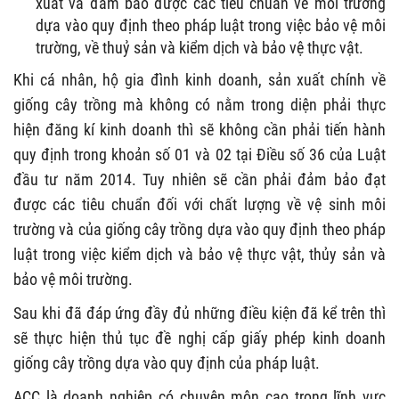
xuất và đảm bảo được các tiêu chuẩn về môi trường
dựa vào quy định theo pháp luật trong việc bảo vệ môi
trường, về thuỷ sản và kiểm dịch và bảo vệ thực vật.
Khi cá nhân, hộ gia đình kinh doanh, sản xuất chính về
giống cây trồng mà không có nằm trong diện phải thực
hiện đăng kí kinh doanh thì sẽ không cần phải tiến hành
quy định trong khoản số 01 và 02 tại Điều số 36 của Luật
đầu tư năm 2014. Tuy nhiên sẽ cần phải đảm bảo đạt
được các tiêu chuẩn đối với chất lượng về vệ sinh môi
trường và của giống cây trồng dựa vào quy định theo pháp
luật trong việc kiểm dịch và bảo vệ thực vật, thủy sản và
bảo vệ môi trường.
Sau khi đã đáp ứng đầy đủ những điều kiện đã kể trên thì
sẽ thực hiện thủ tục đề nghị cấp giấy phép kinh doanh
giống cây trồng dựa vào quy định của pháp luật.
ACC
là doanh nghiệp có chuyên môn cao trong lĩnh vực