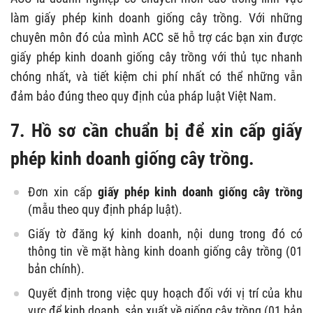
làm giấy phép kinh doanh giống cây trồng. Với những
chuyên môn đó của mình
ACC
sẽ hỗ trợ các bạn xin được
giấy phép kinh doanh giống cây trồng với thủ tục nhanh
chóng nhất, và tiết kiệm chi phí nhất có thể những vẫn
đảm bảo đúng theo quy định của pháp luật Việt Nam.
7. Hồ sơ cần chuẩn bị để xin cấp giấy
phép kinh doanh giống cây trồng.
Đơn xin cấp
giấy phép kinh doanh giống cây trồng
(mẫu theo quy định pháp luật).
Giấy tờ đăng ký kinh doanh, nội dung trong đó có
thông tin về mặt hàng kinh doanh giống cây trồng
(01
bản chính).
Quyết định trong việc quy hoạch đối với vị trí của khu
vực để kinh doanh, sản xuất về giống cây trồng
(01 bản