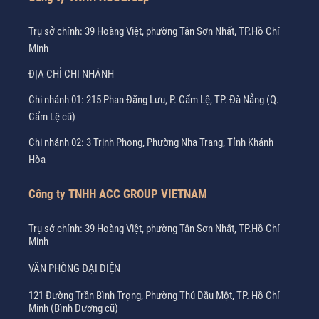
Trụ sở chính: 39 Hoàng Việt, phường Tân Sơn Nhất, TP.Hồ Chí
Minh
ĐỊA CHỈ CHI NHÁNH
Chi nhánh 01: 215 Phan Đăng Lưu, P. Cẩm Lệ, TP. Đà Nẵng (Q.
Cẩm Lệ cũ)
Chi nhánh 02: 3 Trịnh Phong, Phường Nha Trang, Tỉnh Khánh
Hòa
Công ty TNHH ACC GROUP VIETNAM
Trụ sở chính: 39 Hoàng Việt, phường Tân Sơn Nhất, TP.Hồ Chí
Minh
VĂN PHÒNG ĐẠI DIỆN
121 Đường Trần Bình Trọng, Phường Thủ Dầu Một, TP. Hồ Chí
Minh (Bình Dương cũ)