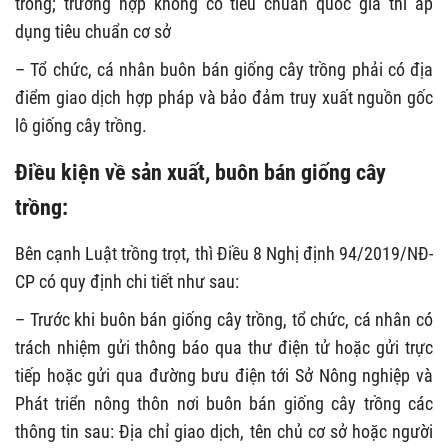
trồng; trường hợp không có tiêu chuẩn quốc gia thì áp
dụng tiêu chuẩn cơ sở
– Tổ chức, cá nhân buôn bán giống cây trồng phải có địa
điểm giao dịch hợp pháp và bảo đảm truy xuất nguồn gốc
lô giống cây trồng.
Điều kiện về sản xuất, buôn bán giống cây
trồng:
Bên cạnh Luật trồng trọt, thì Điều 8 Nghị định 94/2019/NĐ-
CP có quy định chi tiết như sau:
– Trước khi buôn bán giống cây trồng, tổ chức, cá nhân có
trách nhiệm gửi thông báo qua thư điện tử hoặc gửi trực
tiếp hoặc gửi qua đường bưu điện tới Sở Nông nghiệp và
Phát triển nông thôn nơi buôn bán giống cây trồng các
thông tin sau: Địa chỉ giao dịch, tên chủ cơ sở hoặc người