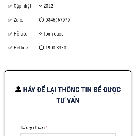
✅ Cập nhật:
⭐ 2022
✅ Zalo:
⭕ 0846967979
✅ Hỗ trợ:
⭐ Toàn quốc
✅ Hotline:
⭕ 1900.3330
HÃY ĐỂ LẠI THÔNG TIN ĐỂ ĐƯỢC
TƯ VẤN