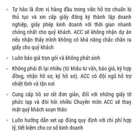
Tự hào là đơn vị hàng đầu trong việc hỗ trợ chuẩn bị
thủ tục và xin cấp giấy đăng ký thành lập doanh
nghiệp, giấy phép kinh doanh với thời gian nhanh
chóng nhất cho quý khách. ACC sẽ không nhận dự án
nếu nhận thấy mình không có khả năng chắc chắn ra
giấy cho quý khách
Luôn báo giá trọn gói và không phát sinh
Không phải đi lại nhiều (từ khâu tư vấn, báo giá, ký hợp
đồng, nhận hồ sơ, ký hồ sơ). ACC có đội ngũ hỗ trợ
nhiệt tình và tận nơi
Cung cấp hồ sơ rất đơn giản, đối với những giấy tờ
phức tạp và đòi hỏi nhiều Chuyên môn ACC sẽ thay
mặt quý khách soạn thảo
Luôn hướng dẫn set up đúng quy định với chi phí hợp
lý, tiết kiệm cho cơ sở kinh doanh