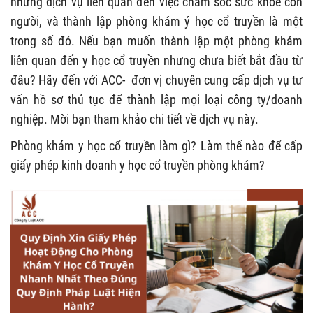
những dịch vụ liên quan đến việc chăm sóc sức khỏe con
người, và thành lập phòng khám ý học cổ truyền là một
trong số đó. Nếu bạn muốn thành lập một phòng khám
liên quan đến y học cổ truyền nhưng chưa biết bắt đầu từ
đâu? Hãy đến với ACC- đơn vị chuyên cung cấp dịch vụ tư
vấn hồ sơ thủ tục để thành lập mọi loại công ty/doanh
nghiệp. Mời bạn tham khảo chi tiết về dịch vụ này.
Phòng khám y học cổ truyền làm gì? Làm thế nào để cấp
giấy phép kinh doanh y học cổ truyền phòng khám?