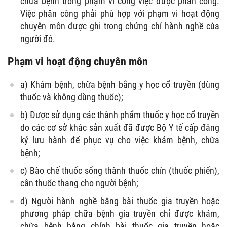
chữa bệnh trong phạm vi công việc được phân công.
Việc phân công phải phù hợp với phạm vi hoạt động
chuyên môn được ghi trong chứng chỉ hành nghề của
người đó.
Phạm vi hoạt động chuyên môn
a) Khám bệnh, chữa bệnh bằng y học cổ truyền (dùng
thuốc và không dùng thuốc);
b) Được sử dụng các thành phẩm thuốc y học cổ truyền
do các cơ sở khác sản xuất đã được Bộ Y tế cấp đăng
ký lưu hành để phục vụ cho việc khám bệnh, chữa
bệnh;
c) Bào chế thuốc sống thành thuốc chín (thuốc phiến),
cân thuốc thang cho người bệnh;
d) Người hành nghề bằng bài thuốc gia truyền hoặc
phương pháp chữa bệnh gia truyền chỉ được khám,
chữa bệnh bằng chính bài thuốc gia truyền hoặc