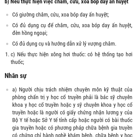
b) Nếu thực hiện việc châm, cứu, xoa bóp day ấn huyệt
Có giường châm, cứu, xoa bóp day ấn huyệt;
Có đủ dụng cụ để châm, cứu, xoa bóp day ấn huyệt,
đèn hồng ngoại;
Có đủ dụng cụ và hướng dẫn xử lý vượng châm.
c) Nếu thực hiện xông hơi thuốc: có hệ thống tạo hơi
thuốc;
Nhân sự
a) Người chịu trách nhiệm chuyên môn kỹ thuật của
phòng chẩn trị y học cổ truyền phải là bác sỹ chuyên
khoa y học cổ truyền hoặc y sỹ chuyên khoa y học cổ
truyền hoặc là người có giấy chứng nhận lương y của
Bộ Y tế hoặc Sở Y tế tỉnh cấp hoặc người có bài thuốc
gia truyền hoặc có phương pháp chữa bệnh gia truyền
có chứng chỉ hành nghề khám bệnh, chữa bệnh y học