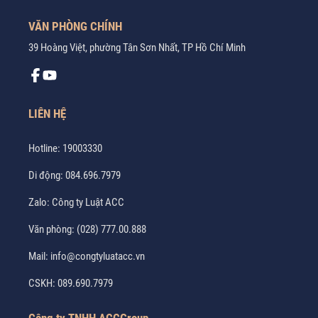
VĂN PHÒNG CHÍNH
39 Hoàng Việt, phường Tân Sơn Nhất, TP Hồ Chí Minh
LIÊN HỆ
Hotline:
19003330
Di động:
084.696.7979
Zalo:
Công ty Luật ACC
Văn phòng:
(028) 777.00.888
Mail:
info@congtyluatacc.vn
CSKH:
089.690.7979