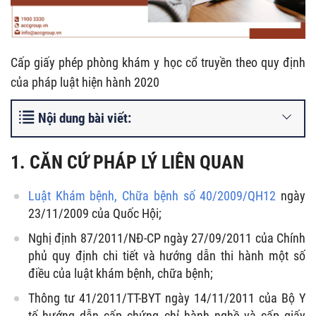
Cấp giấy phép phòng khám y học cổ truyền theo quy định
của pháp luật hiện hành 2020
Nội dung bài viết:
1. CĂN CỨ PHÁP LÝ LIÊN QUAN
Luật Khám bệnh, Chữa bệnh số 40/2009/QH12
ngày
23/11/2009 của Quốc Hội;
Nghị định 87/2011/NĐ-CP ngày 27/09/2011 của Chính
phủ quy định chi tiết và hướng dẫn thi hành một số
điều của luật khám bệnh, chữa bệnh;
Thông tư 41/2011/TT-BYT ngày 14/11/2011 của Bộ Y
tế hướng dẫn cấp chứng chỉ hành nghề và cấp giấy