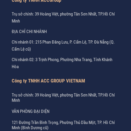
Công ty TNHH ACCGroup
Trụ sở chính: 39 Hoàng Việt, phường Tân Sơn Nhất, TP.Hồ Chí
Minh
ĐỊA CHỈ CHI NHÁNH
Chi nhánh 01: 215 Phan Đăng Lưu, P. Cẩm Lệ, TP. Đà Nẵng (Q.
Cẩm Lệ cũ)
Chi nhánh 02: 3 Trịnh Phong, Phường Nha Trang, Tỉnh Khánh
Hòa
Công ty TNHH ACC GROUP VIETNAM
Trụ sở chính: 39 Hoàng Việt, phường Tân Sơn Nhất, TP.Hồ Chí
Minh
VĂN PHÒNG ĐẠI DIỆN
121 Đường Trần Bình Trọng, Phường Thủ Dầu Một, TP. Hồ Chí
Minh (Bình Dương cũ)