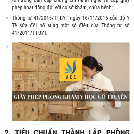
phép hoạt động đối với cơ sở khám, chữa bệnh;
Thông tư 41/2015/TT-BYT ngày 16/11/2015 của Bộ Y
Tế sửa đổi bổ sung một số điều của Thông tư số
41/2011/TT-BYT.
2. TIÊU CHUẨN THÀNH LẬP PHÒNG