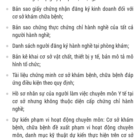
Bản sao giấy chứng nhận đăng ký kinh doanh đối với
cơ sở khám chữa bệnh;
Bản sao chứng thực chứng chỉ hành nghề của tất cả
người hành nghề;
Danh sách người đăng ký hành nghề tại phòng khám;
Bản kê khai cơ sở vật chất, thiết bị y tế, bản mô tả mô
hình tổ chức;
Tài liệu chứng minh cơ sở khám bệnh, chữa bệnh đáp
ứng điều kiện theo quy định;
Hồ sơ nhân sự của người làm việc chuyên môn Y tế tại
cơ sở nhưng không thuộc diện cấp chứng chỉ hành
nghề;
Dự kiến phạm vi hoạt động chuyên môn: Cơ sở khám
bệnh, chữa bệnh đề xuất phạm vi hoạt động chuyên
môn, danh mục kỹ thuật dự kiến thực hiện trên cơ sở