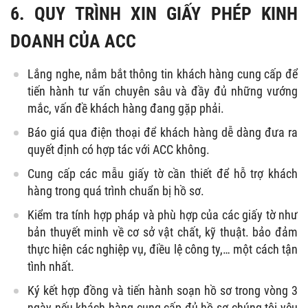
6. QUY TRÌNH XIN GIẤY PHÉP KINH
DOANH CỦA ACC
Lắng nghe, nắm bắt thông tin khách hàng cung cấp để
tiến hành tư vấn chuyên sâu và đầy đủ những vướng
mắc, vấn đề khách hàng đang gặp phải.
Báo giá qua điện thoại để khách hàng dễ dàng đưa ra
quyết định có hợp tác với ACC không.
Cung cấp các mẫu giấy tờ cần thiết để hỗ trợ khách
hàng trong quá trình chuẩn bị hồ sơ.
Kiểm tra tính hợp pháp và phù hợp của các giấy tờ như
bản thuyết minh về cơ sở vật chất, kỹ thuật. bảo đảm
thực hiện các nghiệp vụ, điều lệ công ty,… một cách tận
tình nhất.
Ký kết hợp đồng và tiến hành soạn hồ sơ trong vòng 3
ngày nếu khách hàng cung cấp đủ hồ sơ chúng tôi yêu