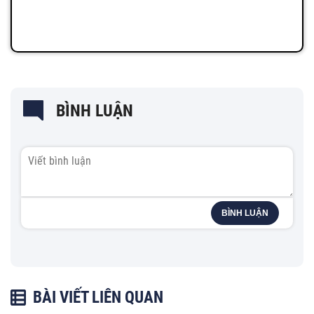
BÌNH LUẬN
BÌNH LUẬN
BÀI VIẾT LIÊN QUAN