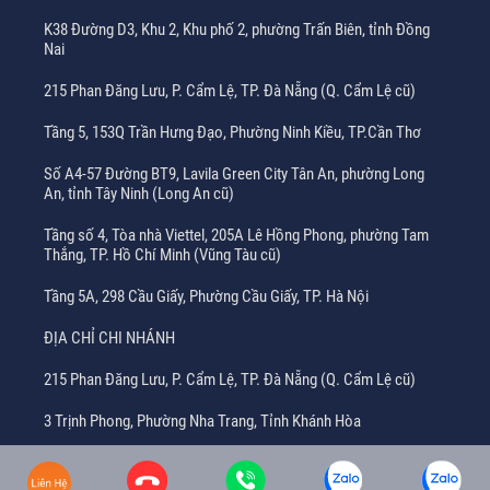
K38 Đường D3, Khu 2, Khu phố 2, phường Trấn Biên, tỉnh Đồng
Nai
215 Phan Đăng Lưu, P. Cẩm Lệ, TP. Đà Nẵng (Q. Cẩm Lệ cũ)
Tầng 5, 153Q Trần Hưng Đạo, Phường Ninh Kiều, TP.Cần Thơ
Số A4-57 Đường BT9, Lavila Green City Tân An, phường Long
An, tỉnh Tây Ninh (Long An cũ)
Tầng số 4, Tòa nhà Viettel, 205A Lê Hồng Phong, phường Tam
Thắng, TP. Hồ Chí Minh (Vũng Tàu cũ)
Tầng 5A, 298 Cầu Giấy, Phường Cầu Giấy, TP. Hà Nội
ĐỊA CHỈ CHI NHÁNH
215 Phan Đăng Lưu, P. Cẩm Lệ, TP. Đà Nẵng (Q. Cẩm Lệ cũ)
3 Trịnh Phong, Phường Nha Trang, Tỉnh Khánh Hòa