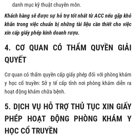
danh mục kỹ thuật chuyên môn.
Khách hàng sẽ được sự hỗ trợ tốt nhất từ ACC nếu gặp khó
khăn trong việc chuẩn bị những tài liệu cần thiết cho việc
xin cấp giấy phép kinh doanh rượu.
4. CƠ QUAN CÓ THẨM QUYỀN GIẢI
QUYẾT
Cơ quan có thẩm quyền cấp giấy phép đối với phòng khám
y học cổ truyền: Sở y tế cấp tỉnh nơi phòng khám diễn ra
hoạt động khám chữa bệnh.
5. DỊCH VỤ HỖ TRỢ THỦ TỤC XIN GIẤY
PHÉP HOẠT ĐỘNG PHÒNG KHÁM Y
HỌC CỔ TRUYỀN