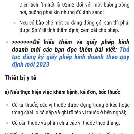
Diện tích ít nhất là 02m
2
đối với một buồng xông
hơi, buồng phải kín nhưng đủ ánh sáng;
Nếu có bào chế một số dạng đóng gói sẵn thì phải
được Sở Y tế tỉnh thẩm định, xem xét cho phép.
>>>>>>>Để hiểu thêm về
giấy phép kinh
doanh
mời các bạn đọc thêm bài viết:
Thủ
tục đăng ký giấy phép kinh doanh theo quy
định mới 2023
Thiết bị y tế
a) Nếu thực hiện việc khám bệnh, kê đơn, bốc thuốc
Có tủ thuốc, các vị thuốc được đựng trong ô kéo hoặc
trong chai lọ có nắp và ghi rõ tên vị thuốc ở bên ngoài;
Có cân thuốc và phân chia các vị thuốc theo thang.