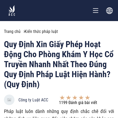
Trang chủ
Kiến thức pháp luật
Quy Định Xin Giấy Phép Hoạt
Động Cho Phòng Khám Y Học Cổ
Truyền Nhanh Nhất Theo Đúng
Quy Định Pháp Luật Hiện Hành?
(Quy Định)
Công ty Luật ACC
1199
Đánh giá bài viết
Pháp luật luôn dành những quy định chắc chẽ đối với