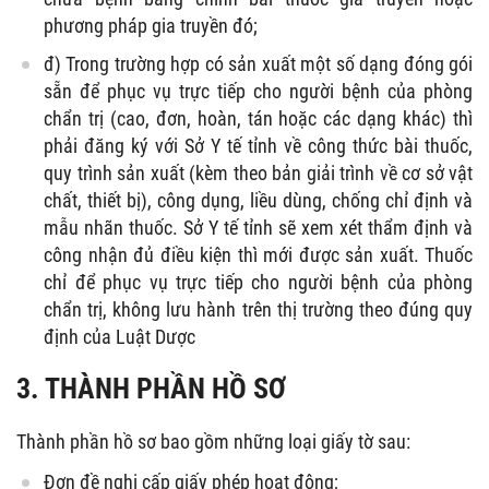
phương pháp gia truyền đó;
đ) Trong trường hợp có sản xuất một số dạng đóng gói
sẵn để phục vụ trực tiếp cho người bệnh của phòng
chẩn trị (cao, đơn, hoàn, tán hoặc các dạng khác) thì
phải đăng ký với Sở Y tế tỉnh về công thức bài thuốc,
quy trình sản xuất (kèm theo bản giải trình về cơ sở vật
chất, thiết bị), công dụng, liều dùng, chống chỉ định và
mẫu nhãn thuốc. Sở Y tế tỉnh sẽ xem xét thẩm định và
công nhận đủ điều kiện thì mới được sản xuất. Thuốc
chỉ để phục vụ trực tiếp cho người bệnh của phòng
chẩn trị, không lưu hành trên thị trường theo đúng quy
định của Luật Dược
3. THÀNH PHẦN HỒ SƠ
Thành phần hồ sơ bao gồm những loại giấy tờ sau:
Đơn đề nghị cấp giấy phép hoạt động;