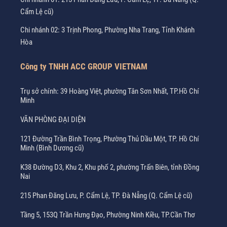
Cẩm Lệ cũ)
Chi nhánh 02: 3 Trịnh Phong, Phường Nha Trang, Tỉnh Khánh
Hòa
Công ty TNHH ACC GROUP VIETNAM
Trụ sở chính: 39 Hoàng Việt, phường Tân Sơn Nhất, TP.Hồ Chí
Minh
VĂN PHÒNG ĐẠI DIỆN
121 Đường Trần Bình Trọng, Phường Thủ Dầu Một, TP. Hồ Chí
Minh (Bình Dương cũ)
K38 Đường D3, Khu 2, Khu phố 2, phường Trấn Biên, tỉnh Đồng
Nai
215 Phan Đăng Lưu, P. Cẩm Lệ, TP. Đà Nẵng (Q. Cẩm Lệ cũ)
Tầng 5, 153Q Trần Hưng Đạo, Phường Ninh Kiều, TP.Cần Thơ