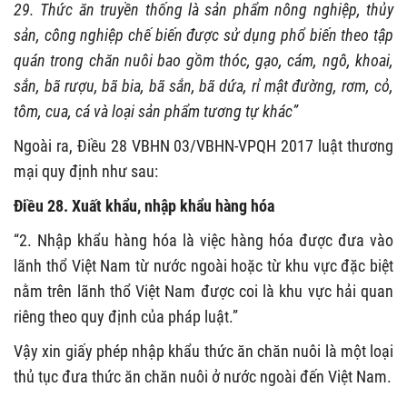
29. Thức ăn truyền thống là sản phẩm nông nghiệp, thủy
sản, công nghiệp chế biến được sử dụng phổ biến theo tập
quán trong chăn nuôi bao gồm thóc, gạo, cám, ngô, khoai,
sắn, bã rượu, bã bia, bã sắn, bã dứa, rỉ mật đường, rơm, cỏ,
tôm, cua, cá và loại sản phẩm tương tự khác”
Ngoài ra, Điều 28 VBHN 03/VBHN-VPQH 2017 luật thương
mại quy định như sau:
Điều 28. Xuất khẩu, nhập khẩu hàng hóa
“2. Nhập khẩu hàng hóa là việc hàng hóa được đưa vào
lãnh thổ Việt Nam từ nước ngoài hoặc từ khu vực đặc biệt
nằm trên lãnh thổ Việt Nam được coi là khu vực hải quan
riêng theo quy định của pháp luật.”
Vậy xin giấy phép nhập khẩu thức ăn chăn nuôi là một loại
thủ tục đưa thức ăn chăn nuôi ở nước ngoài đến Việt Nam.