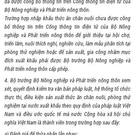
đã được công bố thông tin trên Cổng thông tin điện tử của
Bộ Nông nghiệp và Phát triển nông thôn.
Trường hợp nhập khẩu thức ăn chăn nuôi chưa được công
bố thông tin trên Cổng thông tin điện tử của Bộ Nông
nghiệp và Phát triển nông thôn để giới thiệu tại hội chợ,
triển lãm, nuôi thích nghi, nghiên cứu, làm mẫu phân tích tại
phòng thử nghiệm hoặc để sản xuất, gia công nhằm mục
đích xuất khẩu phải được Bộ trưởng Bộ Nông nghiệp và
Phát triển nông thôn cấp phép.
4. Bộ trưởng Bộ Nông nghiệp và Phát triển nông thôn xem
xét, quyết định kiểm tra văn bản pháp luật, hệ thống tổ chức
thực thi, điều kiện sản xuất thức ăn chăn nuôi, phòng thử
nghiệm tại nước xuất khẩu theo quy định của pháp luật Việt
Nam và điều ước quốc tế mà nước Cộng hòa xã hội chủ
nghĩa Việt Nam là thành viên trong trường hợp sau đây:
a) Đánh giá để thừa nhận lẫn nhau;