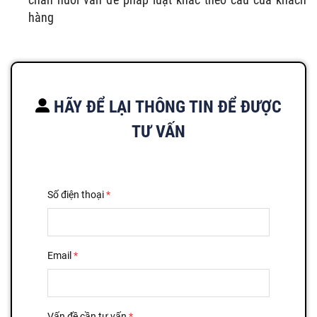
hàng
HÃY ĐỂ LẠI THÔNG TIN ĐỂ ĐƯỢC
TƯ VẤN