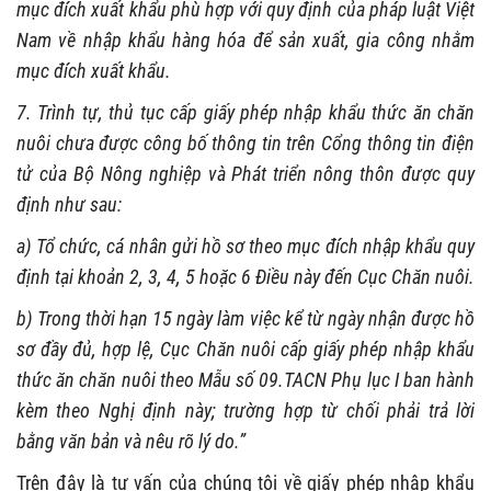
mục đích xuất khẩu phù hợp với quy định của pháp luật Việt
Nam về nhập khẩu hàng hóa để sản xuất, gia công nhằm
mục đích xuất khẩu.
7. Trình tự, thủ tục cấp giấy phép nhập khẩu thức ăn chăn
nuôi chưa được công bố thông tin trên Cổng thông tin điện
tử của Bộ Nông nghiệp và Phát triển nông thôn được quy
định như sau:
a) Tổ chức, cá nhân gửi hồ sơ theo mục đích nhập khẩu quy
định tại khoản 2, 3, 4, 5 hoặc 6 Điều này đến Cục Chăn nuôi.
b) Trong thời hạn 15 ngày làm việc kể từ ngày nhận được hồ
sơ đầy đủ, hợp lệ, Cục Chăn nuôi cấp giấy phép nhập khẩu
thức ăn chăn nuôi theo Mẫu số 09.TACN Phụ lục I ban hành
kèm theo Nghị định này; trường hợp từ chối phải trả lời
bằng văn bản và nêu rõ lý do.”
Trên đây là tư vấn của chúng tôi về giấy phép nhập khẩu