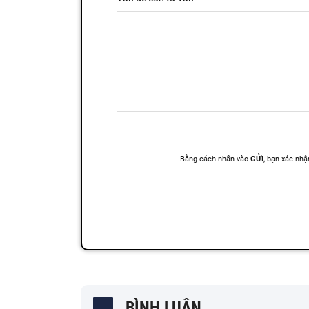
BÌNH LUẬN