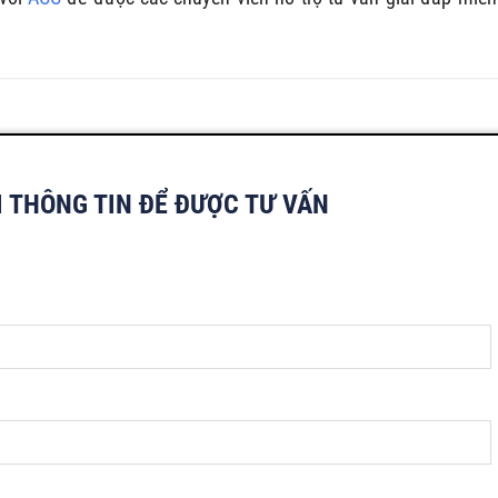
I THÔNG TIN ĐỂ ĐƯỢC TƯ VẤN