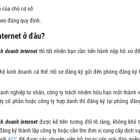
h của chủ cơ sở
theo đúng quy định.
nternet ở đâu?
nh doanh internet
thì tất nhiên bạn cần tiến hành nộp hồ sơ để
t hộ kinh doanh cá thể: Hồ sơ đăng ký gửi đến phòng đăng ký 
doanh nghiệp tư nhân, công ty trách nhiệm hữu hạn một thành v
 ty cổ phần hoặc công ty hợp danh thì đăng ký tại phòng đăn
nh doanh internet
được kể trên tương đối rõ ràng, không khó 
đăng ký thành lập công ty hoặc cần tìm đơn vị cung cấp dịch vụ
 với
ACC
để được các chuyên viên hỗ trợ tư vấn giải đáp miễn