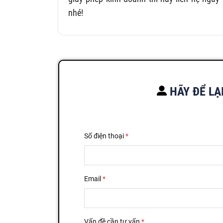
nhé!
HÃY ĐỂ LẠ