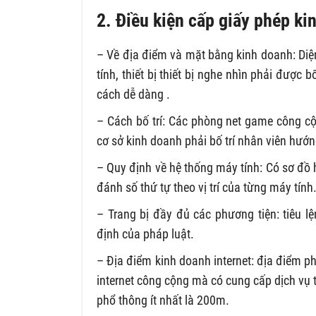
2. Điều kiện cấp giấy phép ki
– Về địa điểm và mặt bằng kinh doanh: Diệ
tính, thiết bị thiết bị nghe nhìn phải được
cách dễ dàng .
– Cách bố trí: Các phòng net game công cộ
cơ sở kinh doanh phải bố trí nhân viên hướ
– Quy định về hệ thống máy tính: Có sơ đồ 
đánh số thứ tự theo vị trí của từng máy tính
– Trang bị đầy đủ các phương tiện: tiêu 
định của pháp luật.
– Địa điểm kinh doanh internet: địa điểm ph
internet công cộng mà có cung cấp dịch vụ t
phổ thông ít nhất là 200m.