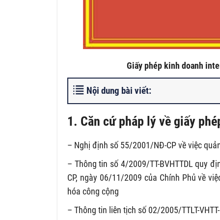
Giấy phép kinh doanh inte
Nội dung bài viết:
1. Căn cứ pháp lý về giấy phé
– Nghị định số 55/2001/NĐ-CP về việc quản 
– Thông tin số 4/2009/TT-BVHTTDL quy định
CP, ngày 06/11/2009 của Chính Phủ về việ
hóa công cộng
– Thông tin liên tịch số 02/2005/TTLT-VH