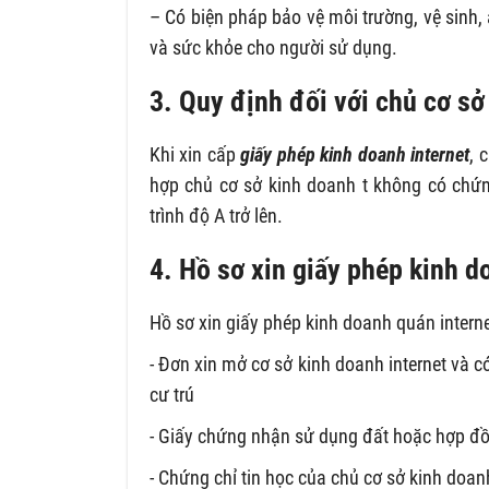
– Có biện pháp bảo vệ môi trường, vệ sinh
và sức khỏe cho người sử dụng.
3. Quy định đối với chủ cơ sở
Khi xin cấp
giấy phép kinh doanh internet
, 
hợp chủ cơ sở kinh doanh t không có chứng
trình độ A trở lên.
4. Hồ sơ xin giấy phép kinh d
Hồ sơ xin giấy phép kinh doanh quán interne
- Đơn xin mở cơ sở kinh doanh internet và 
cư trú
- Giấy chứng nhận sử dụng đất hoặc hợp đồ
- Chứng chỉ tin học của chủ cơ sở kinh doan