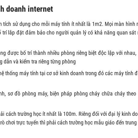
nh doanh internet
n tích sử dụng cho mỗi máy tính ít nhất là 1m2. Mọi màn hình
 bố trí lắp đặt đảm bảo cho người quản lý có khả năng quan sát
ng được bố trí thành nhiều phòng riêng biệt độc lập với nhau,
ng dẫn và kiểm tra riêng từng phòng
hệ thống máy tính tại cơ sở kinh doanh trong đó các máy tính 
.
lệnh, sơ đồ phòng máy, biện pháp phòng cháy chữa cháy theo
ải cách trường học ít nhất là 100m. Riêng đối với đại lý kinh d
rò chơi trực tuyến thì phải cách trường học mẫu giáo đến trung