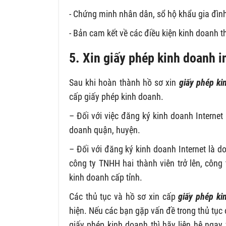
- Chứng minh nhân dân, sổ hộ khẩu gia đìn
- Bản cam kết về các điều kiện kinh doanh 
5. Xin giấy phép kinh doanh i
Sau khi hoàn thành hồ sơ xin
giấy phép ki
cấp giấy phép kinh doanh.
– Đối với việc đăng ký kinh doanh Interne
doanh quận, huyện.
– Đối với đăng ký kinh doanh Internet là 
công ty TNHH hai thành viên trở lên, công
kinh doanh cấp tỉnh.
Các thủ tục và hồ sơ xin cấp
giấy phép ki
hiện. Nếu các bạn gặp vấn đề trong thủ tục 
giấy phép kinh doanh thì hãy liên hệ ngay