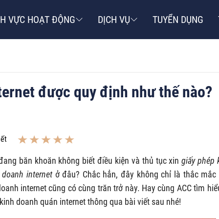
NH VỰC HOẠT ĐỘNG
DỊCH VỤ
TUYỂN DỤNG
ternet được quy định như thế nào?
iết
đang băn khoăn không biết điều kiện và thủ tục xin
giấy phép 
 doanh internet
ở đâu? Chắc hẳn, đây không chỉ là thắc mắc
doanh internet cũng có cùng trăn trở này. Hay cùng ACC tìm hiể
p kinh doanh quán internet thông qua bài viết sau nhé!