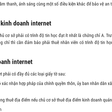
, âm thanh, ánh sáng cùng một số điều kiện khác để bảo vệ an 
 kinh doanh internet
chủ cơ sở phải có trình độ tin học đạt ít nhất là chứng chỉ A. Tr
 chỉ thì cần đảm bảo phải thuê nhân viên có trình độ tin họ
oanh internet
t phải có đầy đủ các loại giấy tờ sau:
có xác nhận hợp pháp của chính quyền thôn, ủy ban nhân dân xã
ng thuê địa điểm nếu chủ cơ sở thuê địa điểm kinh doanh quán
h