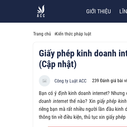
GIỚI THIỆU
LĨ
Trang chủ
Kiến thức pháp luật
Giấy phép kinh doanh in
(Cập nhật)
239
Đánh giá bài v
Công ty Luật ACC
Bạn có ý định kinh doanh internet? Nhưng 
doanh internet
thế nào? Xin
giấy phép kinh
riêng bạn mà rất nhiều người lần đầu kinh 
thông tin về điều kiện, thủ tục xin giấy phé