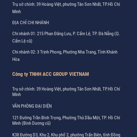
Trụ sở chính: 39 Hoàng Việt, phường Tân Sơn Nhất, TP.Hồ Chí
Minh
ĐỊA CHỈ CHI NHÁNH
Chi nhánh 01: 215 Phan Đăng Lưu, P. Cẩm Lệ, TP. Đà Nẵng (Q.
Cẩm Lệ cũ)
Chi nhánh 02: 3 Trịnh Phong, Phường Nha Trang, Tỉnh Khánh
Hòa
Công ty TNHH ACC GROUP VIETNAM
Trụ sở chính: 39 Hoàng Việt, phường Tân Sơn Nhất, TP.Hồ Chí
Minh
VĂN PHÒNG ĐẠI DIỆN
121 Đường Trần Bình Trọng, Phường Thủ Dầu Một, TP. Hồ Chí
Minh (Bình Dương cũ)
K38 Đường D3, Khu 2, Khu phố 2, phường Trấn Biên, tỉnh Đồng