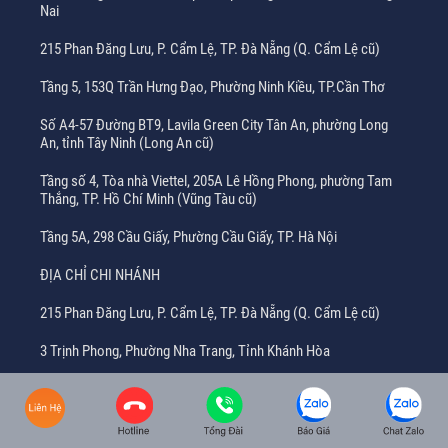
Nai
215 Phan Đăng Lưu, P. Cẩm Lệ, TP. Đà Nẵng (Q. Cẩm Lệ cũ)
Tầng 5, 153Q Trần Hưng Đạo, Phường Ninh Kiều, TP.Cần Thơ
Số A4-57 Đường BT9, Lavila Green City Tân An, phường Long
An, tỉnh Tây Ninh (Long An cũ)
Tầng số 4, Tòa nhà Viettel, 205A Lê Hồng Phong, phường Tam
Thắng, TP. Hồ Chí Minh (Vũng Tàu cũ)
Tầng 5A, 298 Cầu Giấy, Phường Cầu Giấy, TP. Hà Nội
ĐỊA CHỈ CHI NHÁNH
215 Phan Đăng Lưu, P. Cẩm Lệ, TP. Đà Nẵng (Q. Cẩm Lệ cũ)
3 Trịnh Phong, Phường Nha Trang, Tỉnh Khánh Hòa