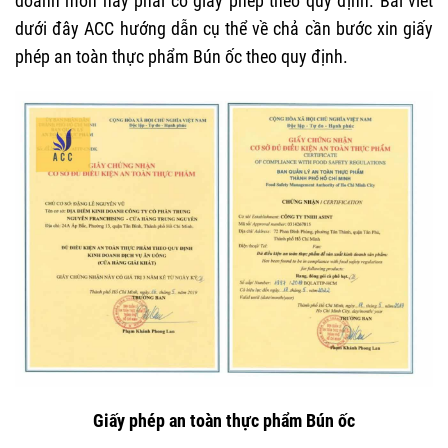
doanh món này phải có giấy phép theo quy định. Bài viết
dưới đây ACC hướng dẫn cụ thể về chả cần bước
xin giấy
phép an toàn thực phẩm Bún ốc
theo quy định.
Giấy phép an toàn thực phẩm Bún ốc