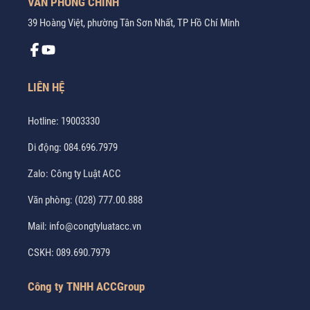
VĂN PHÒNG CHÍNH
39 Hoàng Việt, phường Tân Sơn Nhất, TP Hồ Chí Minh
LIÊN HỆ
Hotline:
19003330
Di động:
084.696.7979
Zalo:
Công ty Luật ACC
Văn phòng:
(028) 777.00.888
Mail:
info@congtyluatacc.vn
CSKH:
089.690.7979
Công ty TNHH ACCGroup