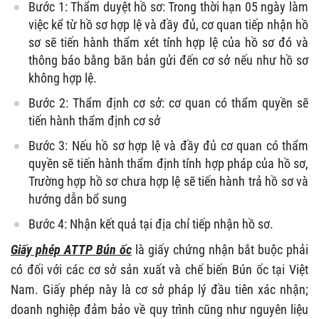
Bước 1: Thẩm duyệt hồ sơ: Trong thời hạn 05 ngày làm
việc kể từ hồ sơ hợp lệ và đầy đủ, cơ quan tiếp nhận hồ
sơ sẽ tiến hành thẩm xét tính hợp lệ của hồ sơ đó và
thông báo bằng băn bản gửi đến cơ sở nếu như hồ sơ
không hợp lệ.
Bước 2: Thẩm định cơ sở: cơ quan có thẩm quyền sẽ
tiến hành thẩm định cơ sở
Bước 3: Nếu hồ sơ hợp lệ và đầy đủ cơ quan có thẩm
quyền sẽ tiến hành thẩm định tính hợp pháp của hồ sơ,
Trường hợp hồ sơ chưa hợp lệ sẽ tiến hành trả hồ sơ và
hướng dẫn bổ sung
Bước 4: Nhận kết quả tại địa chỉ tiếp nhận hồ sơ.
Giấy phép ATTP Bún ốc
là giấy chứng nhận bắt buộc phải
có đối với các cơ sở sản xuất và chế biến Bún ốc tại Việt
Nam. Giấy phép này là cơ sở pháp lý đầu tiên xác nhận;
doanh nghiệp đảm bảo về quy trình cũng như nguyên liệu