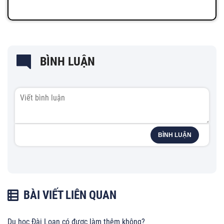
BÌNH LUẬN
BÌNH LUẬN
BÀI VIẾT LIÊN QUAN
Du học Đài Loan có được làm thêm không?