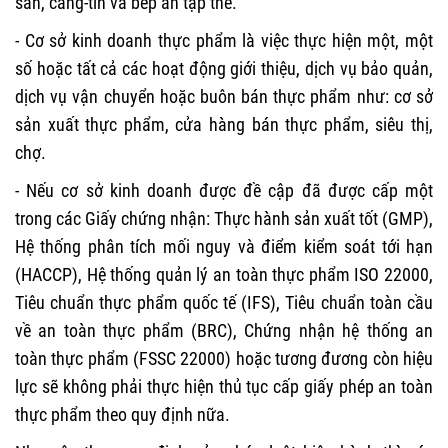
sẵn, căng-tin và bếp ăn tập thể.
- Cơ sở kinh doanh thực phẩm là việc thực hiện một, một
số hoặc tất cả các hoạt động giới thiệu, dịch vụ bảo quản,
dịch vụ vận chuyển hoặc buôn bán thực phẩm như: cơ sở
sản xuất thực phẩm, cửa hàng bán thực phẩm, siêu thị,
chợ.
- Nếu cơ sở kinh doanh được đề cập đã được cấp một
trong các Giấy chứng nhận: Thực hành sản xuất tốt (GMP),
Hệ thống phân tích mối nguy và điểm kiểm soát tới hạn
(HACCP), Hệ thống quản lý an toàn thực phẩm ISO 22000,
Tiêu chuẩn thực phẩm quốc tế (IFS), Tiêu chuẩn toàn cầu
về an toàn thực phẩm (BRC), Chứng nhận hệ thống an
toàn thực phẩm (FSSC 22000) hoặc tương đương còn hiệu
lực sẽ không phải thực hiện thủ tục cấp giấy phép an toàn
thực phẩm theo quy định nữa.