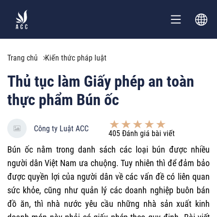
Trang chủ
Kiến thức pháp luật
Thủ tục làm Giấy phép an toàn
thực phẩm Bún ốc
Công ty Luật ACC
405
Đánh giá bài viết
Bún ốc nằm trong danh sách các loại bún được nhiều
người dân Việt Nam ưa chuộng. Tuy nhiên thì để đảm bảo
được quyền lợi của người dân về các vấn đề có liên quan
sức khỏe, cũng như quản lý các doanh nghiệp buôn bán
đồ ăn, thì nhà nước yêu cầu những nhà sản xuất kinh