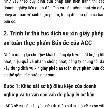
Như vậy theo quy định của pháp luật hiện hành thì các
doanh nghiệp liên quan đến lĩnh vực ăn uống phải xin giấy
phép an toàn vệ sinh thực phẩm, trong đó bao gồm cả bán
bún ốc.
2. Trình tự thủ tục dịch vụ xin giấy phép
an toàn thực phẩm Bún ốc của ACC
Nhằm mang lại cho Quý khách hàng dịch vụ chất lượng tốt
nhất; hiệu quả và nhanh chóng nhất; công ty chúng tôi đã
xây dựng dịch vụ xin
giấy phép an toàn thực phẩm Bún ốc
cụ thể gồm các bước như sau:
Bước 1: Khảo sát sơ bộ điều kiện của doanh
nghiệp và tư vấn các vấn đề pháp lý cơ bản
- ACC sẽ cử các chuyên viên đi khảo sát sơ bộ về cơ sở vật