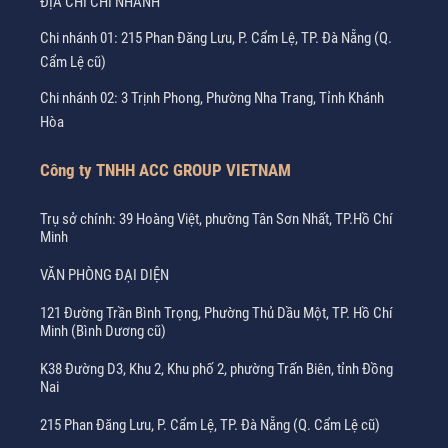
ĐỊA CHỈ CHI NHÁNH
Chi nhánh 01: 215 Phan Đăng Lưu, P. Cẩm Lệ, TP. Đà Nẵng (Q.
Cẩm Lệ cũ)
Chi nhánh 02: 3 Trịnh Phong, Phường Nha Trang, Tỉnh Khánh
Hòa
Công ty TNHH ACC GROUP VIETNAM
Trụ sở chính: 39 Hoàng Việt, phường Tân Sơn Nhất, TP.Hồ Chí
Minh
VĂN PHÒNG ĐẠI DIỆN
121 Đường Trần Bình Trọng, Phường Thủ Dầu Một, TP. Hồ Chí
Minh (Bình Dương cũ)
K38 Đường D3, Khu 2, Khu phố 2, phường Trấn Biên, tỉnh Đồng
Nai
215 Phan Đăng Lưu, P. Cẩm Lệ, TP. Đà Nẵng (Q. Cẩm Lệ cũ)