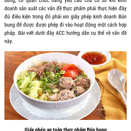
dùng, cơ quan chức năng yêu cầu chủ cơ sở khi kinh
doanh sản xuất các vấn đề thực phẩm phải thực hiện đầy
đủ điều kiện trong đó phải xin
giấy phép kinh doanh Bún
bung
để được được phép đi vào hoạt động một cách hợp
pháp. Bài viết dưới đây ACC hướng dẫn cụ thể về vấn đề
này.
Giấy phép an toàn thực phẩm Bún bung