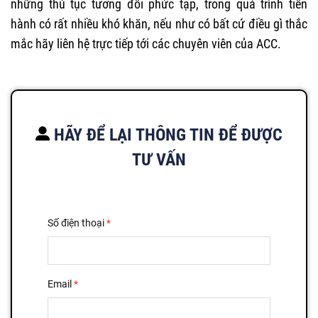
những thủ tục tương đối phức tạp, trong quá trình tiến
hành có rất nhiều khó khăn, nếu như có bất cứ điều gì thắc
mắc hãy liên hệ trực tiếp tới các chuyên viên của ACC.
HÃY ĐỂ LẠI THÔNG TIN ĐỂ ĐƯỢC
TƯ VẤN