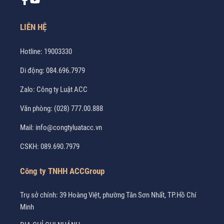
LIÊN HỆ
Hotline:
19003330
Di động:
084.696.7979
Zalo:
Công ty Luật ACC
Văn phòng:
(028) 777.00.888
Mail:
info@congtyluatacc.vn
CSKH:
089.690.7979
Công ty TNHH ACCGroup
Trụ sở chính: 39 Hoàng Việt, phường Tân Sơn Nhất, TP.Hồ Chí
Minh