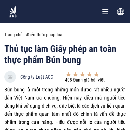
Trang chủ
Kiến thức pháp luật
Thủ tục làm Giấy phép an toàn
thực phẩm Bún bung
Công ty Luật ACC
408
Đánh giá bài viết
Bún bung
là một trong những món được rất nhiều người
dân Việt Nam ưa chuộng. Hiện nay điều mà người tiêu
dùng khi sử dụng dịch vụ, đặc biệt là các dịch vụ liên quan
đến thực phẩm quan tâm nhất đó chính là vấn đề thực
phẩm trong cửa hàng. Hiểu được nỗi lo của người tiêu