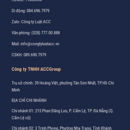
Di động:
084.696.7979
Zalo:
Công ty Luật ACC
Văn phòng:
(028) 777.00.888
Mail:
info@congtyluatacc.vn
CSKH:
089.690.7979
Công ty TNHH ACCGroup
Trụ sở chính: 39 Hoàng Việt, phường Tân Sơn Nhất, TP.Hồ Chí
Minh
ĐỊA CHỈ CHI NHÁNH
Chi nhánh 01: 215 Phan Đăng Lưu, P. Cẩm Lệ, TP. Đà Nẵng (Q.
Cẩm Lệ cũ)
Chi nhánh 02: 3 Trịnh Phong, Phường Nha Trang, Tỉnh Khánh