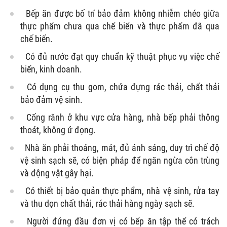
Bếp ăn được bố trí bảo đảm không nhiễm chéo giữa
thực phẩm chưa qua chế biến và thực phẩm đã qua
chế biến.
Có đủ nước đạt quy chuẩn kỹ thuật phục vụ việc chế
biến, kinh doanh.
Có dụng cụ thu gom, chứa đựng rác thải, chất thải
bảo đảm vệ sinh.
Cống rãnh ở khu vực cửa hàng, nhà bếp phải thông
thoát, không ứ đọng.
Nhà ăn phải thoáng, mát, đủ ánh sáng, duy trì chế độ
vệ sinh sạch sẽ, có biện pháp để ngăn ngừa côn trùng
và động vật gây hại.
Có thiết bị bảo quản thực phẩm, nhà vệ sinh, rửa tay
và thu dọn chất thải, rác thải hàng ngày sạch sẽ.
Người đứng đầu đơn vị có bếp ăn tập thể có trách