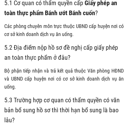
5.1 Cơ quan có thẩm quyền cấp
Giấy phép an
toàn thực phẩm Bánh ướt Bánh cuốn
?
Các phòng chuyên môn trực thuộc UBND cấp huyện nơi có
cơ sở kinh doanh dịch vụ ăn uống.
5.2 Địa điểm nộp hồ sơ đề nghị cấp giấy phép
an toàn thực phẩm ở đâu?
Bộ phận tiếp nhận và trả kết quả thuộc Văn phòng HĐND
và UBND cấp huyện nơi có cơ sở kinh doanh dịch vụ ăn
uống.
5.3 Trường hợp cơ quan có thẩm quyền có văn
bản bổ sung hồ sơ thì thời hạn bổ sung là bao
lâu?