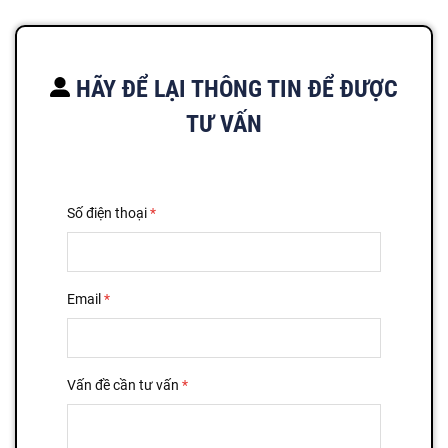
HÃY ĐỂ LẠI THÔNG TIN ĐỂ ĐƯỢC
TƯ VẤN