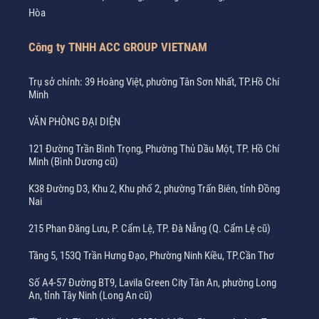
Hòa
Công ty TNHH ACC GROUP VIETNAM
Trụ sở chính: 39 Hoàng Việt, phường Tân Sơn Nhất, TP.Hồ Chí
Minh
VĂN PHÒNG ĐẠI DIỆN
121 Đường Trần Bình Trọng, Phường Thủ Dầu Một, TP. Hồ Chí
Minh (Bình Dương cũ)
K38 Đường D3, Khu 2, Khu phố 2, phường Trấn Biên, tỉnh Đồng
Nai
215 Phan Đăng Lưu, P. Cẩm Lệ, TP. Đà Nẵng (Q. Cẩm Lệ cũ)
Tầng 5, 153Q Trần Hưng Đạo, Phường Ninh Kiều, TP.Cần Thơ
Số A4-57 Đường BT9, Lavila Green City Tân An, phường Long
An, tỉnh Tây Ninh (Long An cũ)