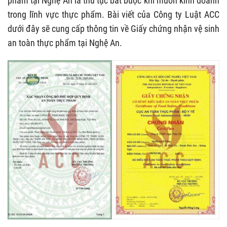
phẩm tại Nghệ An là thủ tục bắt buộc khi muốn kinh doanh
trong lĩnh vực thực phẩm. Bài viết của Công ty Luật ACC
dưới đây sẽ cung cấp thông tin về Giấy chứng nhận vệ sinh
an toàn thực phẩm tại Nghệ An.