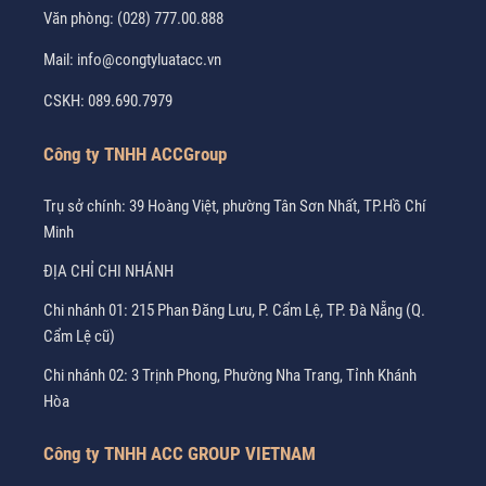
Văn phòng:
(028) 777.00.888
Mail:
info@congtyluatacc.vn
CSKH:
089.690.7979
Công ty TNHH ACCGroup
Trụ sở chính: 39 Hoàng Việt, phường Tân Sơn Nhất, TP.Hồ Chí
Minh
ĐỊA CHỈ CHI NHÁNH
Chi nhánh 01: 215 Phan Đăng Lưu, P. Cẩm Lệ, TP. Đà Nẵng (Q.
Cẩm Lệ cũ)
Chi nhánh 02: 3 Trịnh Phong, Phường Nha Trang, Tỉnh Khánh
Hòa
Công ty TNHH ACC GROUP VIETNAM