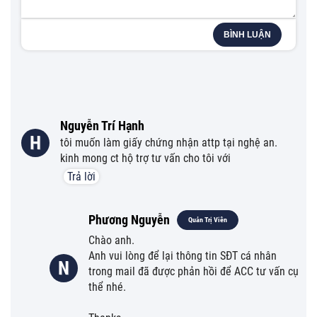
BÌNH LUẬN
Nguyễn Trí Hạnh
H
tôi muốn làm giấy chứng nhận attp tại nghệ an.
kinh mong ct hộ trợ tư vấn cho tôi với
Trả lời
Phương Nguyễn
Quản Trị Viên
Chào anh.
Anh vui lòng để lại thông tin SĐT cá nhân
N
trong mail đã được phản hồi để ACC tư vấn cụ
thể nhé.