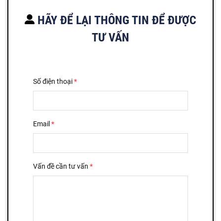
HÃY ĐỂ LẠI THÔNG TIN ĐỂ ĐƯỢC
TƯ VẤN