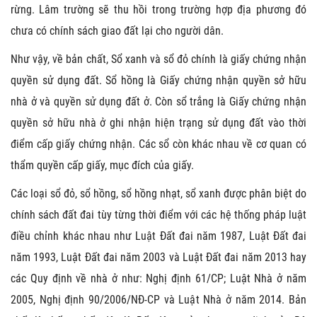
rừng. Lâm trường sẽ thu hồi trong trường hợp địa phương đó
chưa có chính sách giao đất lại cho người dân.
Như vậy, về bản chất, Sổ xanh và sổ đỏ chính là giấy chứng nhận
quyền sử dụng đất. Sổ hồng là Giấy chứng nhận quyền sở hữu
nhà ở và quyền sử dụng đất ở. Còn sổ trắng là Giấy chứng nhận
quyền sở hữu nhà ở ghi nhận hiện trạng sử dụng đất vào thời
điểm cấp giấy chứng nhận. Các sổ còn khác nhau về cơ quan có
thẩm quyền cấp giấy, mục đích của giấy.
Các loại sổ đỏ, sổ hồng, sổ hồng nhạt, sổ xanh được phân biệt do
chính sách đất đai tùy từng thời điểm với các hệ thống pháp luật
điều chỉnh khác nhau như Luật Đất đai năm 1987, Luật Đất đai
năm 1993, Luật Đất đai năm 2003 và Luật Đất đai năm 2013 hay
các Quy định về nhà ở như: Nghị định 61/CP; Luật Nhà ở năm
2005, Nghị định 90/2006/NĐ-CP và Luật Nhà ở năm 2014. Bản