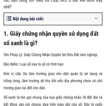
các bạn cùng tìm hiểu với Luật ACC ở bài viết dưới đây
nhé?
Nội dung bài viết:
1. Giấy chứng nhận quyền sử dụng đất
sổ xanh là gì?
Tên Pháp Lý: Giấy Chứng Nhận Quyền Sở Hữu Đất lâm nghiệp.
Đặc điểm: Loại sổ này là sổ có thời hạn
Đơn vị cấp: Do lâm trường giao cho dân quản lý, sử dụng và
trồng rừng, lâm trường sẽ thu hồi nếu địa phương chưa có chủ
trương giao lại đất cho dân.
Sổ xanh là tên gọi chung của loại giấy chứng nhận về đất đai và
bất động sản nói chung, dựa trên màu sắc của sổ. Đây là cuốn