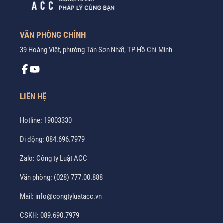
VĂN PHÒNG CHÍNH
39 Hoàng Việt, phường Tân Sơn Nhất, TP Hồ Chí Minh
LIÊN HỆ
Hotline:
19003330
Di động:
084.696.7979
Zalo:
Công ty Luật ACC
Văn phòng:
(028) 777.00.888
Mail:
info@congtyluatacc.vn
CSKH:
089.690.7979