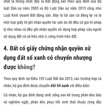
chất là thống nhất đây là Bất động sản theo quy định của Bộ
luật Dân sự năm 2005 và Bộ Luật Dân sự năm 2015 cũng như
Luật Kinh doanh Bất động sản. Đây là tài sản có đăng ký và là
một loại giấy tờ ghi nhận quyền tài sản do đó đều có giá trị pháp
lý như nhau và đều ghi nhận quyền sử dụng hợp pháp của người
sử dụng đất và sở hữu nhà ở, công trình trên đất.
4. Đất có giấy chứng nhận quyền sử
dụng đất sổ xanh có chuyển nhượng
được
không?
Theo quy định tại Điều 192 Luật Đất đai 2013, các trường hợp cá
nhân, hộ gia đình được chuyển
đất Sổ xanh
với điều kiện:
Cá nhân, hộ gia đình đang sinh sống xen kẽ trong phân khu bảo
vệ nghiêm ngặt, phân khu phục hồi sinh thái thuộc rừng đặc