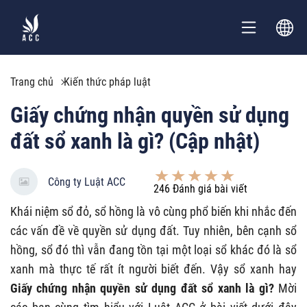
Trang chủ
Kiến thức pháp luật
Giấy chứng nhận quyền sử dụng
đất sổ xanh là gì? (Cập nhật)
Công ty Luật ACC
246
Đánh giá bài viết
Khái niệm sổ đỏ, sổ hồng là vô cùng phổ biến khi nhắc đến
các vấn đề về quyền sử dụng đất. Tuy nhiên, bên cạnh sổ
hồng, sổ đó thì vẫn đang tồn tại một loại sổ khác đó là sổ
xanh mà thực tế rất ít người biết đến. Vậy sổ xanh hay
Giấy chứng nhận quyền sử dụng đất sổ xanh là gì?
Mời