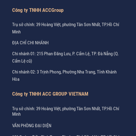
Công ty TNHH ACCGroup
Trụ sở chính: 39 Hoàng Việt, phường Tân Sơn Nhất, TP.Hồ Chí
Minh
ĐỊA CHỈ CHI NHÁNH
Chi nhánh 01: 215 Phan Đăng Lưu, P. Cẩm Lệ, TP. Đà Nẵng (Q.
Cẩm Lệ cũ)
Chi nhánh 02: 3 Trịnh Phong, Phường Nha Trang, Tỉnh Khánh
Hòa
Công ty TNHH ACC GROUP VIETNAM
Trụ sở chính: 39 Hoàng Việt, phường Tân Sơn Nhất, TP.Hồ Chí
Minh
VĂN PHÒNG ĐẠI DIỆN