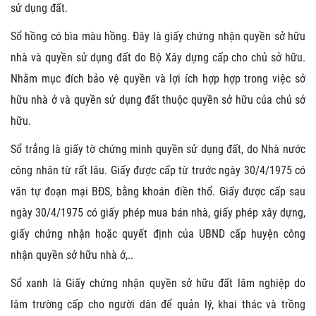
sử dụng đất.
Sổ hồng có bìa màu hồng. Đây là giấy chứng nhận quyền sở hữu
nhà và quyền sử dụng đất do Bộ Xây dựng cấp cho chủ sở hữu.
Nhằm mục đích bảo vệ quyền và lợi ích hợp hợp trong việc sở
hữu nhà ở và quyền sử dụng đất thuộc quyền sở hữu của chủ sở
hữu.
Sổ trắng là giấy tờ chứng minh quyền sử dụng đất, do Nhà nước
công nhân từ rất lâu. Giấy được cấp từ trước ngày 30/4/1975 có
văn tự đoạn mại BĐS, bằng khoán điền thổ. Giấy được cấp sau
ngày 30/4/1975 có giấy phép mua bán nhà, giấy phép xây dựng,
giấy chứng nhận hoặc quyết định của UBND cấp huyện công
nhận quyền sở hữu nhà ở,..
Sổ xanh là Giấy chứng nhận quyền sở hữu đất lâm nghiệp do
lâm trường cấp cho người dân để quản lý, khai thác và trồng