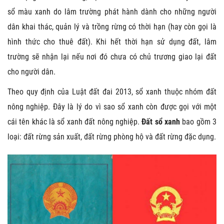
sổ màu xanh do lâm trường phát hành dành cho những người
dân khai thác, quản lý và trồng rừng có thời hạn (hay còn gọi là
hình thức cho thuê đất). Khi hết thời hạn sử dụng đất, lâm
trường sẽ nhận lại nếu nơi đó chưa có chủ trương giao lại đất
cho người dân.
Theo quy định của Luật đất đai 2013, sổ xanh thuộc nhóm đất
nông nghiệp. Đây là lý do vì sao sổ xanh còn được gọi với một
cái tên khác là sổ xanh đất nông nghiệp.
Đất sổ xanh
bao gồm 3
loại: đất rừng sản xuất, đất rừng phòng hộ và đất rừng đặc dụng.