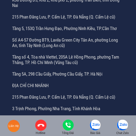
Nai
215 Phan Đăng Lưu, P. Cẩm Lệ, TP. Đà Nẵng (Q. Cẩm Lệ cũ)
Tầng 5, 153Q Trần Hưng Đạo, Phường Ninh Kiều, TP.Cần Thơ
Số A4-57 Đường BT9, Lavila Green City Tân An, phường Long
An, tỉnh Tây Ninh (Long An cũ)
Tầng số 4, Tòa nhà Viettel, 205A Lê Hồng Phong, phường Tam
Thắng, TP. Hồ Chí Minh (Vũng Tàu cũ)
Tầng 5A, 298 Cầu Giấy, Phường Cầu Giấy, TP. Hà Nội
ĐỊA CHỈ CHI NHÁNH
215 Phan Đăng Lưu, P. Cẩm Lệ, TP. Đà Nẵng (Q. Cẩm Lệ cũ)
3 Trịnh Phong, Phường Nha Trang, Tỉnh Khánh Hòa