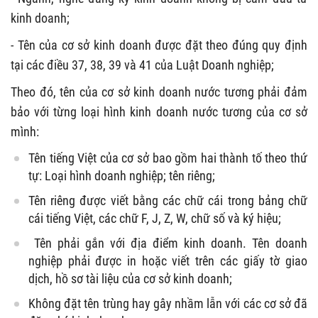
kinh doanh;
- Tên của cơ sở kinh doanh được đặt theo đúng quy định
tại các điều 37, 38, 39 và 41 của Luật Doanh nghiệp;
Theo đó, tên của cơ sở kinh doanh
nước tương
phải đảm
bảo với từng loại hình kinh doanh
nước tương
của cơ sở
mình:
Tên tiếng Việt của cơ sở bao gồm hai thành tố theo thứ
tự: Loại hình doanh nghiệp; tên riêng;
Tên riêng được viết bằng các chữ cái trong bảng chữ
cái tiếng Việt, các chữ F, J, Z, W, chữ số và ký hiệu;
Tên phải gắn với địa điểm kinh doanh. Tên doanh
nghiệp phải được in hoặc viết trên các giấy tờ giao
dịch, hồ sơ tài liệu của cơ sở kinh doanh;
Không đặt tên trùng hay gây nhầm lẫn với các cơ sở đã