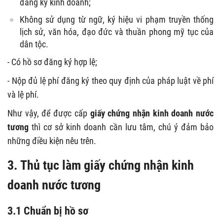
đăng ký kinh doanh;
Không sử dụng từ ngữ, ký hiệu vi phạm truyền thống
lịch sử, văn hóa, đạo đức và thuần phong mỹ tục của
dân tộc.
- Có hồ sơ đăng ký hợp lệ;
- Nộp đủ lệ phí đăng ký theo quy định của pháp luật về phí
và lệ phí.
Như vậy, để được cấp
giấy chứng nhận kinh doanh nước
tương
thì cơ sở kinh doanh cần lưu tâm, chú ý đảm bảo
những điều kiện nêu trên.
3. Thủ tục làm giấy chứng nhận kinh
doanh nước tương
3.1 Chuẩn bị hồ sơ