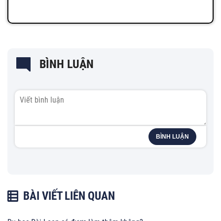
BÌNH LUẬN
BÌNH LUẬN
BÀI VIẾT LIÊN QUAN