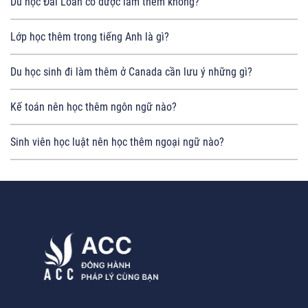
Du học Đài Loan có được làm thêm không?
Lớp học thêm trong tiếng Anh là gì?
Du học sinh đi làm thêm ở Canada cần lưu ý những gì?
Kế toán nên học thêm ngôn ngữ nào?
Sinh viên học luật nên học thêm ngoại ngữ nào?