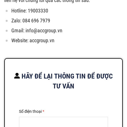
liên hệ với chúng tôi qua các thông tin sau:
Hotline: 19003330
Zalo: 084 696 7979
Gmail:
info@accgroup.vn
Website: accgroup.vn
HÃY ĐỂ LẠI THÔNG TIN ĐỂ ĐƯỢC
TƯ VẤN