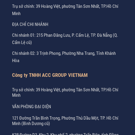
Trụ sở chính: 39 Hoàng Việt, phường Tân Sơn Nhất, TP.Hồ Chí
Minh
ĐỊA CHỈ CHI NHÁNH
Chi nhánh 01: 215 Phan Đăng Lưu, P. Cẩm Lệ, TP. Đà Nẵng (Q.
Cẩm Lệ cũ)
Chi nhánh 02: 3 Trịnh Phong, Phường Nha Trang, Tỉnh Khánh
Hòa
Công ty TNHH ACC GROUP VIETNAM
Trụ sở chính: 39 Hoàng Việt, phường Tân Sơn Nhất, TP.Hồ Chí
Minh
VĂN PHÒNG ĐẠI DIỆN
121 Đường Trần Bình Trọng, Phường Thủ Dầu Một, TP. Hồ Chí
Minh (Bình Dương cũ)
K38 Đường D3, Khu 2, Khu phố 2, phường Trấn Biên, tỉnh Đồng