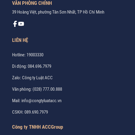
VĂN PHÒNG CHÍNH
39 Hoàng Việt, phường Tân Sơn Nhất, TP Hồ Chí Minh
LIÊN HỆ
Hotline:
19003330
Di động:
084.696.7979
Zalo:
Công ty Luật ACC
Văn phòng:
(028) 777.00.888
Mail:
info@congtyluatacc.vn
CSKH:
089.690.7979
Công ty TNHH ACCGroup