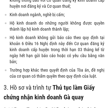
không thông báo với Cơ quan đăng ký kinh doanh cấp
huyện nơi đăng ký và Cơ quan thuế;
Kinh doanh ngành, nghề bị cấm;
Hộ kinh doanh do những người không được quyền
thành lập hộ kinh doanh thành lập;
Hộ kinh doanh không gửi báo cáo theo quy định tại
khoản 6 Điều 16 Nghị định này đến Cơ quan đăng ký
kinh doanh cấp huyện trong thời hạn 03 tháng kể từ
ngày hết hạn gửi báo cáo hoặc có yêu cầu bằng văn
bản;
Trường hợp khác theo quyết định của Tòa án, đề nghị
của cơ quan có thẩm quyền theo quy định của luật.
3. Hồ sơ và trình tự
Thủ tục làm
Giấy
chứng nhận kinh doanh Gà quay