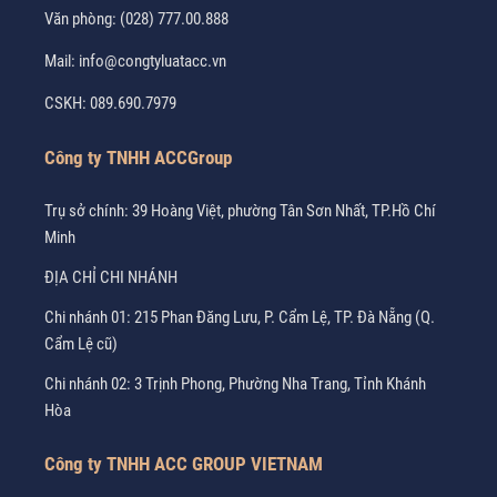
Văn phòng:
(028) 777.00.888
Mail:
info@congtyluatacc.vn
CSKH:
089.690.7979
Công ty TNHH ACCGroup
Trụ sở chính: 39 Hoàng Việt, phường Tân Sơn Nhất, TP.Hồ Chí
Minh
ĐỊA CHỈ CHI NHÁNH
Chi nhánh 01: 215 Phan Đăng Lưu, P. Cẩm Lệ, TP. Đà Nẵng (Q.
Cẩm Lệ cũ)
Chi nhánh 02: 3 Trịnh Phong, Phường Nha Trang, Tỉnh Khánh
Hòa
Công ty TNHH ACC GROUP VIETNAM