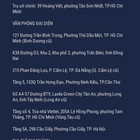
Trụ sở chính: 39 Hoàng Việt, phường Tân Sơn Nhất, TP.Hồ Chí
Minh
VĂN PHÒNG ĐẠI DIỆN
121 Đường Trần Bình Trọng, Phường Thủ Dầu Một, TP. Hồ Chí
Minh (Bình Dương cũ)
K38 Đường D3, Khu 2, Khu phố 2, phường Trấn Biên, tỉnh Đồng
Nai
215 Phan Đăng Lưu, P. Cẩm Lệ, TP. Đà Nẵng (Q. Cẩm Lệ cũ)
Tầng 5, 153Q Trần Hưng Đạo, Phường Ninh Kiều, TP.Cần Thơ
Số A4-57 Đường BT9, Lavila Green City Tân An, phường Long
An, tỉnh Tây Ninh (Long An cũ)
Tầng số 4, Tòa nhà Viettel, 205A Lê Hồng Phong, phường Tam
Thắng, TP. Hồ Chí Minh (Vũng Tàu cũ)
Tầng 5A, 298 Cầu Giấy, Phường Cầu Giấy, TP. Hà Nội