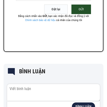
BÌNH LUẬN
BÌNH LUẬN