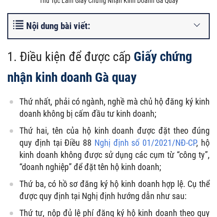
Thủ Tục Làm Giấy Chứng Nhận Kinh Doanh Gà Quay
Nội dung bài viết:
Giấy chứng
1. Điều kiện để được cấp
nhận kinh doanh Gà quay
Thứ nhất, phải có ngành, nghề mà chủ hộ đăng ký kinh
doanh không bị cấm đầu tư kinh doanh;
Thứ hai, tên của hộ kinh doanh được đặt theo đúng
quy định tại Điều 88
Nghị định số 01/2021/NĐ-CP
, hộ
kinh doanh không được sử dụng các cụm từ “công ty”,
“doanh nghiệp” để đặt tên hộ kinh doanh;
Thứ ba, có hồ sơ đăng ký hộ kinh doanh hợp lệ. Cụ thể
được quy định tại Nghị định hướng dẫn như sau:
Thứ tư, nộp đủ lệ phí đăng ký hộ kinh doanh theo quy