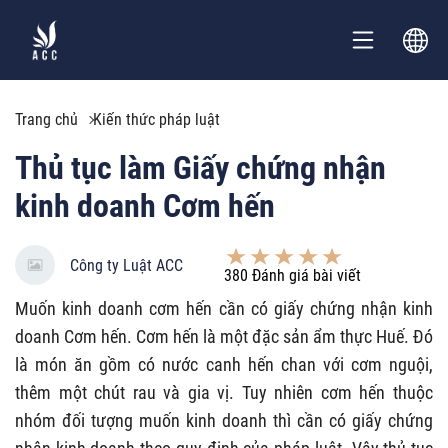
Trang chủ
Kiến thức pháp luật
Thủ tục làm Giấy chứng nhận
kinh doanh Cơm hến
Công ty Luật ACC
380
Đánh giá bài viết
Muốn kinh doanh cơm hến cần có
giấy chứng nhận kinh
doanh Cơm hến
.
Cơm hến là một đặc sản ẩm thực Huế. Đó
là món ăn gồm có nước canh hến chan với cơm nguội,
thêm một chút rau và gia vị.
Tuy nhiên cơm hến thuộc
nhóm đối tượng muốn kinh doanh thì cần có giấy chứng