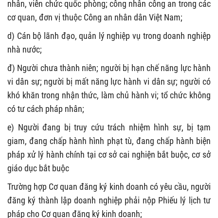
nhân, viên chức quốc phòng; công nhân công an trong các
cơ quan, đơn vị thuộc Công an nhân dân Việt Nam;
d) Cán bộ lãnh đạo, quản lý nghiệp vụ trong doanh nghiệp
nhà nước;
đ) Người chưa thành niên; người bị hạn chế năng lực hành
vi dân sự; người bị mất năng lực hành vi dân sự; người có
khó khăn trong nhận thức, làm chủ hành vi; tổ chức không
có tư cách pháp nhân;
e) Người đang bị truy cứu trách nhiệm hình sự, bị tạm
giam, đang chấp hành hình phạt tù, đang chấp hành biện
pháp xử lý hành chính tại cơ sở cai nghiện bắt buộc, cơ sở
giáo dục bắt buộc
Trường hợp Cơ quan đăng ký kinh doanh có yêu cầu, người
đăng ký thành lập doanh nghiệp phải nộp Phiếu lý lịch tư
pháp cho Cơ quan đăng ký kinh doanh;