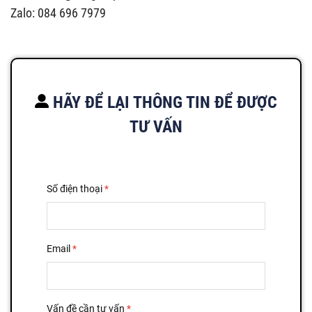
Zalo: 084 696 7979
HÃY ĐỂ LẠI THÔNG TIN ĐỂ ĐƯỢC
TƯ VẤN