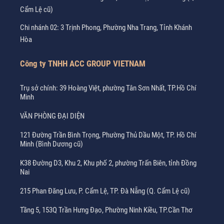
Cẩm Lệ cũ)
Chi nhánh 02: 3 Trịnh Phong, Phường Nha Trang, Tỉnh Khánh
Hòa
Công ty TNHH ACC GROUP VIETNAM
Trụ sở chính: 39 Hoàng Việt, phường Tân Sơn Nhất, TP.Hồ Chí
Minh
VĂN PHÒNG ĐẠI DIỆN
121 Đường Trần Bình Trọng, Phường Thủ Dầu Một, TP. Hồ Chí
Minh (Bình Dương cũ)
K38 Đường D3, Khu 2, Khu phố 2, phường Trấn Biên, tỉnh Đồng
Nai
215 Phan Đăng Lưu, P. Cẩm Lệ, TP. Đà Nẵng (Q. Cẩm Lệ cũ)
Tầng 5, 153Q Trần Hưng Đạo, Phường Ninh Kiều, TP.Cần Thơ