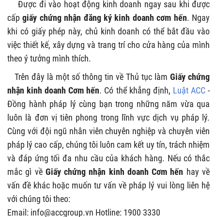
Được đi vào hoạt động kinh doanh ngay sau khi được
cấp
giấy chứng nhận đăng ký kinh doanh cơm hến
. Ngay
khi có giấy phép này, chủ kinh doanh có thể bắt đầu vào
việc thiết kế, xây dựng và trang trí cho cửa hàng của mình
theo ý tưởng mình thích.
Trên đây là một số thông tin về Thủ tục làm
Giấy chứng
nhận kinh doanh Cơm hến
. Có thể khẳng định,
Luật ACC
-
Đồng hành pháp lý cùng bạn trong những năm vừa qua
luôn là đơn vị tiên phong trong lĩnh vực dịch vụ pháp lý.
Cùng với đội ngũ nhân viên chuyên nghiệp và chuyên viên
pháp lý cao cấp, chúng tôi luôn cam kết uy tín, trách nhiệm
và đáp ứng tối đa nhu cầu của khách hàng. Nếu có thắc
mắc gì về
Giấy chứng nhận kinh doanh Cơm hến
hay về
vấn đề khác hoặc muốn tư vấn về pháp lý vui lòng liên hệ
với chúng tôi theo:
Email:
info@accgroup.vn
Hotline: 1900 3330