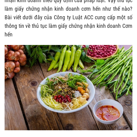
nhận kinh doanh theo quy định của pháp luật. Vậy thủ tục
làm
giấy chứng nhận kinh doanh cơm hến
như thế nào?
Bài viết dưới đây của Công ty Luật ACC cung cấp một số
thông tin về thủ tục làm
giấy chứng nhận kinh doanh Cơm
hến