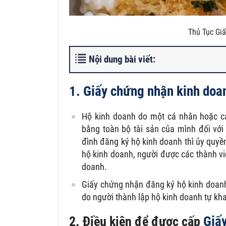
Thủ Tục Gi
Nội dung bài viết:
1. Giấy chứng nhận kinh do
Hộ kinh doanh do một cá nhân hoặc cá
bằng toàn bộ tài sản của mình đối với
đình đăng ký hộ kinh doanh thì ủy quyề
hộ kinh doanh, người được các thành vi
doanh.
Giấy chứng nhận đăng ký hộ kinh doanh 
do người thành lập hộ kinh doanh tự kha
Giấ
2. Điều kiện để được cấp