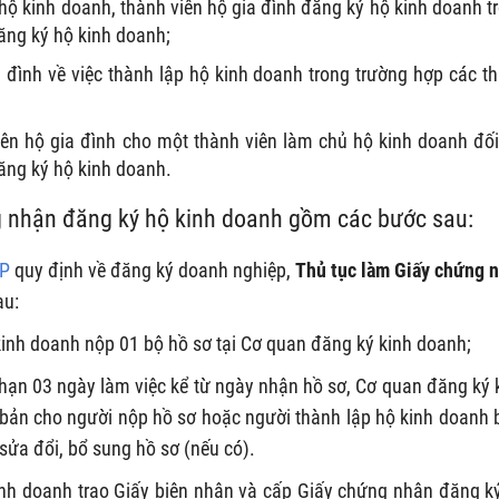
 hộ kinh doanh, thành viên hộ gia đình đăng ký hộ kinh doanh t
ăng ký hộ kinh doanh;
 đình về việc thành lập hộ kinh doanh trong trường hợp các t
ên hộ gia đình cho một thành viên làm chủ hộ kinh doanh đối
ăng ký hộ kinh doanh.
ng nhận đăng ký hộ kinh doanh gồm các bước sau:
CP
quy định về đăng ký doanh nghiệp,
Thủ tục làm
Giấy chứng 
au:
inh doanh nộp 01 bộ hồ sơ tại Cơ quan đăng ký kinh doanh;
 hạn 03 ngày làm việc kể từ ngày nhận hồ sơ, Cơ quan đăng ký 
ản cho người nộp hồ sơ hoặc người thành lập hộ kinh doanh b
sửa đổi, bổ sung hồ sơ (nếu có).
inh doanh trao Giấy biên nhận và cấp Giấy chứng nhận đăng k