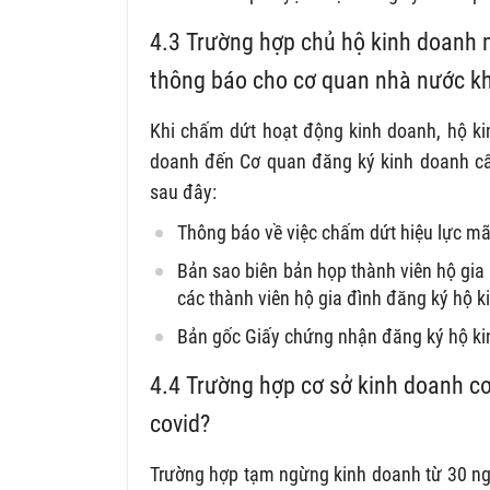
4.3
Trường hợp chủ hộ kinh doanh 
thông báo cho cơ quan nhà nước k
Khi chấm dứt hoạt động kinh doanh, hộ ki
doanh đến Cơ quan đăng ký kinh doanh cấp
sau đây:
Thông báo về việc chấm dứt hiệu lực mã
Bản sao biên bản họp thành viên hộ gia
các thành viên hộ gia đình đăng ký hộ k
Bản gốc Giấy chứng nhận đăng ký hộ ki
4.4
Trường hợp cơ sở kinh doanh
c
covid?
Trường hợp tạm ngừng kinh doanh từ 30 ngà