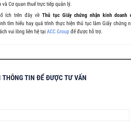
và Cơ quan thuế trực tiếp quản lý.
ổ ích trên đây về
Thủ tục
Giấy chứng nhận kinh doanh
nh tìm hiểu hay quá trình thực hiện thủ tục làm Giấy chứng 
h vui lòng liên hệ tại
ACC Group
để được hỗ trợ.
I THÔNG TIN ĐỂ ĐƯỢC TƯ VẤN