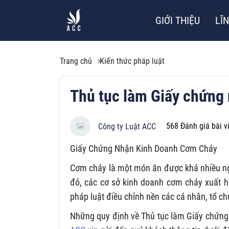
GIỚI THIỆU
LĨ
Trang chủ
Kiến thức pháp luật
Thủ tục làm Giấy chứng
568
Đánh giá bài v
Công ty Luật ACC
Giấy Chứng Nhận Kinh Doanh Cơm Cháy
Cơm cháy là một món ăn được khá nhiều ngư
đó, các cơ sở kinh doanh cơm cháy xuất hi
pháp luật điều chỉnh nền các cá nhân, tổ ch
Những quy định về Thủ tục làm Giấy chứng