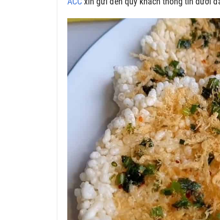
ACC
xin gửi đến quý khách thông tin dưới 