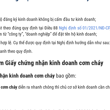
ộ đăng ký kinh doanh không bị cấm đầu tư kinh doanh;
t theo đúng quy định tại Điều 88
Nghị định số 01/2021/NĐ-CP
từ “công ty”, “doanh nghiệp” để đặt tên hộ kinh doanh;
 hợp lệ. Cụ thể được quy định tại Nghị định hướng dẫn như sau:
oanh theo quy định.
àm
Giấy chứng nhận kinh doanh
cơm cháy
nhận kinh doanh
cơm cháy
bao gồm:
h
cơm cháy
diễn ra nhanh chóng thì chủ cơ sở kinh doanh cần c