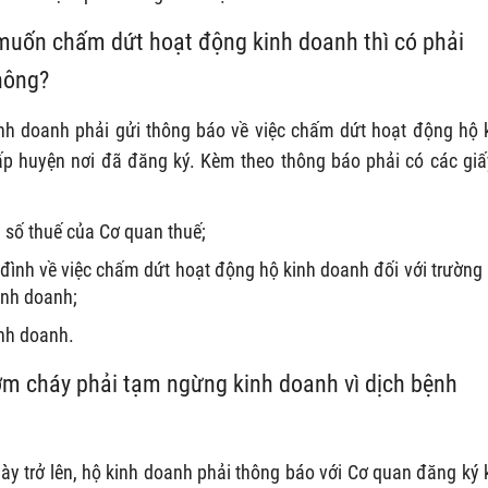
muốn chấm dứt hoạt động kinh doanh thì có phải
hông?
nh doanh phải gửi thông báo về việc chấm dứt hoạt động hộ 
 huyện nơi đã đăng ký. Kèm theo thông báo phải có các giấ
 số thuế của Cơ quan thuế;
 đình về việc chấm dứt hoạt động hộ kinh doanh đối với trường
inh doanh;
nh doanh.
ơm cháy
phải tạm ngừng kinh doanh vì dịch bệnh
y trở lên, hộ kinh doanh phải thông báo với Cơ quan đăng ký 