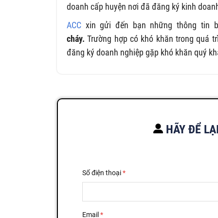
doanh cấp huyện nơi đã đăng ký kinh doanh 
ACC
xin gửi đến bạn những thông tin b
cháy.
Trường hợp có khó khăn trong quá trì
đăng ký doanh nghiệp gặp khó khăn quý khác
HÃY ĐỂ LẠ