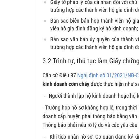
Giấy tờ pháp lý của cá nhân đối với chủ
trường hợp các thành viên hộ gia đình đ
Bản sao biên bản họp thành viên hộ gia
viên hộ gia đình đăng ký hộ kinh doanh;
Bản sao văn bản ủy quyền của thành vi
trường hợp các thành viên hộ gia đình đ
3.2 Trình tự, thủ tục làm Giấy chứ
Căn cứ Điều 87
Nghị định số 01/2021/NĐ-
kinh doanh
cơm cháy
được thực hiện như s
- Người thành lập hộ kinh doanh hoặc hộ k
-
Trường hợp hồ sơ không hợp lệ, trong thời
doanh cấp huyện phải thông báo bằng văn b
Thông báo phải nêu rõ lý do và các yêu cầu 
- Khi tiếp nhận hồ sơ, Cơ quan đăng ký k