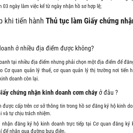
n 03 ngày làm việc kể từ ngày nhận hồ sơ hợp lệ;
 khi tiến hành
Thủ tục làm
Giấy chứng nhậ
doanh ở nhiều địa điểm được không
?
oanh tại nhiều địa điểm nhưng phải chọn một địa điểm để đăn
o Cơ quan quản lý thuế, cơ quan quản lý thị trường nơi tiến 
kinh doanh còn lại.
iấy chứng nhận kinh doanh
cơm cháy
ở đâu ?
được cấp trên cơ sở thông tin trong hồ sơ đăng ký hộ kinh d
i và tự chịu trách nhiệm.
 nhận đăng ký hộ kinh doanh trực tiếp tại Cơ quan đăng ký 
hí để nhận qua đường bưu điện.