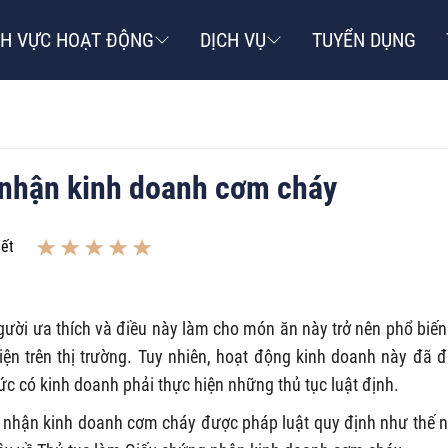
NH VỰC HOẠT ĐỘNG
DỊCH VỤ
TUYỂN DỤNG
 nhận kinh doanh cơm cháy
iết
ời ưa thích và điều này làm cho món ăn này trở nên phổ biến
ện trên thị trường. Tuy nhiên, hoạt động kinh doanh này đã 
ức có kinh doanh phải thực hiện những thủ tục luật định.
 nhận kinh doanh cơm cháy được pháp luật quy định như thế 