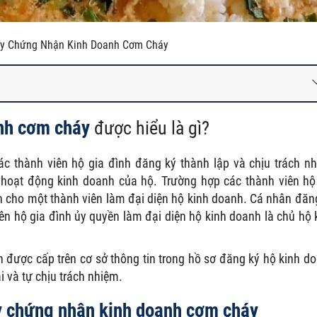
ấy Chứng Nhận Kinh Doanh Cơm Cháy
anh cơm cháy
được hiểu là gì
?
c thành viên hộ gia đình đăng ký thành lập và chịu trách n
 hoạt động kinh doanh của hộ. Trường hợp các thành viên hộ
n cho một thành viên làm đại diện hộ kinh doanh. Cá nhân đăn
ên hộ gia đình ủy quyền làm đại diện hộ kinh doanh là chủ hộ 
được cấp trên cơ sở thông tin trong hồ sơ đăng ký hộ kinh d
i và tự chịu trách nhiệm.
y chứng nhận kinh doanh cơm cháy