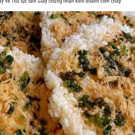
đây về Thủ tục làm Giấy chứng nhận kinh doanh cơm cháy