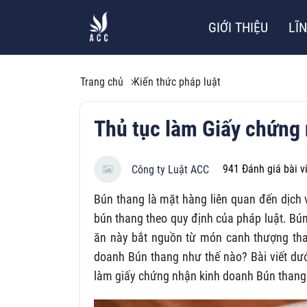
GIỚI THIỆU
LĨ
Trang chủ
Kiến thức pháp luật
Thủ tục làm Giấy chứng
941
Đánh giá bài v
Công ty Luật ACC
Bún thang là mặt hàng liên quan đến dịch
bún thang theo quy định của pháp luật. Bún
ăn này bắt nguồn từ món canh thượng tha
doanh Bún thang như thế nào? Bài viết dướ
làm giấy chứng nhận kinh doanh Bún thang