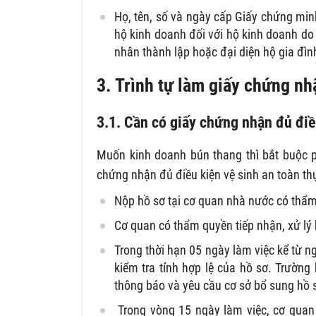
Họ, tên, số và ngày cấp Giấy chứng minh
hộ kinh doanh đối với hộ kinh doanh do
nhân thành lập hoặc đại diện hộ gia đìn
3. Trình tự làm giấy chứng n
3.1. Cần có giấy chứng nhận đủ điề
Muốn kinh doanh bún thang thì bắt buộc p
chứng nhận đủ điều kiện vệ sinh an toàn t
Nộp hồ sơ tại cơ quan nhà nước có thẩm 
Cơ quan có thẩm quyền tiếp nhận, xử lý
Trong thời hạn 05 ngày làm việc kể từ n
kiểm tra tính hợp lệ của hồ sơ. Trườn
thông báo và yêu cầu cơ sở bổ sung hồ 
Trong vòng 15 ngày làm việc, cơ quan