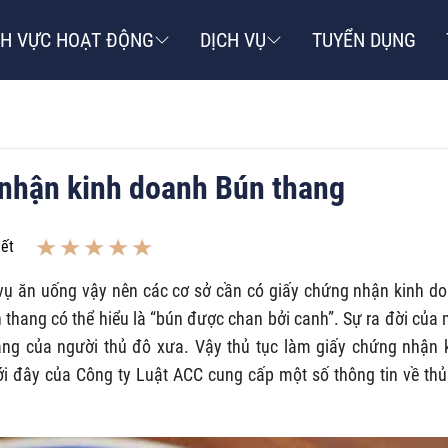
NH VỰC HOẠT ĐỘNG
DỊCH VỤ
TUYỂN DỤNG
 nhận kinh doanh Bún thang
iết
 vụ ăn uống vậy nên các cơ sở cần có
giấy chứng nhận kinh d
 thang có thể hiểu là “bún được chan bởi canh”. Sự ra đời của
ng của người thủ đô xưa. Vậy thủ tục làm giấy chứng nhận 
i đây của Công ty Luật ACC cung cấp một số thông tin về thủ