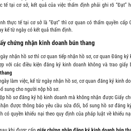
tế tại cơ sở, kết quả của việc thẩm định phải ghi rõ “Đạt” 
h thực tế tại cơ sở là “Đạt” thì cơ quan có thẩm quyền cấp 
y kể từ ngày có kết quả thẩm định.
 giấy chứng nhận kinh doanh bún thang
ày nhận hồ sơ thì cơ quan tiếp nhận hồ sơ, cơ quan Đăng ký 
 với các điều kiện đăng ký kinh doanh không và trao giấy 
 thang
ngày làm việc, kể từ ngày nhận hồ sơ, cơ quan đăng ký kinh d
bổ sung cho người nộp hồ sơ.
ộp hồ sơ đăng ký hộ kinh doanh mà không nhận được Giấy c
hận được thông báo yêu cầu sửa đổi, bổ sung hồ sơ đăng k
h có quyền khiếu nại theo quy định của pháp luật về khiếu nại
sau khi được cấp
giấy chứng nhận đăng ký kinh doanh bún th