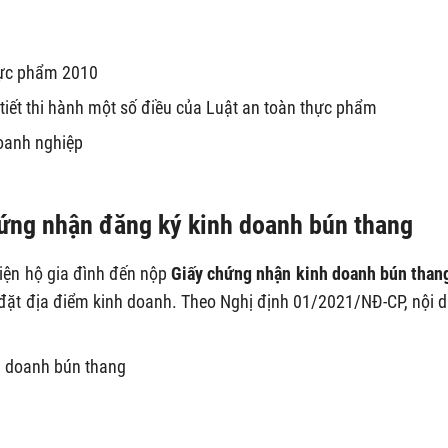
hực phẩm 2010
tiết thi hành một số điều của Luật an toàn thực phẩm
oanh nghiệp
hứng nhận đăng ký kinh doanh bún thang
ện hộ gia đình đến nộp
Giấy chứng nhận kinh doanh bún than
đặt địa điểm kinh doanh. Theo Nghị định 01/2021/NĐ-CP, nội 
nh doanh bún thang