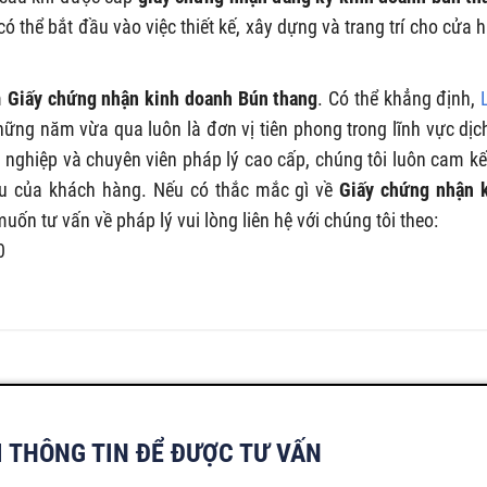
ó thể bắt đầu vào việc thiết kế, xây dựng và trang trí cho cửa 
m
Giấy chứng nhận kinh doanh Bún thang
. Có thể khẳng định,
ững năm vừa qua luôn là đơn vị tiên phong trong lĩnh vực dịc
 nghiệp và chuyên viên pháp lý cao cấp, chúng tôi luôn cam kế
cầu của khách hàng. Nếu có thắc mắc gì về
Giấy chứng nhận 
ốn tư vấn về pháp lý vui lòng liên hệ với chúng tôi theo:
0
I THÔNG TIN ĐỂ ĐƯỢC TƯ VẤN