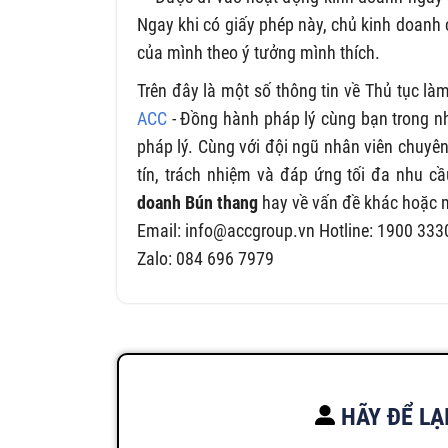
Ngay khi có giấy phép này, chủ kinh doanh c
của mình theo ý tưởng mình thích.
Trên đây là một số thông tin về Thủ tục là
ACC
- Đồng hành pháp lý cùng bạn trong nh
pháp lý. Cùng với đội ngũ nhân viên chuyên
tín, trách nhiệm và đáp ứng tối đa nhu 
doanh Bún thang
hay về vấn đề khác hoặc mu
Email:
info@accgroup.vn
Hotline: 1900 333
Zalo: 084 696 7979
HÃY ĐỂ LẠ