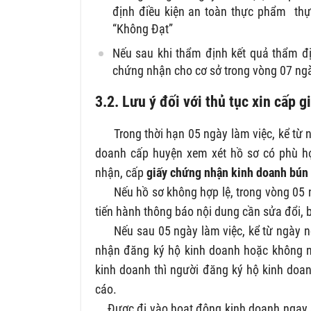
định điều kiện an toàn thực phẩm thực 
“Không Đạt”
Nếu sau khi thẩm định kết quả thẩm địn
chứng nhận cho cơ sở trong vòng 07 ngà
3.2. Lưu ý đối với thủ tục xin cấp
Trong thời hạn 05 ngày làm việc, kể từ ng
doanh cấp huyện xem xét hồ sơ có phù hợp
nhận, cấp
giấy chứng nhận kinh doanh bún
Nếu hồ sơ không hợp lệ, trong vòng 05 
tiến hành thông báo nội dung cần sửa đổi, 
Nếu sau 05 ngày làm việc, kể từ ngày n
nhận đăng ký hộ kinh doanh hoặc không n
kinh doanh thì người đăng ký hộ kinh doan
cáo.
Được đi vào hoạt động kinh doanh ngay 