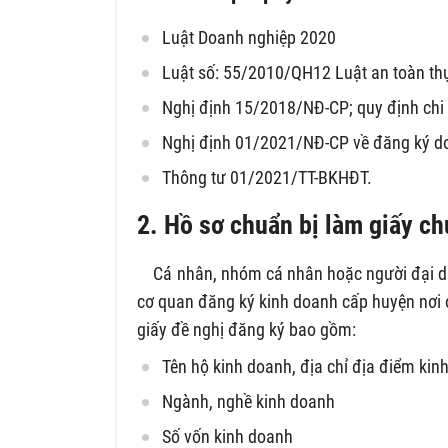
Luật Doanh nghiệp 2020
Luật số: 55/2010/QH12 Luật an toàn t
Nghị định 15/2018/NĐ-CP; quy định chi 
Nghị định 01/2021/NĐ-CP về đăng ký d
Thông tư 01/2021/TT-BKHĐT.
2. Hồ sơ chuẩn bị làm giấy c
Cá nhân, nhóm cá nhân hoặc người đại di
cơ quan đăng ký kinh doanh cấp huyện nơi 
giấy đề nghị đăng ký bao gồm:
Tên hộ kinh doanh, địa chỉ địa điểm ki
Ngành, nghề kinh doanh
Số vốn kinh doanh