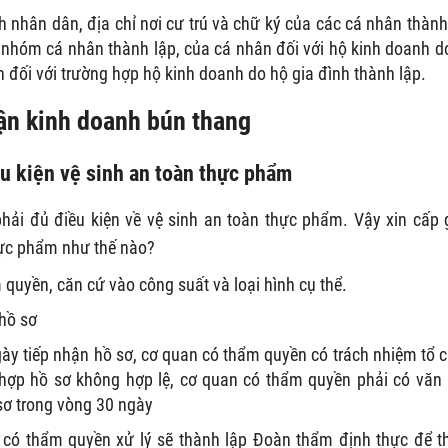
 nhân dân, địa chỉ nơi cư trú và chữ ký của các cá nhân thành
 nhóm cá nhân thành lập, của cá nhân đối với hộ kinh doanh d
h đối với trường hợp hộ kinh doanh do hộ gia đình thành lập.
hận kinh doanh bún thang
u kiện vệ sinh an toàn thực phẩm
hải đủ điều kiện về vệ sinh an toàn thực phẩm. Vậy xin cấp 
hực phẩm như thế nào?
quyền, căn cứ vào công suất và loại hình cụ thể.
 hồ sơ
gày tiếp nhận hồ sơ, cơ quan có thẩm quyền có trách nhiệm tổ 
g hợp hồ sơ không hợp lệ, cơ quan có thẩm quyền phải có văn
sơ trong vòng 30 ngày
 có thẩm quyền xử lý sẽ thành lập Đoàn thẩm định thực để 