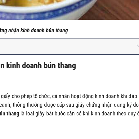
ứng nhận kinh doanh bún thang
ận kinh doanh bún thang
 giấy cho phép tổ chức, cá nhân hoạt động kinh doanh khi đáp
 canh; thông thường được cấp sau giấy chứng nhận đăng ký d
Bún thang
là loại giấy bắt buộc cần có khi kinh doanh theo quy 