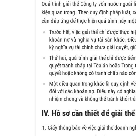
Quá trình giải thể Công ty vốn nước ngoài l
kiện quan trọng. Theo quy định pháp luật, 
cần đáp ứng để thực hiện quá trình này mộ
Trước hết, việc giải thể chỉ được thực
khoản nợ và nghĩa vụ tài sản khác. Điề
kỳ nghĩa vụ tài chính chưa giải quyết, gi
Thứ hai, quá trình giải thể chỉ được ti
quyết tranh chấp tại Tòa án hoặc Trọng
quyết hoặc không có tranh chấp nào còn
Một điều quan trọng khác là quy định về
đối với các khoản nợ. Điều này có nghĩa
nhiệm chung và không thể tránh khỏi tr
IV. Hồ sơ cần thiết để giải th
Giấy thông báo về việc giải thể doanh ng