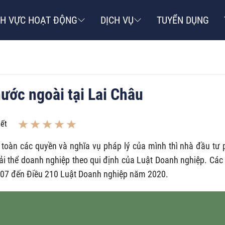
NH VỰC HOẠT ĐỘNG
DỊCH VỤ
TUYỂN DỤNG
nước ngoài tại Lai Châu
iết
oàn các quyền và nghĩa vụ pháp lý của mình thì nhà đầu tư 
giải thể doanh nghiệp theo qui định của Luật Doanh nghiệp. Các
 207 đến Điều 210 Luật Doanh nghiệp năm 2020.