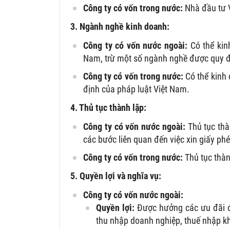
Công ty có vốn trong nước:
Nhà đầu tư V
3. Ngành nghề kinh doanh:
Công ty có vốn nước ngoài:
Có thể kin
Nam, trừ một số ngành nghề được quy 
Công ty có vốn trong nước:
Có thể kinh 
định của pháp luật Việt Nam.
4. Thủ tục thành lập:
Công ty có vốn nước ngoài:
Thủ tục thà
các bước liên quan đến việc xin giấy ph
Công ty có vốn trong nước:
Thủ tục thàn
5. Quyền lợi và nghĩa vụ:
Công ty có vốn nước ngoài:
Quyền lợi:
Được hưởng các ưu đãi đầ
thu nhập doanh nghiệp, thuế nhập kh