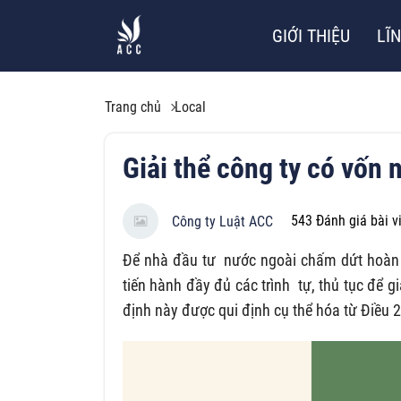
GIỚI THIỆU
LĨ
Trang chủ
Local
Giải thể công ty có vốn 
543
Đánh giá bài v
Công ty Luật ACC
Để nhà đầu tư nước ngoài chấm dứt hoàn t
tiến hành đầy đủ các trình tự, thủ tục để 
định này được qui định cụ thể hóa từ Điều