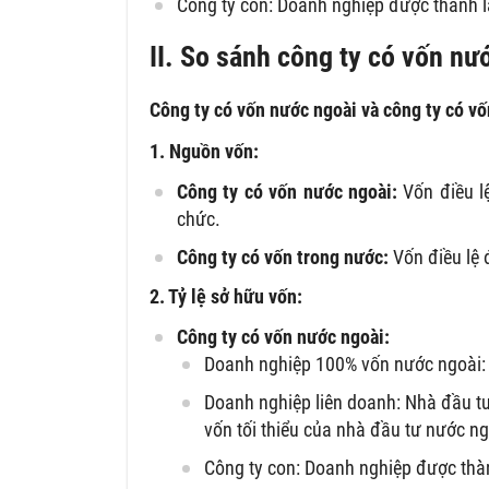
Công ty con: Doanh nghiệp được thành l
II. So sánh công ty có vốn nư
Công ty có vốn nước ngoài và công ty có v
1. Nguồn vốn:
Công ty có vốn nước ngoài:
Vốn điều l
chức.
Công ty có vốn trong nước:
Vốn điều lệ 
2. Tỷ lệ sở hữu vốn:
Công ty có vốn nước ngoài:
Doanh nghiệp 100% vốn nước ngoài: 
Doanh nghiệp liên doanh: Nhà đầu tư
vốn tối thiểu của nhà đầu tư nước n
Công ty con: Doanh nghiệp được thàn