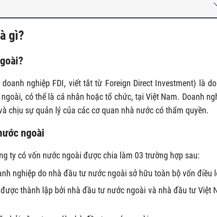
à gì?
ngoài?
doanh nghiệp FDI, viết tắt từ Foreign Direct Investment) là d
ngoài, có thể là cá nhân hoặc tổ chức, tại Việt Nam. Doanh ng
 và chịu sự quản lý của các cơ quan nhà nước có thẩm quyền.
 nước ngoài
ông ty có vốn nước ngoài được chia làm 03 trường hợp sau:
h nghiệp do nhà đầu tư nước ngoài sở hữu toàn bộ vốn điều l
được thành lập bởi nhà đầu tư nước ngoài và nhà đầu tư Việt