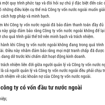
à một quy trình phức tạp và đòi hỏi sự chú ý đặc biệt đến các 
có những điều kiện cụ thể mà Công ty vốn nước ngoài muốn giải
t cách hợp pháp và minh bạch.
 hiện khi Công ty vốn nước ngoài đã bảo đảm thanh toán đầy đủ
u này giúp đảm bảo rằng Công ty vốn nước ngoài không để lại
ữ cho quá trình giải thể trở nên minh bạch và trách nhiệm.
ến hành khi Công ty vốn nước ngoài không đang trong quá trình 
 tài. Điều này nhằm đảm bảo rằng mọi mặt tranh chấp đã được 
 dang dở trước khi chấm dứt hoạt động kinh doanh.
 trách nhiệm liên đới giữa người quản lý và Công ty vốn nước n
 là cả người quản lý và Công ty vốn nước ngoài đều phải chịu t
ách nhiệm về các khoản nợ của Công ty vốn nước ngoài.
ể công ty có vốn đầu tư nước ngoài
hiệp;