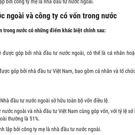
ập bởi công ty mẹ là nhà đầu tư nước ngoài.
ớc ngoài và công ty có vốn trong nước
ốn trong nước có những điểm khác biệt chính sau:
ệ được góp bởi nhà đầu tư nước ngoài, có thể là cá nhân hoặ
được góp bởi nhà đầu tư Việt Nam, bao gồm cá nhân và tổ chức
Nhà đầu tư nước ngoài sở hữu toàn bộ vốn điều lệ.
 nước ngoài và nhà đầu tư Việt Nam cùng góp vốn, với tỷ lệ sở
goài thường là 51%.
h lập bởi công ty mẹ là nhà đầu tư nước ngoài.