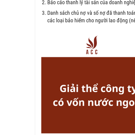
Báo cáo thanh lý tài sản của doanh nghi
Danh sách chủ nợ và số nợ đã thanh toán
các loại bảo hiểm cho người lao động (n