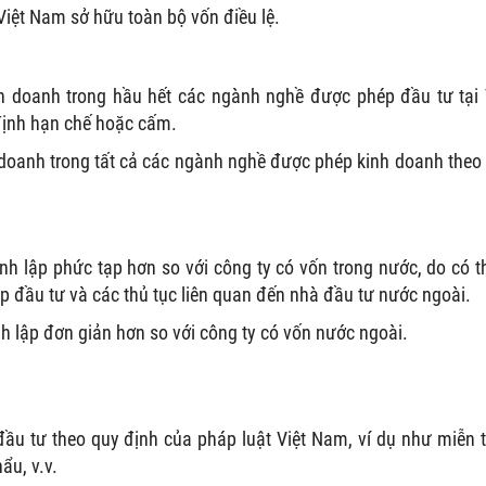
iệt Nam sở hữu toàn bộ vốn điều lệ.
h doanh trong hầu hết các ngành nghề được phép đầu tư tại 
định hạn chế hoặc cấm.
doanh trong tất cả các ngành nghề được phép kinh doanh theo
nh lập phức tạp hơn so với công ty có vốn trong nước, do có 
ép đầu tư và các thủ tục liên quan đến nhà đầu tư nước ngoài.
h lập đơn giản hơn so với công ty có vốn nước ngoài.
u tư theo quy định của pháp luật Việt Nam, ví dụ như miễn 
ẩu, v.v.