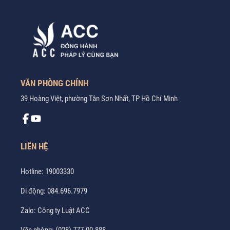
VĂN PHÒNG CHÍNH
39 Hoàng Việt, phường Tân Sơn Nhất, TP Hồ Chí Minh
LIÊN HỆ
Hotline:
19003330
Di động:
084.696.7979
Zalo:
Công ty Luật ACC
Văn phòng:
(028) 777.00.888