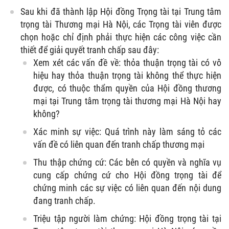
Sau khi đã thành lập Hội đồng Trọng tài tại Trung tâm
trọng tài Thương mại Hà Nội, các Trọng tài viên được
chọn hoặc chỉ định phải thực hiện các công việc cần
thiết để giải quyết tranh chấp sau đây:
Xem xét các vấn đề về: thỏa thuận trọng tài có vô
hiệu hay thỏa thuận trọng tài không thể thực hiện
được, có thuộc thẩm quyền của Hội đồng thương
mại tại Trung tâm trọng tài thương mại Hà Nội hay
không?
Xác minh sự việc: Quá trình này làm sáng tỏ các
vấn đề có liên quan đến tranh chấp thương mại
Thu thập chứng cứ: Các bên có quyền và nghĩa vụ
cung cấp chứng cứ cho Hội đồng trọng tài để
chứng minh các sự việc có liên quan đến nội dung
đang tranh chấp.
Triệu tập người làm chứng: Hội đồng trọng tài tại