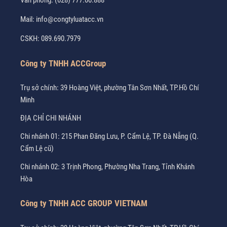
Mail:
info@congtyluatacc.vn
CSKH:
089.690.7979
Công ty TNHH ACCGroup
Trụ sở chính: 39 Hoàng Việt, phường Tân Sơn Nhất, TP.Hồ Chí
Minh
ĐỊA CHỈ CHI NHÁNH
Chi nhánh 01: 215 Phan Đăng Lưu, P. Cẩm Lệ, TP. Đà Nẵng (Q.
Cẩm Lệ cũ)
Chi nhánh 02: 3 Trịnh Phong, Phường Nha Trang, Tỉnh Khánh
Hòa
Công ty TNHH ACC GROUP VIETNAM