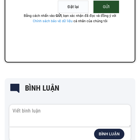
BÌNH LUẬN
BÌNH LUẬN