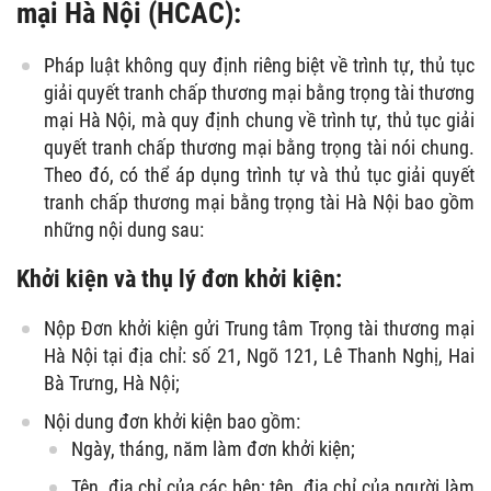
mại Hà Nội (HCAC):
Pháp luật không quy định riêng biệt về trình tự, thủ tục
giải quyết tranh chấp thương mại bằng trọng tài thương
mại Hà Nội, mà quy định chung về trình tự, thủ tục giải
quyết tranh chấp thương mại bằng trọng tài nói chung.
Theo đó, có thể áp dụng trình tự và thủ tục giải quyết
tranh chấp thương mại bằng trọng tài Hà Nội bao gồm
những nội dung sau:
Khởi kiện và thụ lý đơn khởi kiện:
Nộp Đơn khởi kiện gửi Trung tâm Trọng tài thương mại
Hà Nội tại địa chỉ: số 21, Ngõ 121, Lê Thanh Nghị, Hai
Bà Trưng, Hà Nội;
Nội dung đơn khởi kiện bao gồm:
Ngày, tháng, năm làm đơn khởi kiện;
Tên, địa chỉ của các bên; tên, địa chỉ của người làm