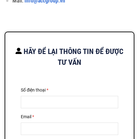
Mail:
info@accgroup.vn
HÃY ĐỂ LẠI THÔNG TIN ĐỂ ĐƯỢC
TƯ VẤN