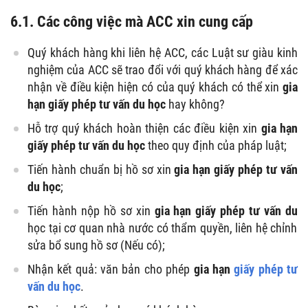
6.1. Các công việc mà ACC xin cung cấp
Quý khách hàng khi liên hệ ACC, các Luật sư giàu kinh
nghiệm của ACC sẽ trao đổi với quý khách hàng để xác
nhận về điều kiện hiện có của quý khách có thể xin
gia
hạn giấy phép tư vấn du học
hay không?
Hỗ trợ quý khách hoàn thiện các điều kiện xin
gia hạn
giấy phép tư vấn du học
theo quy định của pháp luật;
Tiến hành chuẩn bị hồ sơ xin
gia hạn giấy phép tư vấn
du học
;
Tiến hành nộp hồ sơ xin
gia hạn giấy phép tư vấn du
học tại cơ quan nhà nước có thẩm quyền, liên hệ chỉnh
sửa bổ sung hồ sơ (Nếu có);
Nhận kết quả: văn bản cho phép
gia hạn
giấy phép tư
vấn du học
.