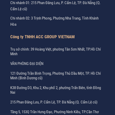
Chi nhánh 01: 215 Phan Đăng Lưu, P. Cẩm Lệ, TP. Đà Nẵng (Q.
Cẩm Lệ cũ)
Chi nhánh 02: 3 Trịnh Phong, Phường Nha Trang, Tỉnh Khánh
Hòa
Công ty TNHH ACC GROUP VIETNAM
Trụ sở chính: 39 Hoàng Việt, phường Tân Sơn Nhất, TP.Hồ Chí
Minh
VĂN PHÒNG ĐẠI DIỆN
121 Đường Trần Bình Trọng, Phường Thủ Dầu Một, TP. Hồ Chí
Minh (Bình Dương cũ)
K38 Đường D3, Khu 2, Khu phố 2, phường Trấn Biên, tỉnh Đồng
Nai
215 Phan Đăng Lưu, P. Cẩm Lệ, TP. Đà Nẵng (Q. Cẩm Lệ cũ)
Tầng 5, 153Q Trần Hưng Đạo, Phường Ninh Kiều, TP.Cần Thơ