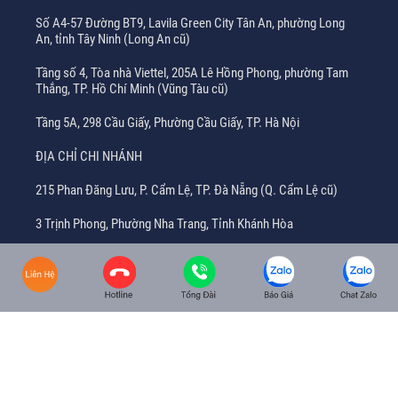
Số A4-57 Đường BT9, Lavila Green City Tân An, phường Long
An, tỉnh Tây Ninh (Long An cũ)
Tầng số 4, Tòa nhà Viettel, 205A Lê Hồng Phong, phường Tam
Thắng, TP. Hồ Chí Minh (Vũng Tàu cũ)
Tầng 5A, 298 Cầu Giấy, Phường Cầu Giấy, TP. Hà Nội
ĐỊA CHỈ CHI NHÁNH
215 Phan Đăng Lưu, P. Cẩm Lệ, TP. Đà Nẵng (Q. Cẩm Lệ cũ)
3 Trịnh Phong, Phường Nha Trang, Tỉnh Khánh Hòa