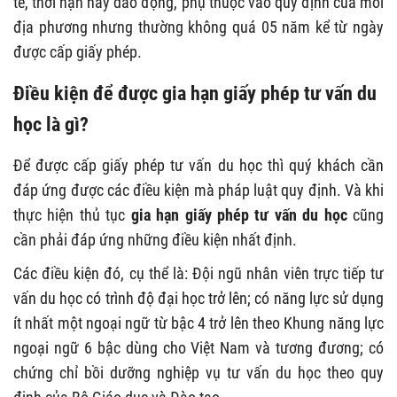
tế, thời hạn này dao động, phụ thuộc vào quy định của mỗi
địa phương nhưng thường không quá 05 năm kể từ ngày
được cấp giấy phép.
Điều kiện để được gia hạn giấy phép tư vấn du
học là gì?
Để được cấp giấy phép tư vấn du học thì quý khách cần
đáp ứng được các điều kiện mà pháp luật quy định. Và khi
thực hiện thủ tục
gia hạn giấy phép tư vấn du học
cũng
cần phải đáp ứng những điều kiện nhất định.
Các điều kiện đó, cụ thể là:
Đội ngũ nhân viên trực tiếp tư
vấn du học có trình độ đại học trở lên; có năng lực sử dụng
ít nhất một ngoại ngữ từ bậc 4 trở lên theo Khung năng lực
ngoại ngữ 6 bậc dùng cho Việt Nam và tương đương; có
chứng chỉ bồi dưỡng nghiệp vụ tư vấn du học theo quy