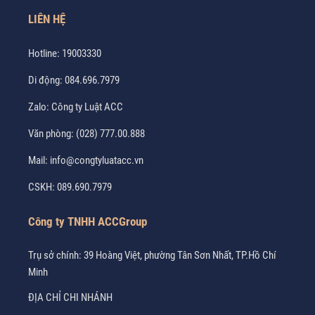
LIÊN HỆ
Hotline:
19003330
Di động:
084.696.7979
Zalo:
Công ty Luật ACC
Văn phòng:
(028) 777.00.888
Mail:
info@congtyluatacc.vn
CSKH:
089.690.7979
Công ty TNHH ACCGroup
Trụ sở chính: 39 Hoàng Việt, phường Tân Sơn Nhất, TP.Hồ Chí
Minh
ĐỊA CHỈ CHI NHÁNH