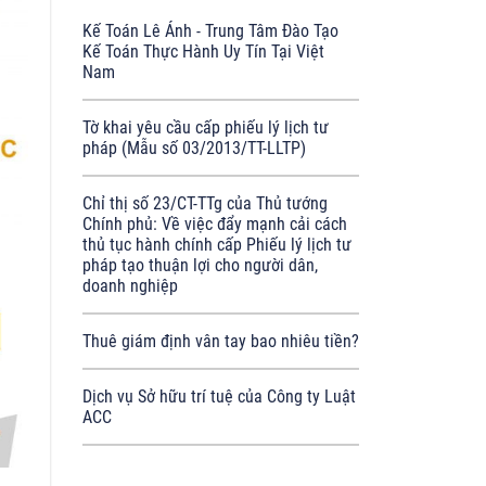
Kế Toán Lê Ánh - Trung Tâm Đào Tạo
Kế Toán Thực Hành Uy Tín Tại Việt
Nam
Tờ khai yêu cầu cấp phiếu lý lịch tư
pháp (Mẫu số 03/2013/TT-LLTP)
Chỉ thị số 23/CT-TTg của Thủ tướng
Chính phủ: Về việc đẩy mạnh cải cách
thủ tục hành chính cấp Phiếu lý lịch tư
pháp tạo thuận lợi cho người dân,
doanh nghiệp
Thuê giám định vân tay bao nhiêu tiền?
Dịch vụ Sở hữu trí tuệ của Công ty Luật
ACC