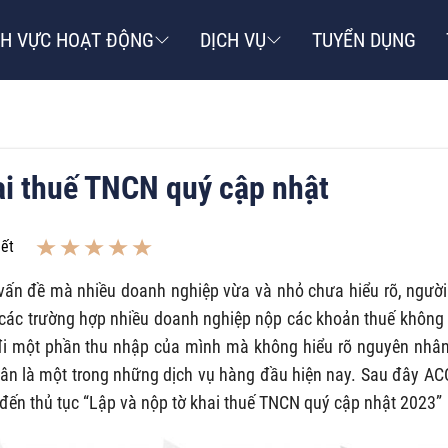
NH VỰC HOẠT ĐỘNG
DỊCH VỤ
TUYỂN DỤNG
khai thuế TNCN quý cập nhật
iết
 vấn đề mà nhiều doanh nghiệp vừa và nhỏ chưa hiểu rõ, người
các trường hợp nhiều doanh nghiệp nộp các khoản thuế không
 đi một phần thu nhập của mình mà không hiểu rõ nguyên nhân
nhân là một trong những dịch vụ hàng đầu hiện nay. Sau đây AC
 thủ tục “Lập và nộp tờ khai thuế TNCN quý cập nhật 2023”