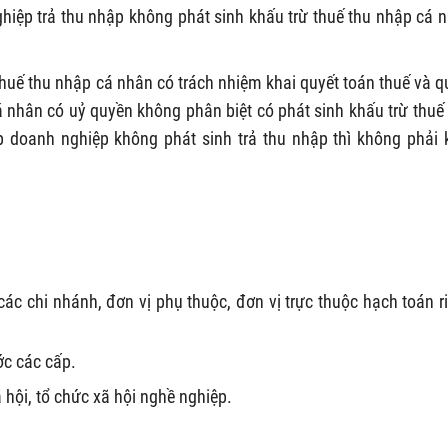
hiệp trả thu nhập không phát sinh khấu trừ thuế thu nhập cá 
thuế thu nhập cá nhân có trách nhiệm khai quyết toán thuế và q
á nhân có uỷ quyền không phân biệt có phát sinh khấu trừ thuế
p doanh nghiệp không phát sinh trả thu nhập thì không phải 
ác chi nhánh, đơn vị phụ thuộc, đơn vị trực thuộc hạch toán r
ớc các cấp.
xã hội, tổ chức xã hội nghề nghiệp.