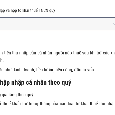
 lập và nộp tờ khai thuế TNCN quý
ì
nh trên thu nhập của cá nhân người nộp thuế sau khi trừ các k
nh.
n như: kinh doanh, tiền lương tiền công, đầu tư vốn….
nhập nhập cá nhân theo quý
ị gia tăng theo quý.
 thuế khấu trừ trong tháng của các loại tờ khai thuế thu nhậ