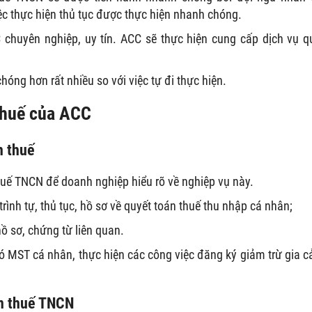
ệc thực hiện thủ tục được thực hiện nhanh chóng.
chuyên nghiệp, uy tín. ACC sẽ thực hiện cung cấp dịch vụ q
chóng hơn rất nhiều so với việc tự đi thực hiện.
 thuế của ACC
n thuế
huế TNCN để doanh nghiệp hiểu rõ về nghiệp vụ này.
ình tự, thủ tục, hồ sơ về quyết toán thuế thu nhập cá nhân;
 sơ, chứng từ liên quan.
 MST cá nhân, thực hiện các công việc đăng ký giảm trừ gia c
án thuế TNCN