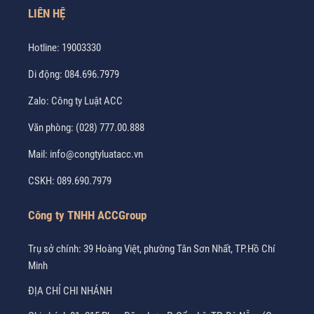
LIÊN HỆ
Hotline:
19003330
Di động:
084.696.7979
Zalo:
Công ty Luật ACC
Văn phòng:
(028) 777.00.888
Mail:
info@congtyluatacc.vn
CSKH:
089.690.7979
Công ty TNHH ACCGroup
Trụ sở chính: 39 Hoàng Việt, phường Tân Sơn Nhất, TP.Hồ Chí
Minh
ĐỊA CHỈ CHI NHÁNH