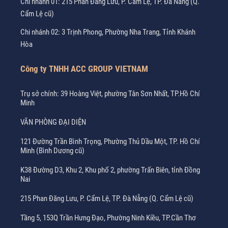
Chi nhánh 01: 215 Phan Đăng Lưu, P. Cẩm Lệ, TP. Đà Nẵng (Q.
Cẩm Lệ cũ)
Chi nhánh 02: 3 Trịnh Phong, Phường Nha Trang, Tỉnh Khánh
Hòa
Công ty TNHH ACC GROUP VIETNAM
Trụ sở chính: 39 Hoàng Việt, phường Tân Sơn Nhất, TP.Hồ Chí
Minh
VĂN PHÒNG ĐẠI DIỆN
121 Đường Trần Bình Trọng, Phường Thủ Dầu Một, TP. Hồ Chí
Minh (Bình Dương cũ)
K38 Đường D3, Khu 2, Khu phố 2, phường Trấn Biên, tỉnh Đồng
Nai
215 Phan Đăng Lưu, P. Cẩm Lệ, TP. Đà Nẵng (Q. Cẩm Lệ cũ)
Tầng 5, 153Q Trần Hưng Đạo, Phường Ninh Kiều, TP.Cần Thơ