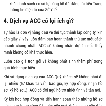
khỏi danh sách cơ sở tự công bố đã đăng tải trên Trang
thông tin điện tử của Sở Y tế.
4. Dịch vụ ACC có lợi ích gì?
Tự hào là đơn vị hàng đầu về thủ tục thành lập công ty, xin
cấp giấy vì vậy luôn đảm bảo hoàn thành thủ tục một cách
nhanh chóng nhất. ACC sẽ không nhận dự án nếu thấy
mình không có khả thực hiện.
Luôn báo giá trọn gói và không phát sinh thêm phí trong
quá trình thực hiện.
Khi sử dụng dịch vụ của ACC Quý khách sẽ không phải đi
lại nhiều (từ khâu tư vấn, báo giá, ký hợp đồng, nhận hồ
sơ, ký hồ sơ…). ACC có đội ngũ hộ trợ nhiệt tình và tận nơi.
Ký kết hợp hợp đồng và tiến hành soạn thảo những hồ sơ
liên quan trong vòng 03 ngày nếu quý khách cung cấp đầy