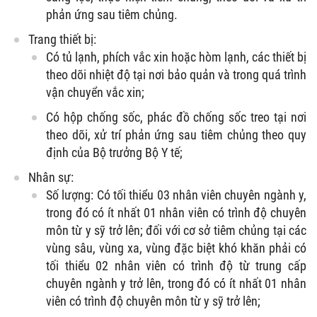
phản ứng sau tiêm chủng.
Trang thiết bị:
Có tủ lạnh, phích vắc xin hoặc hòm lạnh, các thiết bị
theo dõi nhiệt độ tại nơi bảo quản và trong quá trình
vận chuyển vắc xin;
Có hộp chống sốc, phác đồ chống sốc treo tại nơi
theo dõi, xử trí phản ứng sau tiêm chủng theo quy
định của Bộ trưởng Bộ Y tế;
Nhân sự:
Số lượng: Có tối thiểu 03 nhân viên chuyên ngành y,
trong đó có ít nhất 01 nhân viên có trình độ chuyên
môn từ y sỹ trở lên; đối với cơ sở tiêm chủng tại các
vùng sâu, vùng xa, vùng đặc biệt khó khăn phải có
tối thiểu 02 nhân viên có trình độ từ trung cấp
chuyên ngành y trở lên, trong đó có ít nhất 01 nhân
viên có trình độ chuyên môn từ y sỹ trở lên;