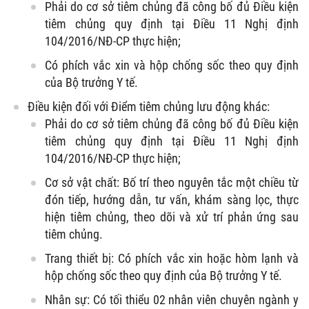
Phải do cơ sở tiêm chủng đã công bố đủ Điều kiện
tiêm chủng quy định tại Điều 11 Nghị định
104/2016/NĐ-CP thực hiện;
Có phích vắc xin và hộp chống sốc theo quy định
của Bộ trưởng Y tế.
Điều kiện đối với Điểm tiêm chủng lưu động khác:
Phải do cơ sở tiêm chủng đã công bố đủ Điều kiện
tiêm chủng quy định tại Điều 11 Nghị định
104/2016/NĐ-CP thực hiện;
Cơ sở vật chất: Bố trí theo nguyên tắc một chiều từ
đón tiếp, hướng dẫn, tư vấn, khám sàng lọc, thực
hiện tiêm chủng, theo dõi và xử trí phản ứng sau
tiêm chủng.
Trang thiết bị: Có phích vắc xin hoặc hòm lạnh và
hộp chống sốc theo quy định của Bộ trưởng Y tế.
Nhân sự: Có tối thiểu 02 nhân viên chuyên ngành y