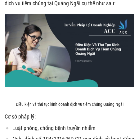
dịch vụ tiêm chủng tại Quảng Ngãi cụ thể như sau:
Điều kiện và thủ tục kinh doanh dịch vụ tiêm chủng Quảng Ngãi
Cơ sở pháp lý:
Luật phòng, chống bệnh truyền nhiễm
Nghị định số 104/2016/NĐ-CP quy định về hoạt động