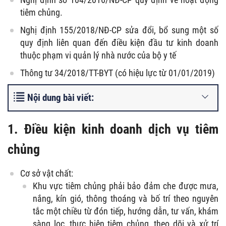
tiêm chủng.
Nghị định 155/2018/NĐ-CP sửa đổi, bổ sung một số
quy định liên quan đến điều kiện đầu tư kinh doanh
thuộc phạm vi quản lý nhà nước của bộ y tế
Thông tư 34/2018/TT-BYT (có hiệu lực từ 01/01/2019)
Nội dung bài viết:
1. Điều kiện kinh doanh dịch vụ tiêm
chủng
Cơ sở vật chất:
Khu vực tiêm chủng phải bảo đảm che được mưa,
nắng, kín gió, thông thoáng và bố trí theo nguyên
tắc một chiều từ đón tiếp, hướng dẫn, tư vấn, khám
sàng lọc, thực hiện tiêm chủng, theo dõi và xử trí