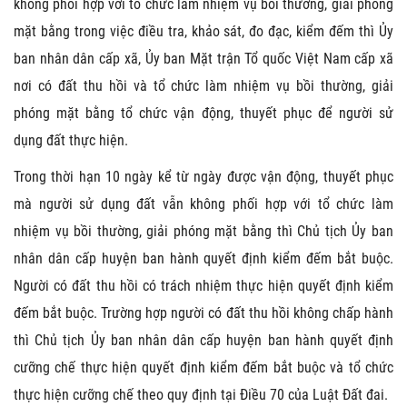
không phối hợp với tổ chức làm nhiệm vụ bồi thường, giải phóng
mặt bằng trong việc điều tra, khảo sát, đo đạc, kiểm đếm thì Ủy
ban nhân dân cấp xã, Ủy ban Mặt trận Tổ quốc Việt Nam cấp xã
nơi có đất thu hồi và tổ chức làm nhiệm vụ bồi thường, giải
phóng mặt bằng tổ chức vận động, thuyết phục để người sử
dụng đất thực hiện.
Trong thời hạn 10 ngày kể từ ngày được vận động, thuyết phục
mà người sử dụng đất vẫn không phối hợp với tổ chức làm
nhiệm vụ bồi thường, giải phóng mặt bằng thì Chủ tịch Ủy ban
nhân dân cấp huyện ban hành quyết định kiểm đếm bắt buộc.
Người có đất thu hồi có trách nhiệm thực hiện quyết định kiểm
đếm bắt buộc. Trường hợp người có đất thu hồi không chấp hành
thì Chủ tịch Ủy ban nhân dân cấp huyện ban hành quyết định
cưỡng chế thực hiện quyết định kiểm đếm bắt buộc và tổ chức
thực hiện cưỡng chế theo quy định tại Điều 70 của Luật Đất đai.