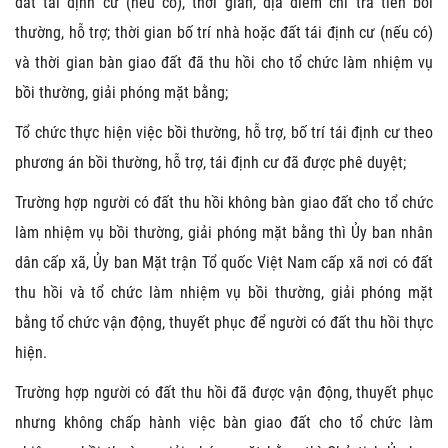
đất tái định cư (nếu có), thời gian, địa điểm chi trả tiền bồi
thường, hỗ trợ; thời gian bố trí nhà hoặc đất tái định cư (nếu có)
và thời gian bàn giao đất đã thu hồi cho tổ chức làm nhiệm vụ
bồi thường, giải phóng mặt bằng;
Tổ chức thực hiện việc bồi thường, hỗ trợ, bố trí tái định cư theo
phương án bồi thường, hỗ trợ, tái định cư đã được phê duyệt;
Trường hợp người có đất thu hồi không bàn giao đất cho tổ chức
làm nhiệm vụ bồi thường, giải phóng mặt bằng thì Ủy ban nhân
dân cấp xã, Ủy ban Mặt trận Tổ quốc Việt Nam cấp xã nơi có đất
thu hồi và tổ chức làm nhiệm vụ bồi thường, giải phóng mặt
bằng tổ chức vận động, thuyết phục để người có đất thu hồi thực
hiện.
Trường hợp người có đất thu hồi đã được vận động, thuyết phục
nhưng không chấp hành việc bàn giao đất cho tổ chức làm