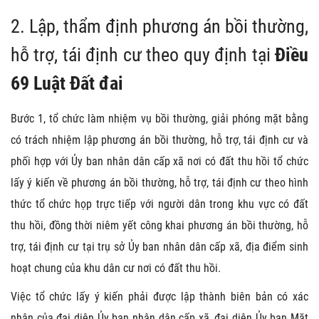
2. Lập, thẩm định phương án bồi thường,
hỗ trợ, tái định cư theo quy định tại
Điều
69 Luật Đất đai
Bước 1, tổ chức làm nhiệm vụ bồi thường, giải phóng mặt bằng
có trách nhiệm lập phương án bồi thường, hỗ trợ, tái định cư và
phối hợp với Ủy ban nhân dân cấp xã nơi có đất thu hồi tổ chức
lấy ý kiến về phương án bồi thường, hỗ trợ, tái định cư theo hình
thức tổ chức họp trực tiếp với người dân trong khu vực có đất
thu hồi, đồng thời niêm yết công khai phương án bồi thường, hỗ
trợ, tái định cư tại trụ sở Ủy ban nhân dân cấp xã, địa điểm sinh
hoạt chung của khu dân cư nơi có đất thu hồi.
Việc tổ chức lấy ý kiến phải được lập thành biên bản có xác
nhận của đại diện Ủy ban nhân dân cấp xã, đại diện Ủy ban Mặt