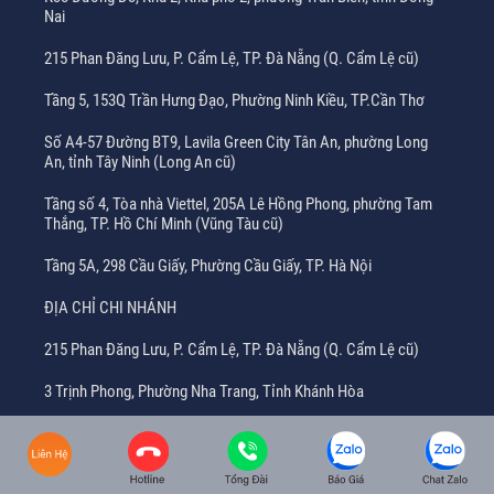
Nai
215 Phan Đăng Lưu, P. Cẩm Lệ, TP. Đà Nẵng (Q. Cẩm Lệ cũ)
Tầng 5, 153Q Trần Hưng Đạo, Phường Ninh Kiều, TP.Cần Thơ
Số A4-57 Đường BT9, Lavila Green City Tân An, phường Long
An, tỉnh Tây Ninh (Long An cũ)
Tầng số 4, Tòa nhà Viettel, 205A Lê Hồng Phong, phường Tam
Thắng, TP. Hồ Chí Minh (Vũng Tàu cũ)
Tầng 5A, 298 Cầu Giấy, Phường Cầu Giấy, TP. Hà Nội
ĐỊA CHỈ CHI NHÁNH
215 Phan Đăng Lưu, P. Cẩm Lệ, TP. Đà Nẵng (Q. Cẩm Lệ cũ)
3 Trịnh Phong, Phường Nha Trang, Tỉnh Khánh Hòa