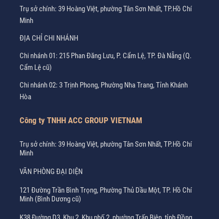
Trụ sở chính: 39 Hoàng Việt, phường Tân Sơn Nhất, TP.Hồ Chí
Minh
ĐỊA CHỈ CHI NHÁNH
Chi nhánh 01: 215 Phan Đăng Lưu, P. Cẩm Lệ, TP. Đà Nẵng (Q.
Cẩm Lệ cũ)
Chi nhánh 02: 3 Trịnh Phong, Phường Nha Trang, Tỉnh Khánh
Hòa
Công ty TNHH ACC GROUP VIETNAM
Trụ sở chính: 39 Hoàng Việt, phường Tân Sơn Nhất, TP.Hồ Chí
Minh
VĂN PHÒNG ĐẠI DIỆN
121 Đường Trần Bình Trọng, Phường Thủ Dầu Một, TP. Hồ Chí
Minh (Bình Dương cũ)
K38 Đường D3, Khu 2, Khu phố 2, phường Trấn Biên, tỉnh Đồng