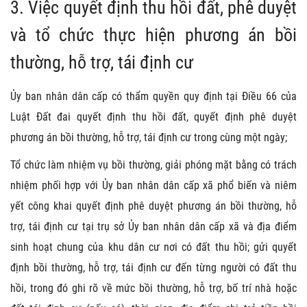
3. Việc quyết định thu hồi đất, phê duyệt
và tổ chức thực hiện phương án bồi
thường, hỗ trợ, tái định cư
Ủy ban nhân dân cấp có thẩm quyền quy định tại Điều 66 của
Luật Đất đai quyết định thu hồi đất, quyết định phê duyệt
phương án bồi thường, hỗ trợ, tái định cư trong cùng một ngày;
Tổ chức làm nhiệm vụ bồi thường, giải phóng mặt bằng có trách
nhiệm phối hợp với Ủy ban nhân dân cấp xã phổ biến và niêm
yết công khai quyết định phê duyệt phương án bồi thường, hỗ
trợ, tái định cư tại trụ sở Ủy ban nhân dân cấp xã và địa điểm
sinh hoạt chung của khu dân cư nơi có đất thu hồi; gửi quyết
định bồi thường, hỗ trợ, tái định cư đến từng người có đất thu
hồi, trong đó ghi rõ về mức bồi thường, hỗ trợ, bố trí nhà hoặc