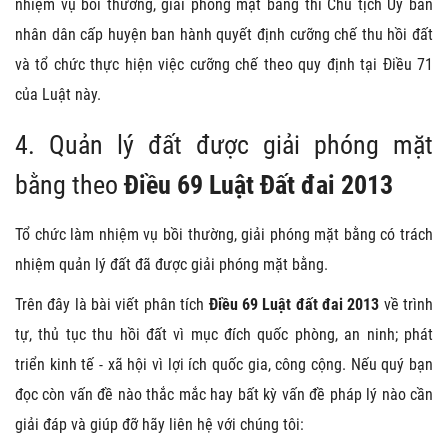
nhiệm vụ bồi thường, giải phóng mặt bằng thì Chủ tịch Ủy ban
nhân dân cấp huyện ban hành quyết định cưỡng chế thu hồi đất
và tổ chức thực hiện việc cưỡng chế theo quy định tại Điều 71
của Luật này.
4. Quản lý đất được giải phóng mặt
bằng theo
Điều 69 Luật Đất đai 2013
Tổ chức làm nhiệm vụ bồi thường, giải phóng mặt bằng có trách
nhiệm quản lý đất đã được giải phóng mặt bằng.
Trên đây là bài viết phân tích
Điều 69 Luật đất đai 2013
về trình
tự, thủ tục thu hồi đất vì mục đích quốc phòng, an ninh; phát
triển kinh tế - xã hội vì lợi ích quốc gia, công cộng. Nếu quý bạn
đọc còn vấn đề nào thắc mắc hay bất kỳ vấn đề pháp lý nào cần
giải đáp và giúp đỡ hãy liên hệ với chúng tôi: