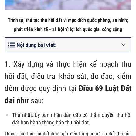
Trình tự, thủ tục thu hồi đất vì mục đích quốc phòng, an ninh;
phát triển kinh tế - xã hội vì lợi ích quốc gia, công cộng
Nội dung bài viết:
1. Xây dựng và thực hiện kế hoạch thu
hồi đất, điều tra, khảo sát, đo đạc, kiểm
đếm được quy định tại
Điều 69 Luật Đất
đai
như sau:
Thứ nhất: Ủy ban nhân dân cấp có thẩm quyền thu hồi
đất ban hành thông báo thu hồi đất.
Thông báo thu hồi đất được gửi đến từng người có đất thu hồi,