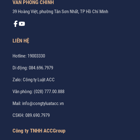
VĂN PHÒNG CHÍNH
39 Hoàng Việt, phường Tân Sơn Nhất, TP Hồ Chí Minh
LIÊN HỆ
Hotline:
19003330
Di động:
084.696.7979
Zalo:
Công ty Luật ACC
Văn phòng:
(028) 777.00.888
Mail:
info@congtyluatacc.vn
CSKH:
089.690.7979
Công ty TNHH ACCGroup