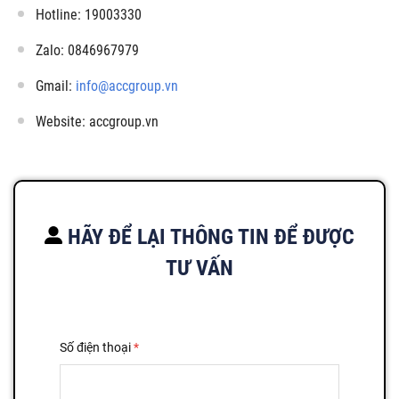
Hotline: 19003330
Zalo: 0846967979
Gmail:
info@accgroup.vn
Website: accgroup.vn
HÃY ĐỂ LẠI THÔNG TIN ĐỂ ĐƯỢC
TƯ VẤN