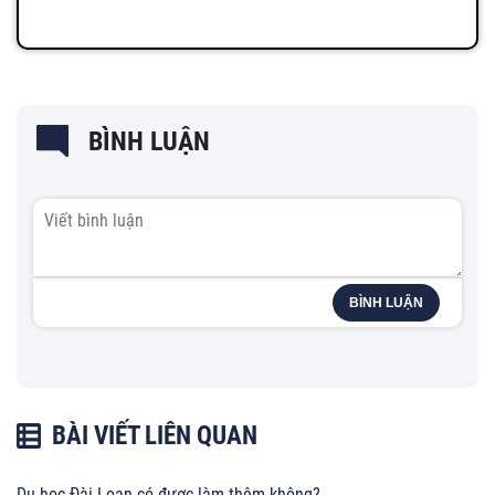
BÌNH LUẬN
BÌNH LUẬN
BÀI VIẾT LIÊN QUAN
Du học Đài Loan có được làm thêm không?