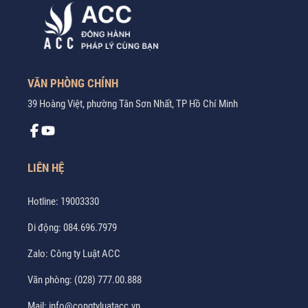
VĂN PHÒNG CHÍNH
39 Hoàng Việt, phường Tân Sơn Nhất, TP Hồ Chí Minh
LIÊN HỆ
Hotline:
19003330
Di động:
084.696.7979
Zalo:
Công ty Luật ACC
Văn phòng:
(028) 777.00.888
Mail:
info@congtyluatacc.vn