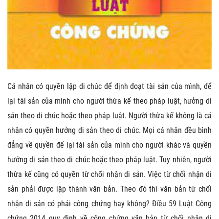
Cá nhân có quyền lập di chúc để định đoạt tài sản của mình, để
lại tài sản của mình cho người thừa kế theo pháp luật, hưởng di
sản theo di chúc hoặc theo pháp luật. Người thừa kế không là cá
nhân có quyền hưởng di sản theo di chúc. Mọi cá nhân đều bình
đẳng về quyền để lại tài sản của mình cho người khác và quyền
hưởng di sản theo di chúc hoặc theo pháp luật. Tuy nhiên, người
thừa kế cũng có quyền từ chối nhận di sản. Việc từ chối nhận di
sản phải được lập thành văn bản. Theo đó thì văn bản từ chối
nhận di sản có phải công chứng hay không? Điều 59 Luật Công
chứng 2014 quy định về công chứng văn bản từ chối nhận di