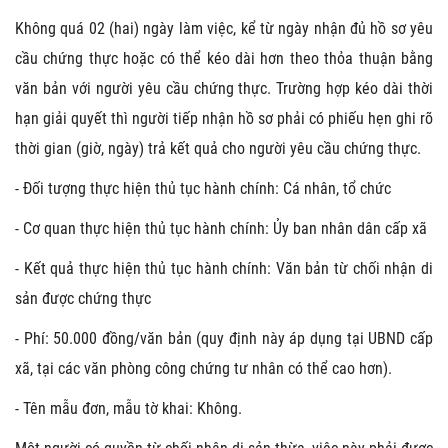
Không quá 02 (hai) ngày làm việc, kể từ ngày nhận đủ hồ sơ yêu
cầu chứng thực hoặc có thể kéo dài hơn theo thỏa thuận bằng
văn bản với người yêu cầu chứng thực. Trường hợp kéo dài thời
hạn giải quyết thì người tiếp nhận hồ sơ phải có phiếu hẹn ghi rõ
thời gian (giờ, ngày) trả kết quả cho người yêu cầu chứng thực.
- Đối tượng thực hiện thủ tục hành chính: Cá nhân, tổ chức
- Cơ quan thực hiện thủ tục hành chính: Ủy ban nhân dân cấp xã
- Kết quả thực hiện thủ tục hành chính: Văn bản từ chối nhận di
sản được chứng thực
- Phí: 50.000 đồng/văn bản (quy định này áp dụng tại UBND cấp
xã, tại các văn phòng công chứng tư nhân có thể cao hơn).
- Tên mẫu đơn, mẫu tờ khai: Không.