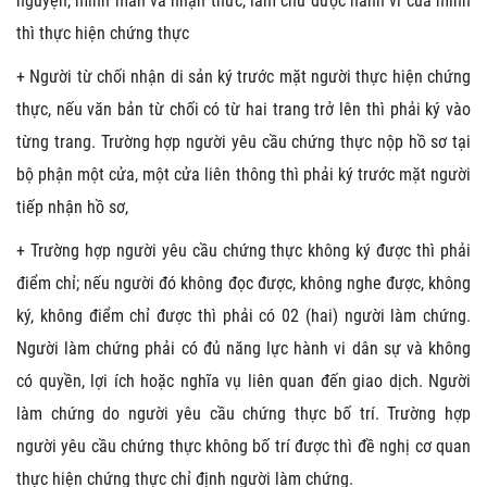
nguyện, minh mẫn và nhận thức, làm chủ được hành vi của mình
thì thực hiện chứng thực
+ Người từ chối nhận di sản ký trước mặt người thực hiện chứng
thực, nếu văn bản từ chối có từ hai trang trở lên thì phải ký vào
từng trang. Trường hợp người yêu cầu chứng thực nộp hồ sơ tại
bộ phận một cửa, một cửa liên thông thì phải ký trước mặt người
tiếp nhận hồ sơ,
+ Trường hợp người yêu cầu chứng thực không ký được thì phải
điểm chỉ; nếu người đó không đọc được, không nghe được, không
ký, không điểm chỉ được thì phải có 02 (hai) người làm chứng.
Người làm chứng phải có đủ năng lực hành vi dân sự và không
có quyền, lợi ích hoặc nghĩa vụ liên quan đến giao dịch. Người
làm chứng do người yêu cầu chứng thực bố trí. Trường hợp
người yêu cầu chứng thực không bố trí được thì đề nghị cơ quan
thực hiện chứng thực chỉ định người làm chứng.