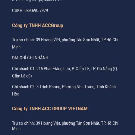
CSKH:
089.690.7979
Công ty TNHH ACCGroup
Trụ sở chính: 39 Hoàng Việt, phường Tân Sơn Nhất, TP.Hồ Chí
Minh
ĐỊA CHỈ CHI NHÁNH
Chi nhánh 01: 215 Phan Đăng Lưu, P. Cẩm Lệ, TP. Đà Nẵng (Q.
Cẩm Lệ cũ)
Chi nhánh 02: 3 Trịnh Phong, Phường Nha Trang, Tỉnh Khánh
Hòa
Công ty TNHH ACC GROUP VIETNAM
Trụ sở chính: 39 Hoàng Việt, phường Tân Sơn Nhất, TP.Hồ Chí
Minh