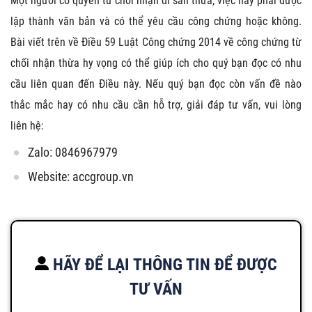
Một người có quyền từ chối nhận di sản thừa, việc này phải được
lập thành văn bản và có thể yêu cầu công chứng hoặc không.
Bài viết trên về Điều 59 Luật Công chứng 2014 về công chứng từ
chối nhận thừa hy vọng có thể giúp ích cho quý bạn đọc có nhu
cầu liên quan đến Điều này. Nếu quý bạn đọc còn vấn đề nào
thắc mắc hay có nhu cầu cần hỗ trợ, giải đáp tư vấn, vui lòng
liên hệ:
Zalo: 0846967979
Website: accgroup.vn
HÃY ĐỂ LẠI THÔNG TIN ĐỂ ĐƯỢC
TƯ VẤN