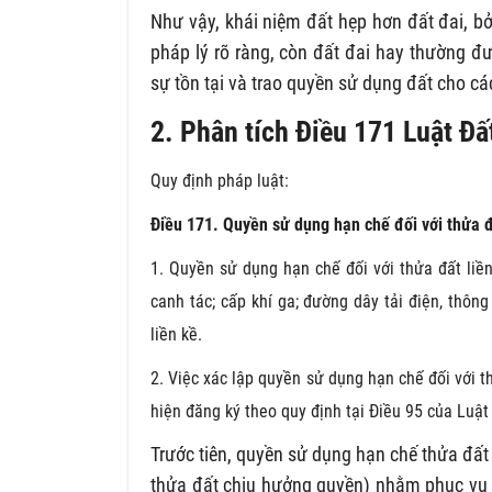
Như vậy, khái niệm đất hẹp hơn đất đai, bở
pháp lý rõ ràng, còn đất đai hay thường đ
sự tồn tại và trao quyền sử dụng đất cho cá
2.
Phân tích Điều 171 Luật Đ
Quy định pháp luật:
Điều 171. Quyền sử dụng hạn chế đối với thửa đ
1. Quyền sử dụng hạn chế đối với thửa đất liền
canh tác; cấp khí ga; đường dây tải điện, thông
liền kề.
2. Việc xác lập quyền sử dụng hạn chế đối với t
hiện đăng ký theo quy định tại Điều 95 của Luật
Trước tiên, quyền sử dụng hạn chế thửa đất 
thửa đất chịu hưởng quyền) nhằm phục vụ 