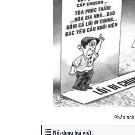
Phân tích
Nội dung bài viết: