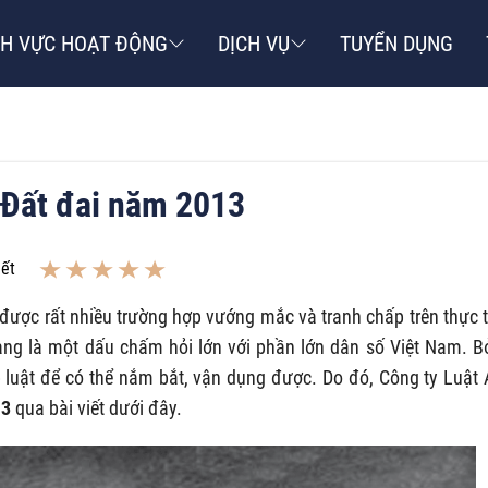
NH VỰC HOẠT ĐỘNG
DỊCH VỤ
TUYỂN DỤNG
 Đất đai năm 2013
iết
 được rất nhiều trường hợp vướng mắc và tranh chấp trên thực t
ng là một dấu chấm hỏi lớn với phần lớn dân số Việt Nam. Bở
 luật để có thể nắm bắt, vận dụng được. Do đó, Công ty Luật
13
qua bài viết dưới đây.