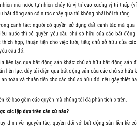
hiên mà nước tự nhiên chảy từ vị trí cao xuống vị trí thấp (ví
u bất động sản có nước chảy qua thì không phải bồi thường.
trong canh tác: người có quyền sử dụng đất canh tác mà qua 
tiêu nước thì có quyền yêu cầu chủ sở hữu của các bất động
hích hợp, thuận tiện cho việc tưới, tiêu; chủ sở hữu của các
yêu cầu đó.
tin liên lạc qua bất động sản khác: chủ sở hữu bất động sản 
n liên lạc, dây tải điện qua bất động sản của các chủ sở hữu 
an toàn và thuận tiện cho các chủ sở hữu đó; nếu gây thiệt hại
ền kề bao gồm các quyền mà chúng tôi đã phân tích ở trên.
ợc xác lập dựa trên căn cứ nào?
y định về nguyên tắc, quyền đối với bất động sản liền kề có