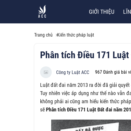
GIỚI THIỆU
LĨ
Trang chủ
Kiến thức pháp luật
Phân tích Điều 171 Luật
967
Đánh giá bài v
Công ty Luật ACC
Luật đất đai năm 2013 ra đời đã giải quyết
Tuy nhiên việc áp dụng như thế nào vẫn đa
không phải ai cũng am hiểu kiến thức pháp
sẽ
Phân tích Điều 171 Luật Đất đai năm 20