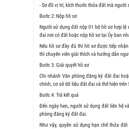
- Sơ đồ vị trí, kích thước thửa đất mà ngườ
Bước 2: Nộp hồ sơ
Người sử dụng đất nộp 01 bộ hồ sơ hợp lệ
đai nơi có đất hoặc nộp hồ sơ tại Ủy ban n
Nếu hồ sơ đầy đủ thì hồ sơ được tiếp nhậ
thì chuyên viên giải thích và hướng dẫn ng
Bước 3: Giải quyết hồ sơ
Chi nhánh Văn phòng đăng ký đất đai hoặc
chính, cơ sở dữ liệu đất đai và thể hiện trê
Bước 4: Trả kết quả
Đến ngày hẹn, người sử dụng đất liên hệ v
phòng đăng ký đất đai.
Như vậy, quyền sử dụng hạn chế thửa đất l