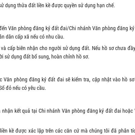
i sử dụng thửa đất liền kề được quyền sử dụng hạn chế.
 đến Văn phòng đăng ký đất đai/Chi nhánh Văn phòng đăng ký
hân dân cấp xã nếu có nhu cầu.
n và cấp biên nhận cho người sử dụng đất. Nếu hồ sơ chưa đầ
ười sử dụng đất bổ sung, hoàn chỉnh hồ sơ.
 Văn phòng đăng ký đất đai sẽ kiểm tra, cập nhật vào hồ sơ
n Sổ đỏ nếu có yêu cầu.
à nhận kết quả tại Chi nhánh Văn phòng đăng ký đất đai hoặc
iền kề được xác lập trên các căn cứ mà chúng tôi đã phân tí