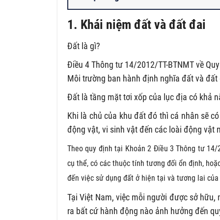
1.
Khái niệm đất và đất đa
i
Đất là gì?
Điều 4 Thông tư 14/2012/TT-BTNMT về Quy đ
Môi trường ban hành định nghĩa đất và đất 
Đất là tầng mặt tơi xốp của lục địa có khả 
Khi là chủ của khu đất đó thì cá nhân sẽ có
động vật, vi sinh vật đến các loài động vật 
Theo quy định tại Khoản 2 Điều 3 Thông tư 14/20
cụ thể, có các thuộc tính tương đối ổn định, ho
đến việc sử dụng đất ở hiện tại và tương lai của 
Tại Việt Nam, việc mỗi người được sở hữu,
ra bất cứ hành động nào ảnh hưởng đến quy