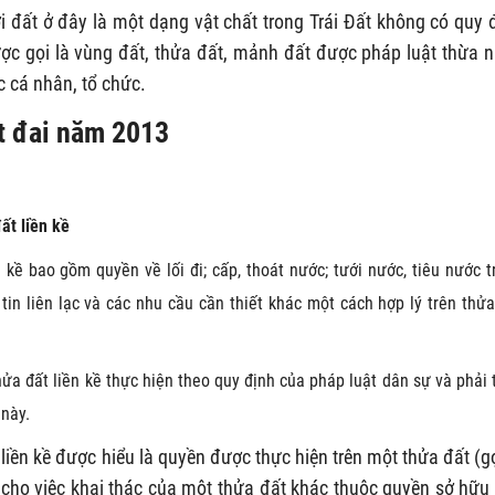
i đất ở đây là một dạng vật chất trong Trái Đất không có quy 
ược gọi là vùng đất, thửa đất, mảnh đất được pháp luật thừa 
c cá nhân, tổ chức.
ất đai năm 2013
ất liền kề
 kề bao gồm quyền về lối đi; cấp, thoát nước; tưới nước, tiêu nước t
 tin liên lạc và các nhu cầu cần thiết khác một cách hợp lý trên thửa
hửa đất liền kề thực hiện theo quy định của pháp luật dân sự và phải 
 này.
liền kề được hiểu là quyền được thực hiện trên một thửa đất (gọ
cho việc khai thác của một thửa đất khác thuộc quyền sở hữu