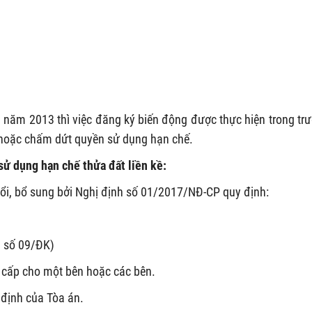
i năm 2013 thì việc đăng ký biến động được thực hiện trong tr
p, hoặc chấm dứt quyền sử dụng hạn chế.
sử dụng hạn chế thửa đất liền kề:
i, bổ sung bởi Nghị định số 01/2017/NĐ-CP quy định:
u số 09/ĐK)
 cấp cho một bên hoặc các bên.
 định của Tòa án.