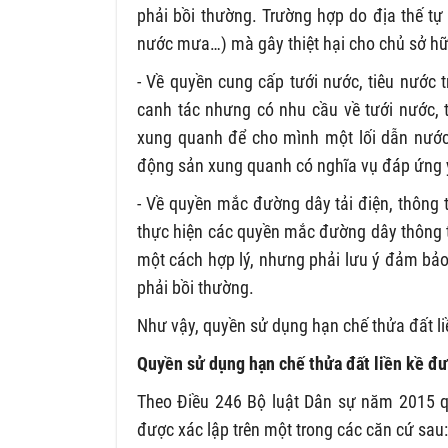
phải bồi thường. Trường hợp do địa thế tự n
nước mưa…) mà gây thiệt hại cho chủ sở hữ
- Về quyền cung cấp tưới nước, tiêu nước 
canh tác nhưng có nhu cầu về tưới nước, 
xung quanh để cho mình một lối dẫn nước t
động sản xung quanh có nghĩa vụ đáp ứng 
- Về quyền mắc đường dây tải điện, thông 
thực hiện các quyền mắc đường dây thông ti
một cách hợp lý, nhưng phải lưu ý đảm bảo 
phải bồi thường.
Như vậy, quyền sử dụng hạn chế thửa đất li
Quyền sử dụng hạn chế thửa đất liền kề đư
Theo Điều 246 Bộ luật Dân sự năm 2015 qu
được xác lập trên một trong các căn cứ sau: