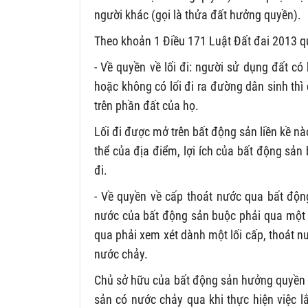
người khác (gọi là thửa đất hưởng quyền).
Theo khoản 1 Điều 171 Luật Đất đai 2013 qu
- Về quyền về lối đi: người sử dụng đất c
hoặc không có lối đi ra đường dân sinh thì
trên phần đất của họ.
Lối đi được mở trên bất động sản liền kề nà
thể của địa điểm, lợi ích của bất động sản 
đi.
- Về quyền về cấp thoát nước qua bất động
nước của bất động sản buộc phải qua một 
qua phải xem xét dành một lối cấp, thoát 
nước chảy.
Chủ sở hữu của bất động sản hưởng quyền p
sản có nước chảy qua khi thực hiện việc l