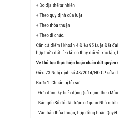
+ Do địa thế tự nhiên
+ Theo quy định của luật
+ Theo thỏa thuận
+ Theo di chúc.
Căn cứ điểm l khoản 4 Điều 95 Luật Đất đa
hợp thửa đất liền kề có thay đổi về xác lậ
Về thủ tục thực hiện hoặc chấm dứt quyền 
Điều 73 Nghị định số 43/2014/NĐ-CP sửa đổ
Bước 1: Chuẩn bị hồ sơ
- Đơn đăng ký biến động (sử dụng theo Mẫ
- Bản gốc Sổ đỏ đã được cơ quan Nhà nước
- Văn bản thỏa thuận, hợp đồng hoặc Quyết