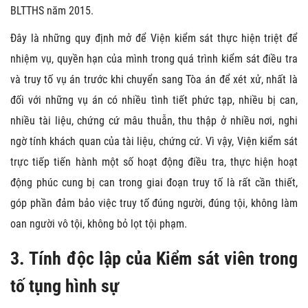
BLTTHS năm 2015.
Đây là những quy định mở để Viện kiểm sát thực hiện triệt để
nhiệm vụ, quyền hạn của mình trong quá trình kiểm sát điều tra
và truy tố vụ án trước khi chuyển sang Tòa án để xét xử, nhất là
đối với những vụ án có nhiều tình tiết phức tạp, nhiều bị can,
nhiều tài liệu, chứng cứ mâu thuẫn, thu thập ở nhiều nơi, nghi
ngờ tính khách quan của tài liệu, chứng cứ. Vì vậy, Viện kiểm sát
trực tiếp tiến hành một số hoạt động điều tra, thực hiện hoạt
động phúc cung bị can trong giai đoạn truy tố là rất cần thiết,
góp phần đảm bảo việc truy tố đúng người, đúng tội, không làm
oan người vô tội, không bỏ lọt tội phạm.
3. Tính độc lập của Kiểm sát viên trong
tố tụng hình sự