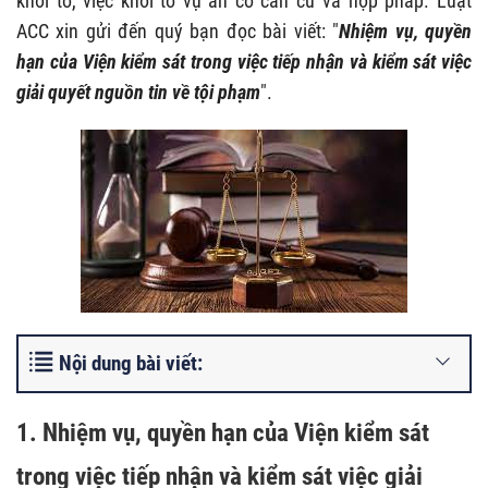
khởi tố, việc khởi tố vụ án có căn cứ và hợp pháp. Luật
ACC xin gửi đến quý bạn đọc bài viết: "
Nhiệm vụ, quyền
hạn của Viện kiểm sát trong việc tiếp nhận và kiểm sát việc
giải quyết nguồn tin về tội phạm
".
Nội dung bài viết:
1. Nhiệm vụ, quyền hạn của Viện kiểm sát
trong việc tiếp nhận và kiểm sát việc giải