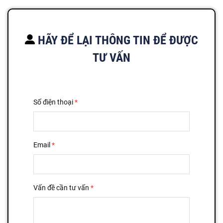
HÃY ĐỂ LẠI THÔNG TIN ĐỂ ĐƯỢC
TƯ VẤN