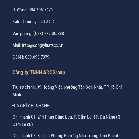
Di động:
084.696.7979
Zalo:
Công ty Luật ACC
Văn phòng:
(028) 777.00.888
Mail:
info@congtyluatacc.vn
CSKH:
089.690.7979
Công ty TNHH ACCGroup
Trụ sở chính: 39 Hoàng Việt, phường Tân Sơn Nhất, TP.Hồ Chí
Minh
ĐỊA CHỈ CHI NHÁNH
Chi nhánh 01: 215 Phan Đăng Lưu, P. Cẩm Lệ, TP. Đà Nẵng (Q.
Cẩm Lệ cũ)
Chi nhánh 02: 3 Trịnh Phong, Phường Nha Trang, Tỉnh Khánh