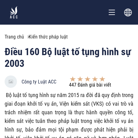
Trang chủ
Kiến thức pháp luật
Điều 160 Bộ luật tố tụng hình sự
2003
Công ty Luật ACC
447
Đánh giá bài viết
Bộ luật tố tụng hình sự năm 2015 ra đời đã quy định trong
giai đoạn khởi tố vụ án, Viện kiểm sát (VKS) có vai trò và
trách nhiệm rất quan trọng là thực hành quyền công tố,
kiểm sát việc tuân theo pháp luật trong việc khởi tố vụ án
hình sự, bảo đảm mọi tội phạm được phát hiện phải bị