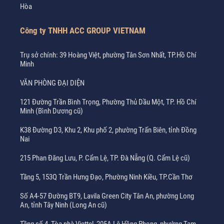
Hòa
Công ty TNHH ACC GROUP VIETNAM
Trụ sở chính: 39 Hoàng Việt, phường Tân Sơn Nhất, TP.Hồ Chí
Minh
VĂN PHÒNG ĐẠI DIỆN
121 Đường Trần Bình Trọng, Phường Thủ Dầu Một, TP. Hồ Chí
Minh (Bình Dương cũ)
K38 Đường D3, Khu 2, Khu phố 2, phường Trấn Biên, tỉnh Đồng
Nai
215 Phan Đăng Lưu, P. Cẩm Lệ, TP. Đà Nẵng (Q. Cẩm Lệ cũ)
Tầng 5, 153Q Trần Hưng Đạo, Phường Ninh Kiều, TP.Cần Thơ
Số A4-57 Đường BT9, Lavila Green City Tân An, phường Long
An, tỉnh Tây Ninh (Long An cũ)