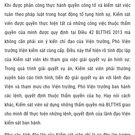
Khi được phân công thực hành quyền công tố và kiểm sát việc
tuân theo pháp luật trong hoạt động tố tụng hình sự, Kiểm sát
viên được quyền thực hiện tất cả những công việc thuộc thẩm
quyền của mình được quy định tại Điều 42 BLTTHS 2013 mà
không cần phải xin ý kiến chỉ đạo của Viện trưởng, Phó Viện
trưởng Viện kiểm sát cùng cấp. Điều này thể hiện rõ tính độc lập
của Kiểm sát viên khi tham gia việc giải quyết vụ án hình sự.
Trong quá trình giải quyết vụ án, Kiểm sát viên phải thường
xuyên báo cáo tình hình, tiến độ giải quyết vụ án với lãnh đạo
Viện và tham mưu cho Viện trưởng, Phó Viện trưởng ban hành
các lệnh, quyết định thuộc thẩm quyền của họ. Hay nói cách
khác, Kiểm sát viên sử dụng những thẩm quyền mà BLTTHS giao
cho mình để thực hiện những lệnh, quyết định của lãnh đạo Viện
kiểm sát ban hành.
Như vậy, tính độc lập của Kiểm sát viên chỉ là sự độc lập tương