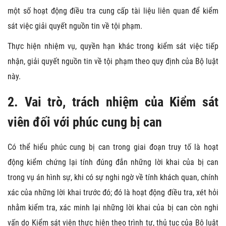
một số hoạt động điều tra cung cấp tài liệu liên quan để kiểm
sát việc giải quyết nguồn tin về tội phạm.
Thực hiện nhiệm vụ, quyền hạn khác trong kiểm sát việc tiếp
nhận, giải quyết nguồn tin về tội phạm theo quy định của Bộ luật
này.
2. Vai trò, trách nhiệm của Kiểm sát
viên đối với phúc cung bị can
Có thể hiểu phúc cung bị can trong giai đoạn truy tố là hoạt
động kiểm chứng lại tính đúng đắn những lời khai của bị can
trong vụ án hình sự, khi có sự nghi ngờ về tính khách quan, chính
xác của những lời khai trước đó; đó là hoạt động điều tra, xét hỏi
nhằm kiểm tra, xác minh lại những lời khai của bị can còn nghi
vấn do Kiểm sát viên thực hiện theo trình tự, thủ tục của Bộ luật