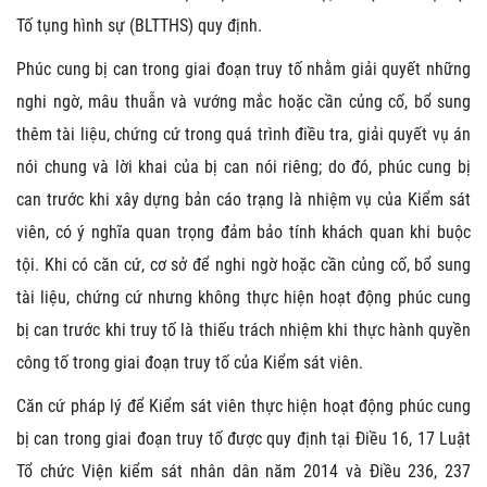
Tố tụng hình sự (BLTTHS) quy định.
Phúc cung bị can trong giai đoạn truy tố nhằm giải quyết những
nghi ngờ, mâu thuẫn và vướng mắc hoặc cần củng cố, bổ sung
thêm tài liệu, chứng cứ trong quá trình điều tra, giải quyết vụ án
nói chung và lời khai của bị can nói riêng; do đó, phúc cung bị
can trước khi xây dựng bản cáo trạng là nhiệm vụ của Kiểm sát
viên, có ý nghĩa quan trọng đảm bảo tính khách quan khi buộc
tội. Khi có căn cứ, cơ sở để nghi ngờ hoặc cần củng cố, bổ sung
tài liệu, chứng cứ nhưng không thực hiện hoạt động phúc cung
bị can trước khi truy tố là thiếu trách nhiệm khi thực hành quyền
công tố trong giai đoạn truy tố của Kiểm sát viên.
Căn cứ pháp lý để Kiểm sát viên thực hiện hoạt động phúc cung
bị can trong giai đoạn truy tố được quy định tại Điều 16, 17 Luật
Tổ chức Viện kiểm sát nhân dân năm 2014 và Điều 236, 237