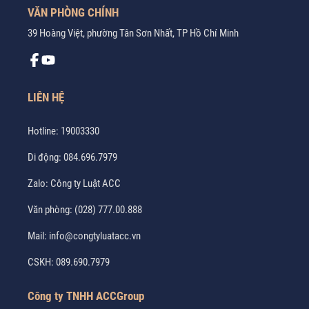
VĂN PHÒNG CHÍNH
39 Hoàng Việt, phường Tân Sơn Nhất, TP Hồ Chí Minh
LIÊN HỆ
Hotline:
19003330
Di động:
084.696.7979
Zalo:
Công ty Luật ACC
Văn phòng:
(028) 777.00.888
Mail:
info@congtyluatacc.vn
CSKH:
089.690.7979
Công ty TNHH ACCGroup