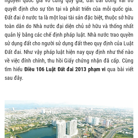
nguyên quốc gia vô cùng quý giá, đất đai đóng vai trò
quyết định cho sự tồn tại và phát triển của mỗi quốc gia.
Đất đai ở nước ta là một loại tài sản đặc biệt, thuộc sở hữu
toàn dân do Nhà nước đại diện chủ sở hữu và thống nhất
quản lý bằng các chế định pháp luật. Nhà nước trao quyền
sử dụng đất cho người sử dụng đất theo quy định của Luật
Đất đai. Như vậy pháp luật hiện nay quy định như thế nào
về việc đính chính, thu hồi Giấy chứng nhận đã cấp.
Cùng
tìm hiểu
Điều 106 Luật Đất đai 2013 phạm vi
qua bài viết
sau đây.