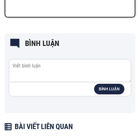
BÌNH LUẬN
BÌNH LUẬN
BÀI VIẾT LIÊN QUAN