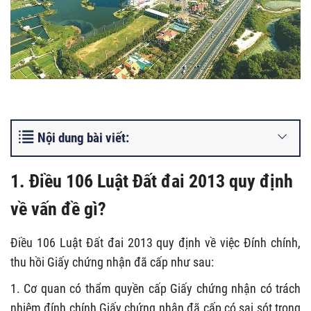
Nội dung bài viết:
1. Điều 106 Luật Đất đai 2013 quy định
về vấn đề gì?
Điều 106 Luật Đất đai 2013 quy định về việc Đính chính,
thu hồi Giấy chứng nhận đã cấp như sau:
1. Cơ quan có thẩm quyền cấp Giấy chứng nhận có trách
nhiệm đính chính Giấy chứng nhận đã cấp có sai sót trong