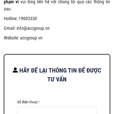
phạm vi
vui lòng liên hệ với chúng tôi qua các thông tin
sau:
Hotline: 19003330
Gmail:
info@accgroup.vn
Website: accgroup.vn
HÃY ĐỂ LẠI THÔNG TIN ĐỂ ĐƯỢC
TƯ VẤN