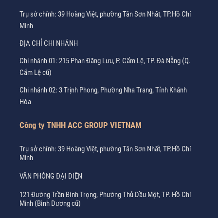
Trụ sở chính: 39 Hoàng Việt, phường Tân Sơn Nhất, TP.Hồ Chí
Minh
ĐỊA CHỈ CHI NHÁNH
Chi nhánh 01: 215 Phan Đăng Lưu, P. Cẩm Lệ, TP. Đà Nẵng (Q.
Cẩm Lệ cũ)
Chi nhánh 02: 3 Trịnh Phong, Phường Nha Trang, Tỉnh Khánh
Hòa
Công ty TNHH ACC GROUP VIETNAM
Trụ sở chính: 39 Hoàng Việt, phường Tân Sơn Nhất, TP.Hồ Chí
Minh
VĂN PHÒNG ĐẠI DIỆN
121 Đường Trần Bình Trọng, Phường Thủ Dầu Một, TP. Hồ Chí
Minh (Bình Dương cũ)