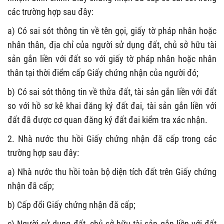
các trường hợp sau đây:
a) Có sai sót thông tin về tên gọi, giấy tờ pháp nhân hoặc
nhân thân, địa chỉ của người sử dụng đất, chủ sở hữu tài
sản gắn liền với đất so với giấy tờ pháp nhân hoặc nhân
thân tại thời điểm cấp Giấy chứng nhận của người đó;
b) Có sai sót thông tin về thửa đất, tài sản gắn liền với đất
so với hồ sơ kê khai đăng ký đất đai, tài sản gắn liền với
đất đã được cơ quan đăng ký đất đai kiểm tra xác nhận.
2. Nhà nước thu hồi Giấy chứng nhận đã cấp trong các
trường hợp sau đây:
a) Nhà nước thu hồi toàn bộ diện tích đất trên Giấy chứng
nhận đã cấp;
b) Cấp đổi Giấy chứng nhận đã cấp;
c) Người sử dụng đất, chủ sở hữu tài sản gắn liền với đất