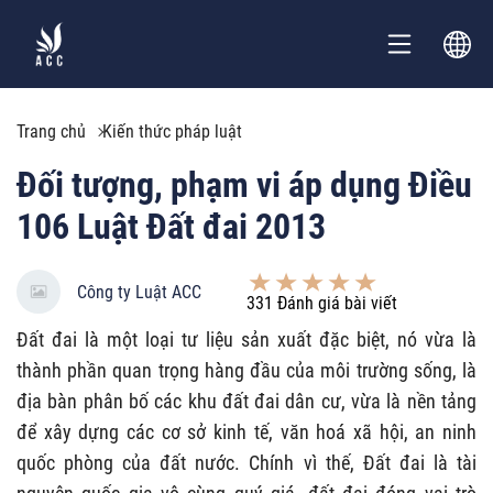
Trang chủ
Kiến thức pháp luật
Đối tượng, phạm vi áp dụng Điều
106 Luật Đất đai 2013
Công ty Luật ACC
331
Đánh giá bài viết
Đất đai là một loại tư liệu sản xuất đặc biệt, nó vừa là
thành phần quan trọng hàng đầu của môi trường sống, là
địa bàn phân bố các khu đất đai dân cư, vừa là nền tảng
để xây dựng các cơ sở kinh tế, văn hoá xã hội, an ninh
quốc phòng của đất nước. Chính vì thế, Đất đai là tài