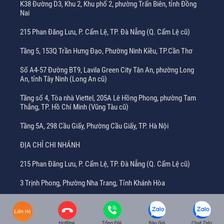
K38 Đường D3, Khu 2, Khu phố 2, phường Trấn Biên, tỉnh Đồng
Nai
215 Phan Đăng Lưu, P. Cẩm Lệ, TP. Đà Nẵng (Q. Cẩm Lệ cũ)
Tầng 5, 153Q Trần Hưng Đạo, Phường Ninh Kiều, TP.Cần Thơ
Số A4-57 Đường BT9, Lavila Green City Tân An, phường Long
An, tỉnh Tây Ninh (Long An cũ)
Tầng số 4, Tòa nhà Viettel, 205A Lê Hồng Phong, phường Tam
Thắng, TP. Hồ Chí Minh (Vũng Tàu cũ)
Tầng 5A, 298 Cầu Giấy, Phường Cầu Giấy, TP. Hà Nội
ĐỊA CHỈ CHI NHÁNH
215 Phan Đăng Lưu, P. Cẩm Lệ, TP. Đà Nẵng (Q. Cẩm Lệ cũ)
3 Trịnh Phong, Phường Nha Trang, Tỉnh Khánh Hòa