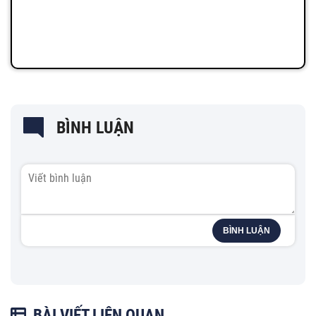
BÌNH LUẬN
BÌNH LUẬN
BÀI VIẾT LIÊN QUAN