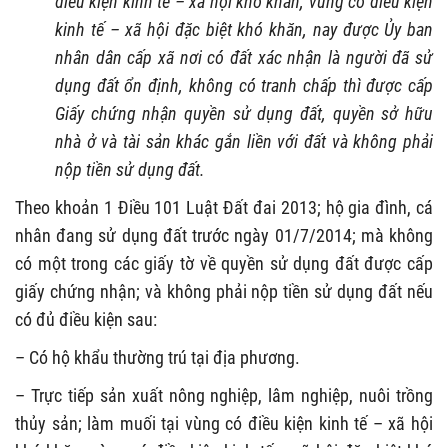
điều kiện kinh tế – xã hội khó khăn, vùng có điều kiện
kinh tế – xã hội đặc biệt khó khăn, nay được Ủy ban
nhân dân cấp xã nơi có đất xác nhận là người đã sử
dụng đất ổn định, không có tranh chấp thì được cấp
Giấy chứng nhận quyền sử dụng đất, quyền sở hữu
nhà ở và tài sản khác gắn liền với đất và không phải
nộp tiền sử dụng đất.
Theo khoản 1 Điều 101 Luật Đất đai 2013; hộ gia đình, cá
nhân đang sử dụng đất trước ngày 01/7/2014; mà không
có một trong các giấy tờ về quyền sử dụng đất được cấp
giấy chứng nhận; và không phải nộp tiền sử dụng đất nếu
có đủ điều kiện sau:
– Có hộ khẩu thường trú tại địa phương.
– Trực tiếp sản xuất nông nghiệp, lâm nghiệp, nuôi trồng
thủy sản; làm muối tại vùng có điều kiện kinh tế – xã hội