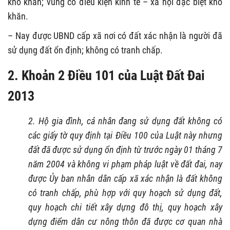
khó khăn; vùng có điều kiện kinh tế – xã hội đặc biệt khó
khăn.
– Nay được UBND cấp xã nơi có đất xác nhận là người đã
sử dụng đất ổn định; không có tranh chấp.
2. Khoản 2 Điều 101 của Luật Đất Đai
2013
2. Hộ gia đình, cá nhân đang sử dụng đất không có
các giấy tờ quy định tại Điều 100 của Luật này nhưng
đất đã được sử dụng ổn định từ trước ngày 01 tháng 7
năm 2004 và không vi phạm pháp luật về đất đai, nay
được Ủy ban nhân dân cấp xã xác nhận là đất không
có tranh chấp, phù hợp với quy hoạch sử dụng đất,
quy hoạch chi tiết xây dựng đô thị, quy hoạch xây
dựng điểm dân cư nông thôn đã được cơ quan nhà