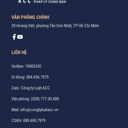
VĂN PHÒNG CHÍNH
39 Hoàng Việt, phường Tân Sơn Nhất, TP Hồ Chí Minh
LIÊN HỆ
Hotline:
19003330
Di động:
084.696.7979
Zalo:
Công ty Luật ACC
Văn phòng:
(028) 777.00.888
Mail:
info@congtyluatacc.vn
CSKH:
089.690.7979