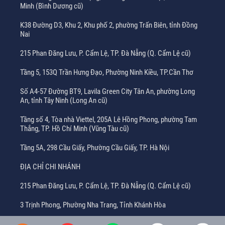
Minh (Bình Dương cũ)
K38 Đường D3, Khu 2, Khu phố 2, phường Trấn Biên, tỉnh Đồng
Nai
215 Phan Đăng Lưu, P. Cẩm Lệ, TP. Đà Nẵng (Q. Cẩm Lệ cũ)
Tầng 5, 153Q Trần Hưng Đạo, Phường Ninh Kiều, TP.Cần Thơ
Số A4-57 Đường BT9, Lavila Green City Tân An, phường Long
An, tỉnh Tây Ninh (Long An cũ)
Tầng số 4, Tòa nhà Viettel, 205A Lê Hồng Phong, phường Tam
Thắng, TP. Hồ Chí Minh (Vũng Tàu cũ)
Tầng 5A, 298 Cầu Giấy, Phường Cầu Giấy, TP. Hà Nội
ĐỊA CHỈ CHI NHÁNH
215 Phan Đăng Lưu, P. Cẩm Lệ, TP. Đà Nẵng (Q. Cẩm Lệ cũ)
3 Trịnh Phong, Phường Nha Trang, Tỉnh Khánh Hòa