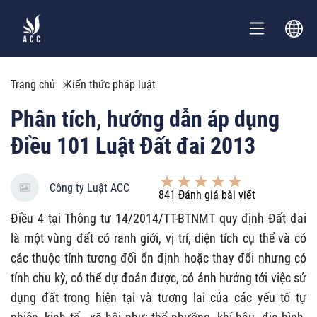
Trang chủ
Kiến thức pháp luật
Phân tích, hướng dẫn áp dụng
Điều 101 Luật Đất đai 2013
Công ty Luật ACC
841
Đánh giá bài viết
Điều 4 tại Thông tư 14/2014/TT-BTNMT quy định Đất đai
là một vùng đất có ranh giới, vị trí, diện tích cụ thể và có
các thuộc tính tương đối ổn định hoặc thay đổi nhưng có
tính chu kỳ, có thể dự đoán được, có ảnh hưởng tới việc sử
dụng đất trong hiện tại và tương lai của các yếu tố tự