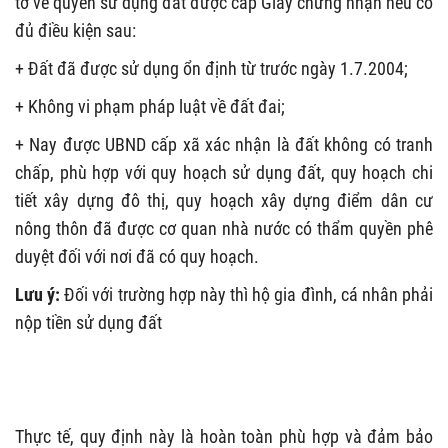
tờ về quyền sử dụng đất được cấp Giấy chứng nhận nếu có
đủ điều kiện sau:
+ Đất đã được sử dụng ổn định từ trước ngày 1.7.2004;
+ Không vi phạm pháp luật về đất đai;
+ Nay được UBND cấp xã xác nhận là đất không có tranh
chấp, phù hợp với quy hoạch sử dụng đất, quy hoạch chi
tiết xây dựng đô thị, quy hoạch xây dựng điểm dân cư
nông thôn đã được cơ quan nhà nước có thẩm quyền phê
duyệt đối với nơi đã có quy hoạch.
Lưu ý:
Đối với trường hợp này thì hộ gia đình, cá nhân phải
nộp tiền sử dụng đất
Thực tế, quy định này là hoàn toàn phù hợp và đảm bảo