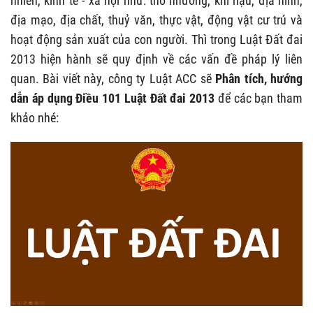
nhiên, kinh tế - xã hội như: thổ nhưỡng, khí hậu, địa hình,
địa mạo, địa chất, thuỷ văn, thực vật, động vật cư trú và
hoạt động sản xuất của con người. Thì trong Luật Đất đai
2013 hiện hành sẽ quy định về các vấn đề pháp lý liên
quan. Bài viết này, công ty Luật ACC sẽ
Phân tích, hướng
dẫn áp dụng Điều 101 Luật Đất đai 2013
để các bạn tham
khảo nhé: