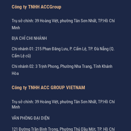
Công ty TNHH ACCGroup
Trụ sở chính: 39 Hoàng Việt, phường Tân Sơn Nhất, TP.Hồ Chí
Minh
ĐỊA CHỈ CHI NHÁNH
Chi nhánh 01: 215 Phan Đăng Lưu, P. Cẩm Lệ, TP. Đà Nẵng (Q.
Cẩm Lệ cũ)
Chi nhánh 02: 3 Trịnh Phong, Phường Nha Trang, Tỉnh Khánh
Hòa
Công ty TNHH ACC GROUP VIETNAM
Trụ sở chính: 39 Hoàng Việt, phường Tân Sơn Nhất, TP.Hồ Chí
Minh
VĂN PHÒNG ĐẠI DIỆN
121 Đường Trần Bình Trọng, Phường Thủ Dầu Một, TP. Hồ Chí