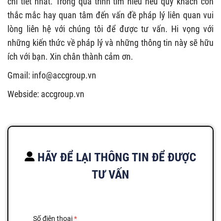
chi tiết nhất. Trong quá trình tìm hiểu nếu quý khách còn
thắc mắc hay quan tâm đến vấn đề pháp lý liên quan vui
lòng liên hệ với chúng tôi để được tư vấn. Hi vọng với
những kiến thức về pháp lý và những thông tin này sẽ hữu
ích với bạn. Xin chân thành cảm ơn.
Gmail:
info@accgroup.vn
Webside: accgroup.vn
HÃY ĐỂ LẠI THÔNG TIN ĐỂ ĐƯỢC
TƯ VẤN