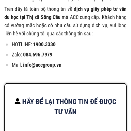
Trên đây là toàn bộ thông tin về
dịch vụ giấy phép tư vấn
du học tại Thị xã Sông Cầu
mà ACC cung cấp. Khách hàng
có vướng mắc hoặc có nhu cầu sử dụng dịch vụ, vui lòng
liên hệ với chúng tôi qua các thông tin sau:
HOTLINE:
1900.3330
Zalo:
084.696.7979
Mail:
info@accgroup.vn
HÃY ĐỂ LẠI THÔNG TIN ĐỂ ĐƯỢC
TƯ VẤN