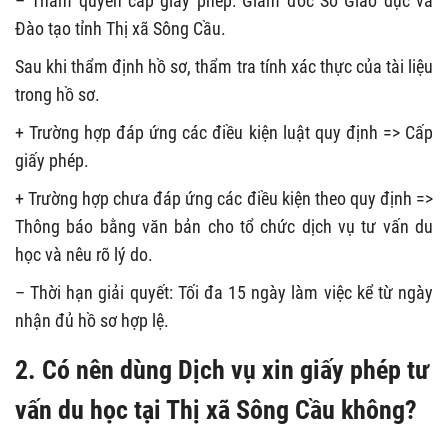
– Thẩm quyền cấp giấy phép: Giám đốc Sở Giáo dục và
Đào tạo tỉnh Thị xã Sông Cầu.
Sau khi thẩm định hồ sơ, thẩm tra tính xác thực của tài liệu
trong hồ sơ.
+ Trường hợp đáp ứng các điều kiện luật quy định => Cấp
giấy phép.
+ Trường hợp chưa đáp ứng các điều kiện theo quy định =>
Thông báo bằng văn bản cho tổ chức dịch vụ tư vấn du
học và nêu rõ lý do.
– Thời hạn giải quyết: Tối đa 15 ngày làm việc kể từ ngày
nhận đủ hồ sơ hợp lệ.
2. Có nên dùng Dịch vụ xin giấy phép tư
vấn du học tại Thị xã Sông Cầu không?