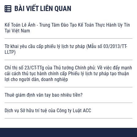
BÀI VIẾT LIÊN QUAN
Kế Toán Lê Ánh - Trung Tâm Đào Tạo Kế Toán Thực Hành Uy Tín
Tại Việt Nam
Tờ khai yêu cầu cấp phiếu lý lịch tư pháp (Mẫu số 03/2013/TT-
LLTP)
Chỉ thị số 23/CT-TTg của Thủ tướng Chính phủ: Về việc đẩy mạnh
cải cách thủ tục hành chính cấp Phiếu lý lịch tư pháp tạo thuận
lợi cho người dân, doanh nghiệp
Thuê giám định vân tay bao nhiêu tiền?
Dịch vụ Sở hữu trí tuệ của Công ty Luật ACC