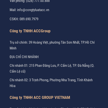
Văn phòng:
(028) 777.00.888
Mail:
info@congtyluatacc.vn
CSKH:
089.690.7979
Công ty TNHH ACCGroup
Trụ sở chính: 39 Hoàng Việt, phường Tân Sơn Nhất, TP.Hồ Chí
Minh
ĐỊA CHỈ CHI NHÁNH
Chi nhánh 01: 215 Phan Đăng Lưu, P. Cẩm Lệ, TP. Đà Nẵng (Q.
Cẩm Lệ cũ)
Chi nhánh 02: 3 Trịnh Phong, Phường Nha Trang, Tỉnh Khánh
Hòa
Công ty TNHH ACC GROUP VIETNAM