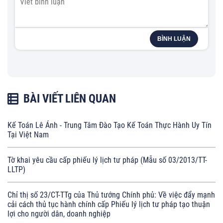
BÌNH LUẬN
BÀI VIẾT LIÊN QUAN
Kế Toán Lê Ánh - Trung Tâm Đào Tạo Kế Toán Thực Hành Uy Tín
Tại Việt Nam
Tờ khai yêu cầu cấp phiếu lý lịch tư pháp (Mẫu số 03/2013/TT-
LLTP)
Chỉ thị số 23/CT-TTg của Thủ tướng Chính phủ: Về việc đẩy mạnh
cải cách thủ tục hành chính cấp Phiếu lý lịch tư pháp tạo thuận
lợi cho người dân, doanh nghiệp