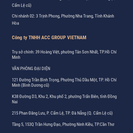
Cẩm Lệ cũ)
Chi nhánh 02: 3 Trịnh Phong, Phường Nha Trang, Tỉnh Khánh
Hòa
Công ty TNHH ACC GROUP VIETNAM
Trụ sở chính: 39 Hoàng Việt, phường Tân Sơn Nhất, TP.Hồ Chí
Minh
VĂN PHÒNG ĐẠI DIỆN
121 Đường Trần Bình Trọng, Phường Thủ Dầu Một, TP. Hồ Chí
Minh (Bình Dương cũ)
K38 Đường D3, Khu 2, Khu phố 2, phường Trấn Biên, tỉnh Đồng
Nai
215 Phan Đăng Lưu, P. Cẩm Lệ, TP. Đà Nẵng (Q. Cẩm Lệ cũ)
Tầng 5, 153Q Trần Hưng Đạo, Phường Ninh Kiều, TP.Cần Thơ