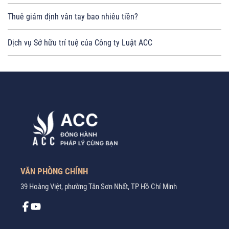
Thuê giám định vân tay bao nhiêu tiền?
Dịch vụ Sở hữu trí tuệ của Công ty Luật ACC
VĂN PHÒNG CHÍNH
39 Hoàng Việt, phường Tân Sơn Nhất, TP Hồ Chí Minh