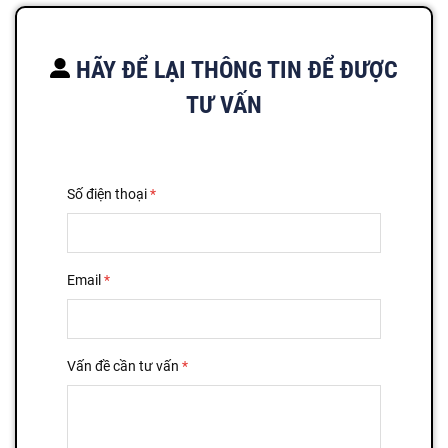
HÃY ĐỂ LẠI THÔNG TIN ĐỂ ĐƯỢC
TƯ VẤN