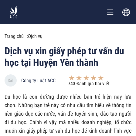
Trang chủ
Dịch vụ
Dịch vụ xin giấy phép tư vấn du
học tại Huyện Yên thành
Công ty Luật ACC
743
Đánh giá bài viết
Du học là con đường được nhiều bạn trẻ hiện nay lựa
chọn. Những bạn trẻ này có nhu cầu tìm hiểu về thông tin
nền giáo dục các nước, vấn đề tuyển sinh, đào tạo người
đi du học. Chính vì vậy mà nhiều doanh nghiệp, tổ chức
muốn xin giấy phép tư vấn du học để kinh doanh lĩnh vực