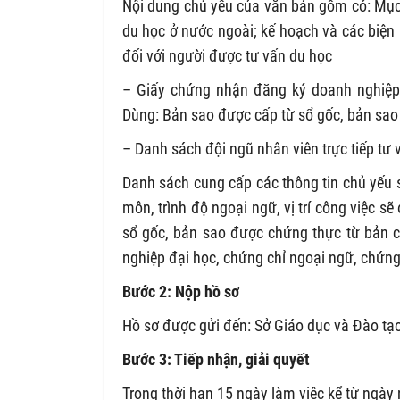
Nội dung chủ yếu của văn bản gồm có: Mục t
du học ở nước ngoài; kế hoạch và các biện 
đối với người được tư vấn du học
– Giấy chứng nhận đăng ký doanh nghiệp,
Dùng: Bản sao được cấp từ sổ gốc, bản sao
– Danh sách đội ngũ nhân viên trực tiếp tư 
Danh sách cung cấp các thông tin chủ yếu s
môn, trình độ ngoại ngữ, vị trí công việc s
sổ gốc, bản sao được chứng thực từ bản c
nghiệp đại học, chứng chỉ ngoại ngữ, chứng
Bước 2: Nộp hồ sơ
Hồ sơ được gửi đến: Sở Giáo dục và Đào tạo
Bước 3: Tiếp nhận, giải quyết
Trong thời hạn 15 ngày làm việc kể từ ngày 