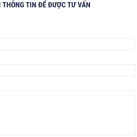
I THÔNG TIN ĐỂ ĐƯỢC TƯ VẤN