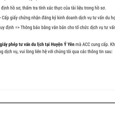
ịnh hồ sơ, thẩm tra tính xác thực của tài liệu trong hồ sơ.
> Cấp giấy chứng nhận đăng ký kinh doanh dịch vụ tư vấn du h
uy định => Thông báo bằng văn bản cho tổ chức dịch vụ tư vấ
 giấy phép tư vấn du lịch tại Huyện Ý Yên
mà ACC cung cấp. K
ịch vụ, vui lòng liên hệ với chúng tôi qua các thông tin sau: