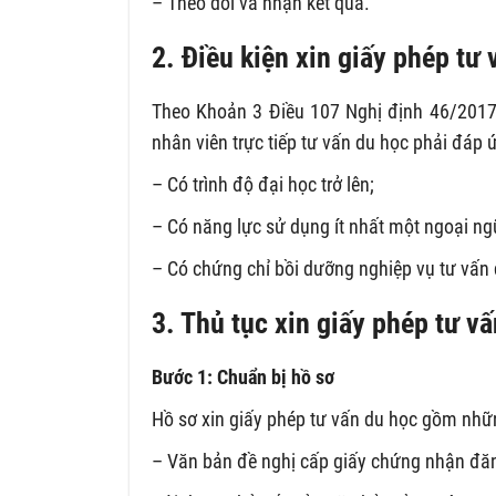
– Theo dõi và nhận kết quả.
2. Điều kiện xin giấy phép tư
Theo Khoản 3 Điều 107 Nghị định 46/2017/
nhân viên trực tiếp tư vấn du học phải đáp 
– Có trình độ đại học trở lên;
– Có năng lực sử dụng ít nhất một ngoại ngữ
– Có chứng chỉ bồi dưỡng nghiệp vụ tư vấn
3. Thủ tục xin giấy phép tư v
Bước 1: Chuẩn bị hồ sơ
Hồ sơ xin giấy phép tư vấn du học gồm nhữn
– Văn bản đề nghị cấp giấy chứng nhận đăn