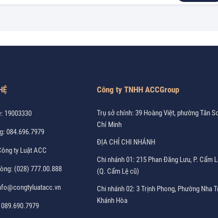
HỆ
Công ty TNHH ACCGroup
Trụ sở chính: 39 Hoàng Việt, phường Tân S
e:
19003330
Chí Minh
g:
084.696.7979
ĐỊA CHỈ CHI NHÁNH
ông ty Luật ACC
Chi nhánh 01: 215 Phan Đăng Lưu, P. Cẩm L
hòng:
(028) 777.00.888
(Q. Cẩm Lệ cũ)
nfo@congtyluatacc.vn
Chi nhánh 02: 3 Trịnh Phong, Phường Nha T
Khánh Hòa
:
089.690.7979