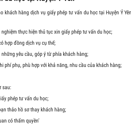
 khách hàng dịch vụ giấy phép tư vấn du học tại Huyện Ý Yên
h nghiệm thực hiện thủ tục xin giấy phép tư vấn du học;
có hợp đồng dịch vụ cụ thể;
i những yêu cầu, góp ý từ phía khách hàng;
 chi phí phụ, phù hợp với khả năng, nhu cầu của khách hàng;
ư sau:
iấy phép tư vấn du học;
soạn thảo hồ sơ thay khách hàng;
uan có thẩm quyền’