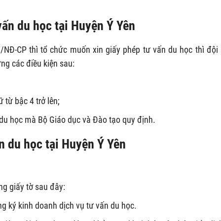
 vấn du học tại Huyện Ý Yên
NĐ-CP thì tổ chức muốn xin giấy phép tư vấn du học thì đội
ứng các điều kiện sau:
 từ bậc 4 trở lên;
 du học mà Bộ Giáo dục và Đào tạo quy định.
ấn du học tại Huyện Ý Yên
g giấy tờ sau đây:
g ký kinh doanh dịch vụ tư vấn du học.