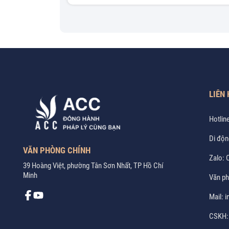
LIÊN 
Hotlin
Di độn
VĂN PHÒNG CHÍNH
Zalo:
C
39 Hoàng Việt, phường Tân Sơn Nhất, TP Hồ Chí
Minh
Văn p
Mail:
i
CSKH