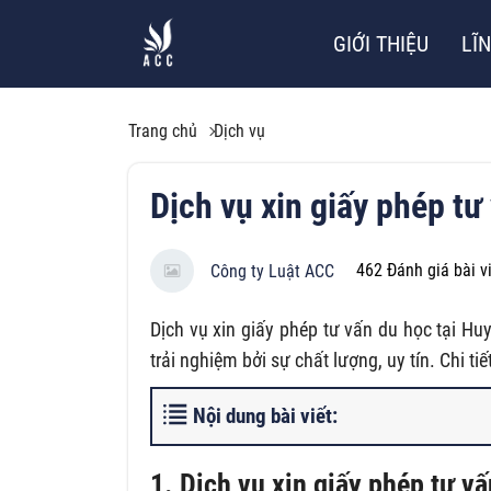
GIỚI THIỆU
LĨ
Trang chủ
Dịch vụ
Dịch vụ xin giấy phép tư
462
Đánh giá bài v
Công ty Luật ACC
Dịch vụ xin giấy phép tư vấn du học tại H
trải nghiệm bởi sự chất lượng, uy tín. Chi ti
Nội dung bài viết:
1. Dịch vụ xin giấy phép tư v