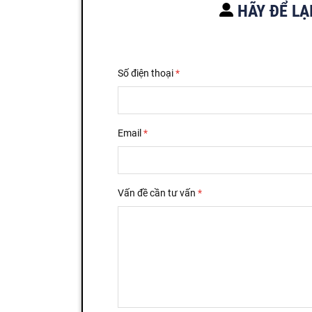
HÃY ĐỂ LẠ