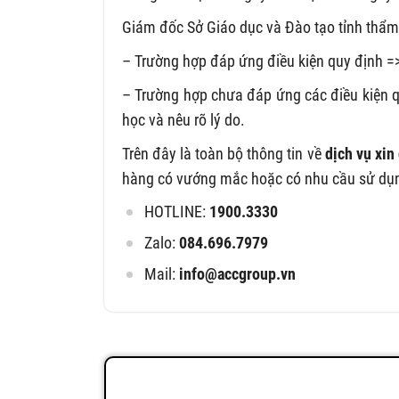
Giám đốc Sở Giáo dục và Đào tạo tỉnh thẩm đ
– Trường hợp đáp ứng điều kiện quy định =
– Trường hợp chưa đáp ứng các điều kiện q
học và nêu rõ lý do.
Trên đây là toàn bộ thông tin về
dịch vụ xin
hàng có vướng mắc hoặc có nhu cầu sử dụng d
HOTLINE:
1900.3330
Zalo:
084.696.7979
Mail:
info@accgroup.vn