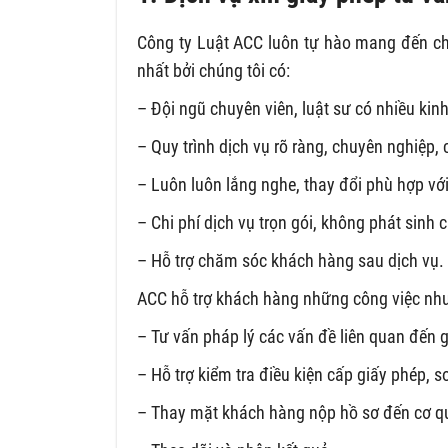
Công ty Luật ACC luôn tự hào mang đến cho
nhất bởi chúng tôi có:
– Đội ngũ chuyên viên, luật sư có nhiều kin
– Quy trình dịch vụ rõ ràng, chuyên nghiệp, 
– Luôn luôn lắng nghe, thay đổi phù hợp vớ
– Chi phí dịch vụ trọn gói, không phát sinh
– Hỗ trợ chăm sóc khách hàng sau dịch vụ.
ACC hỗ trợ khách hàng những công việc nh
– Tư vấn pháp lý các vấn đề liên quan đến g
– Hỗ trợ kiểm tra điều kiện cấp giấy phép, 
– Thay mặt khách hàng nộp hồ sơ đến cơ q