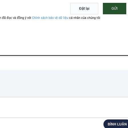
BÌNH LUẬN