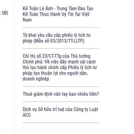
Kế Toán Lê Ánh - Trung Tâm Đào Tạo
 tốt
Kế Toán Thực Hành Uy Tín Tại Việt
Nam
Tờ khai yêu cầu cấp phiếu lý lịch tư
pháp (Mẫu số 03/2013/TT-LLTP)
Chỉ thị số 23/CT-TTg của Thủ tướng
Chính phủ: Về việc đẩy mạnh cải cách
thủ tục hành chính cấp Phiếu lý lịch tư
pháp tạo thuận lợi cho người dân,
doanh nghiệp
Thuê giám định vân tay bao nhiêu tiền?
Dịch vụ Sở hữu trí tuệ của Công ty Luật
ACC